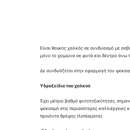
Eίναι θειικός χαλκός σε συνδυασμό με ασβέ
μόνο το χειμώνα σε φυτά και δέντρα άνω 
Δε συνδυάζεται στην εφαρμογή του ψεκασμ
Υδροξείδιο του χαλκού
Έχει μέτριο βαθμό φυτοτοξικότητας, σημα
ψεκασμό στις περισσότερες καλλιέργειες 
προιόντα θρέψης (λιπάσματα).