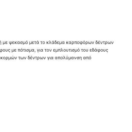
γή με ψεκασμό μετά το κλάδεμα καρποφόρων δέντρων
φους με πότισμα, για τον εμπλουτισμό του εδάφους
ν κορμών των δέντρων για απολύμανση από