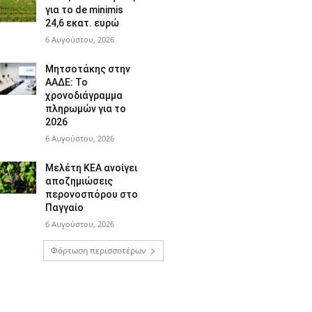
για το de minimis
24,6 εκατ. ευρώ
6 Αυγούστου, 2026
Μητσοτάκης στην
ΑΑΔΕ: Το
χρονοδιάγραμμα
πληρωμών για το
2026
6 Αυγούστου, 2026
Μελέτη ΚΕΑ ανοίγει
αποζημιώσεις
περονοσπόρου στο
Παγγαίο
6 Αυγούστου, 2026
Φόρτωση περισσοτέρων