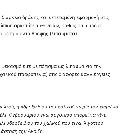
η διάρκεια δράσης και εκτεταμένη εφαρμογή στις
τώπιση αρκετών ασθενειών, καθώς και ευρεία
 με προϊόντα θρέψης (λιπάσματα).
 ψεκασμό είτε με πότισμα ως λίπασμα για την
αλκού (τροφοπενία) στις διάφορες καλλιέργειες.
πολτού, ή υδροξειδίου του χαλκού νωρίς τον χειμώνα
τέλη Φεβρουαρίου ενώ αργότερα μπορεί να γίνει
ι υδροξειδίου του χαλκού που είναι λιγότερο
λάστηση την Άνοιξη.