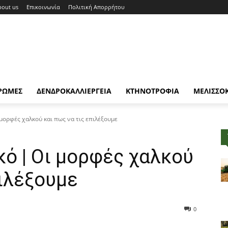
bout us
Επικοινωνία
Πολιτική Απορρήτου
ΡΩΜΕΣ
ΔΕΝΔΡΟΚΑΛΛΙΕΡΓΕΙΑ
ΚΤΗΝΟΤΡΟΦΙΑ
ΜΕΛΙΣΣΟ
μορφές χαλκού και πως να τις επιλέξουμε
ό | Oι μορφές χαλκού
πιλέξουμε
0