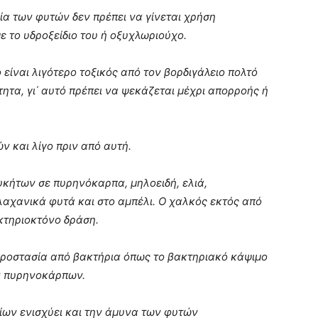
ία των φυτών δεν πρέπει να γίνεται χρήση
ε το υδροξείδιο του ή οξυχλωριούχο.
 είναι λιγότερο τοξικός από τον βορδιγάλειο πολτό
ητα, γι΄ αυτό πρέπει να ψεκάζεται μέχρι απορροής ή
ν και λίγο πριν από αυτή.
κήτων σε πυρηνόκαρπα, μηλοειδή, ελιά,
λαχανικά φυτά και στο αμπέλι. Ο χαλκός εκτός από
κτηριοκτόνο δράση.
 προστασία από βακτήρια όπως το βακτηριακό κάψιμο
ων πυρηνοκάρπων.
ίων ενισχύει και την άμυνα των φυτών