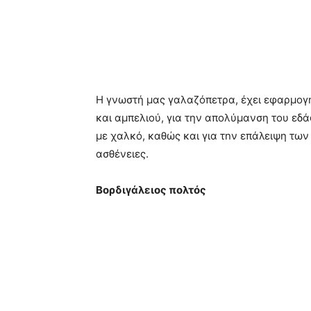
Η γνωστή μας γαλαζόπετρα, έχει εφαρμο
και αμπελιού, για την απολύμανση του εδά
με χαλκό, καθώς και για τnν επάλειψη τω
ασθένειες.
Βορδιγάλειος πολτός