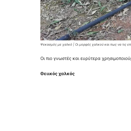
Ψεκασμός με χαλκό | Oι μορφές χαλκού και πως να τις ε
Οι πιο γνωστές και ευρύτερα χρησιμοποιούμ
Θειικός χαλκός