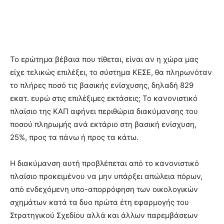
Το ερώτηµα βέβαια που τίθεται, είναι αν η χώρα µας
είχε τελικώς επιλέξει, το σύστηµα ΚΕΣΕ, θα πληρωνόταν
το πλήρες ποσό τις βασικής ενίσχυσης, δηλαδή 829
εκατ. ευρώ στις επιλέξιµες εκτάσεις; Το κανονιστικό
πλαίσιο της ΚΑΠ αφήνει περιθώρια διακύµανσης του
ποσού πληρωµής ανά εκτάριο στη βασική ενίσχυση,
25%, προς τα πάνω ή προς τα κάτω.
Η διακύµανση αυτή προβλέπεται από το κανονιστικό
πλαίσιο προκειµένου να µην υπάρξει απώλεια πόρων,
από ενδεχόµενη υπο-απορρόφηση των οικολογικών
σχηµάτων κατά τα δυο πρώτα έτη εφαρµογής του
Στρατηγικού Σχεδίου αλλά και άλλων παρεµβάσεων