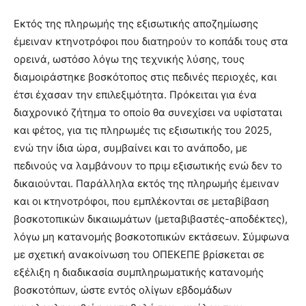
Εκτός της πληρωμής της εξισωτικής αποζημίωσης
έμειναν κτηνοτρόφοι που διατηρούν το κοπάδι τους στα
ορεινά, ωστόσο λόγω της τεχνικής λύσης, τους
διαμοιράστηκε βοσκότοπος στις πεδινές περιοχές, και
έτσι έχασαν την επιλεξιμότητα. Πρόκειται για ένα
διαχρονικό ζήτημα το οποίο θα συνεχίσει να υφίσταται
και φέτος, για τις πληρωμές τις εξισωτικής του 2025,
ενώ την ίδια ώρα, συμβαίνει και το ανάποδο, με
πεδινούς να λαμβάνουν το πριμ εξισωτικής ενώ δεν το
δικαιούνται. Παράλληλα εκτός της πληρωμής έμειναν
και οι κτηνοτρόφοι, που εμπλέκονται σε μεταβίβαση
βοσκοτοπικών δικαιωμάτων (μεταβιβαστές-αποδέκτες),
λόγω μη κατανομής βοσκοτοπικών εκτάσεων. Σύμφωνα
με σχετική ανακοίνωση του ΟΠΕΚΕΠΕ βρίσκεται σε
εξέλιξη η διαδικασία συμπληρωματικής κατανομής
βοσκοτόπων, ώστε εντός ολίγων εβδομάδων