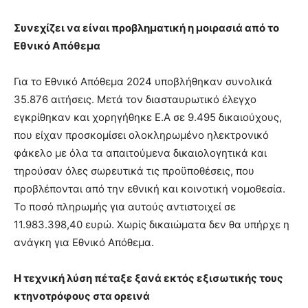
Συνεχίζει να είναι προβληµατική η µοιρασιά από το
Εθνικό Απόθεµα
Για το Εθνικό Απόθεµα 2024 υποβλήθηκαν συνολικά
35.876 αιτήσεις. Μετά τον διασταυρωτικό έλεγχο
εγκρίθηκαν και χορηγήθηκε Ε.Α σε 9.495 δικαιούχους,
που είχαν προσκοµίσει ολοκληρωµένο ηλεκτρονικό
φάκελο µε όλα τα απαιτούµενα δικαιολογητικά και
τηρούσαν όλες σωρευτικά τις προϋποθέσεις, που
προβλέπονται από την εθνική και κοινοτική νοµοθεσία.
Το ποσό πληρωµής για αυτούς αντιστοιχεί σε
11.983.398,40 ευρώ. Χωρίς δικαιώµατα δεν θα υπήρχε η
ανάγκη για Εθνικό Απόθεµα.
Η τεχνική λύση πέταξε ξανά εκτός εξισωτικής τους
κτηνοτρόφους στα ορεινά