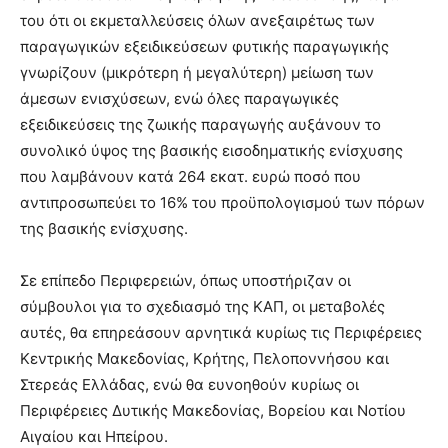
του ότι οι εκµεταλλεύσεις όλων ανεξαιρέτως των
παραγωγικών εξειδικεύσεων φυτικής παραγωγικής
γνωρίζουν (µικρότερη ή µεγαλύτερη) µείωση των
άµεσων ενισχύσεων, ενώ όλες παραγωγικές
εξειδικεύσεις της ζωικής παραγωγής αυξάνουν το
συνολικό ύψος της βασικής εισοδηµατικής ενίσχυσης
που λαµβάνουν κατά 264 εκατ. ευρώ ποσό που
αντιπροσωπεύει το 16% του προϋπολογισµού των πόρων
της βασικής ενίσχυσης.
Σε επίπεδο Περιφερειών, όπως υποστήριζαν οι
σύµβουλοι για το σχεδιασµό της ΚΑΠ, οι µεταβολές
αυτές, θα επηρεάσουν αρνητικά κυρίως τις Περιφέρειες
Κεντρικής Μακεδονίας, Κρήτης, Πελοποννήσου και
Στερεάς Ελλάδας, ενώ θα ευνοηθούν κυρίως οι
Περιφέρειες ∆υτικής Μακεδονίας, Βορείου και Νοτίου
Αιγαίου και Ηπείρου.