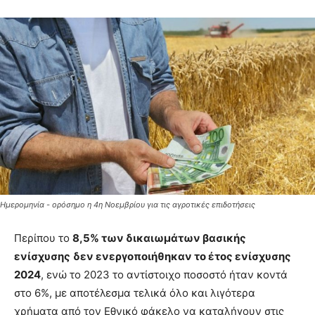
Ημερομηνία - ορόσημο η 4η Νοεμβρίου για τις αγροτικές επιδοτήσεις
Περίπου το
8,5% των δικαιωµάτων βασικής
ενίσχυσης
δεν ενεργοποιήθηκαν το έτος ενίσχυσης
2024
, ενώ το 2023 το αντίστοιχο ποσοστό ήταν κοντά
στο 6%, µε αποτέλεσµα τελικά όλο και λιγότερα
χρήµατα από τον Εθνικό φάκελο να καταλήγουν στις