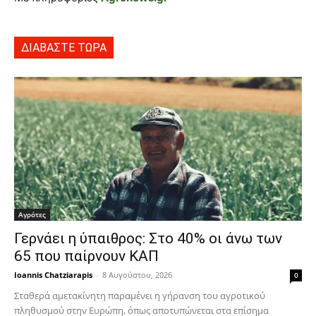
ΔΙΑΒΑΣΤΕ ΤΩΡΑ
Αγρότες
Γερνάει η ύπαιθρος: Στο 40% οι άνω των
65 που παίρνουν ΚΑΠ
Ioannis Chatziarapis
-
8 Αυγούστου, 2026
0
Σταθερά αμετακίνητη παραμένει η γήρανση του αγροτικού
πληθυσμού στην Ευρώπη, όπως αποτυπώνεται στα επίσημα