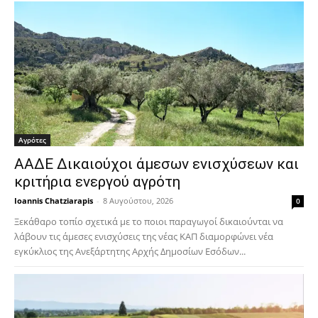
Αγρότες
ΑΑΔΕ Δικαιούχοι άμεσων ενισχύσεων και
κριτήρια ενεργού αγρότη
Ioannis Chatziarapis
-
8 Αυγούστου, 2026
0
Ξεκάθαρο τοπίο σχετικά με το ποιοι παραγωγοί δικαιούνται να
λάβουν τις άμεσες ενισχύσεις της νέας ΚΑΠ διαμορφώνει νέα
εγκύκλιος της Ανεξάρτητης Αρχής Δημοσίων Εσόδων...