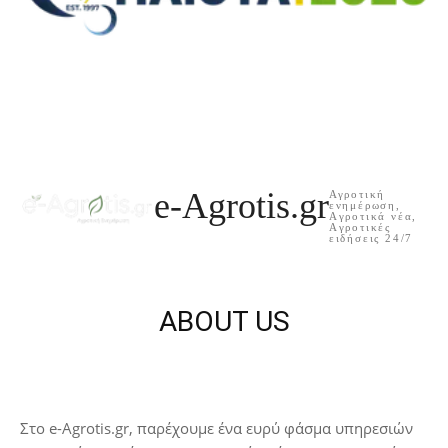
e-Agrotis.gr
Αγροτική
ενημέρωση,
Aγροτικά νέα,
Aγροτικές
ειδήσεις 24/7
ABOUT US
Στο e-Agrotis.gr, παρέχουμε ένα ευρύ φάσμα υπηρεσιών