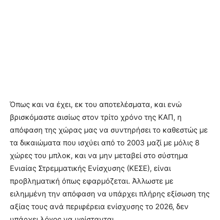
Όπως και να έχει, εκ του αποτελέσµατα, και ενώ
βρισκόµαστε αισίως στον τρίτο χρόνο της ΚΑΠ, η
απόφαση της χώρας µας να συντηρήσει το καθεστώς µε
τα δικαιώµατα που ισχύει από το 2003 µαζί µε µόλις 8
χώρες του µπλοκ, και να µην µεταβεί στο σύστηµα
Ενιαίας Στρεµµατικής Ενίσχυσης (ΚΕΣΕ), είναι
προβληµατική όπως εφαρµόζεται. Άλλωστε µε
ειληµµένη την απόφαση να υπάρχει πλήρης εξίσωση της
αξίας τους ανά περιφέρεια ενίσχυσης το 2026, δεν
υπάρχει λόγος να υφίστανται.