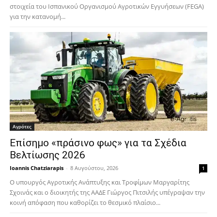
στοιχεία του Ισπανικού Οργανισμού Αγροτικών Εγγυήσεων (FEGA)
για την κατανομή...
Αγρότες
Επίσημο «πράσινο φως» για τα Σχέδια
Βελτίωσης 2026
Ioannis Chatziarapis
-
8 Αυγούστου, 2026
1
Ο υπουργός Αγροτικής Ανάπτυξης και Τροφίμων Μαργαρίτης
Σχοινάς και ο διοικητής της ΑΑΔΕ Γιώργος Πιτσιλής υπέγραψαν την
κοινή απόφαση που καθορίζει το θεσμικό πλαίσιο...