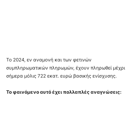
Το 2024, εν αναµονή και των φετινών
συµπληρωµατικών πληρωµών, έχουν πληρωθεί µέχρι
σήµερα µόλις 722 εκατ. ευρώ βασικής ενίσχυσης.
Το φαινόµενο αυτό έχει πολλαπλές αναγνώσεις: