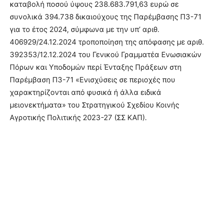
καταβολή ποσού ύψους 238.683.791,63 ευρώ σε
συνολικά 394.738 δικαιούχους της Παρέμβασης Π3-71
για το έτος 2024, σύμφωνα με την υπ’ αριθ.
406929/24.12.2024 τροποποίηση της απόφασης με αριθ.
392353/12.12.2024 του Γενικού Γραμματέα Ενωσιακών
Πόρων και Υποδομών περί Ένταξης Πράξεων στη
Παρέμβαση Π3-71 «Ενισχύσεις σε περιοχές που
χαρακτηρίζονται από φυσικά ή άλλα ειδικά
μειονεκτήματα» του Στρατηγικού Σχεδίου Κοινής
Αγροτικής Πολιτικής 2023-27 (ΣΣ ΚΑΠ).