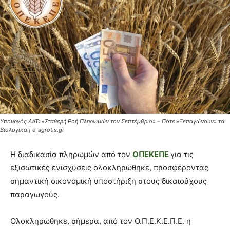
Υπουργός ΑΑΤ: «Σταθερή Ροή Πληρωμών τον Σεπτέμβριο» – Πότε «Ξεπαγώνουν» τα
Βιολογικά | e-agrotis.gr
Η διαδικασία πληρωμών από τον
ΟΠΕΚΕΠΕ
για τις
εξισωτικές ενισχύσεις ολοκληρώθηκε, προσφέροντας
σημαντική οικονομική υποστήριξη στους δικαιούχους
παραγωγούς.
Ολοκληρώθηκε, σήμερα, από τον Ο.Π.Ε.Κ.Ε.Π.Ε. η