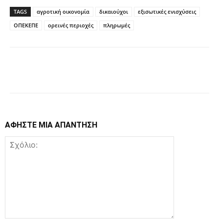
TAGS
αγροτική οικονομία
δικαιούχοι
εξισωτικές ενισχύσεις
ΟΠΕΚΕΠΕ
ορεινές περιοχές
πληρωμές
Facebook
Copy URL
ΑΦΗΣΤΕ ΜΙΑ ΑΠΑΝΤΗΣΗ