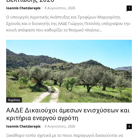
Ioannis Chatziarapis
-
8 Αυγούστου, 2026
1
Ο υπουργός Αγροτικής Ανάπτυξης και Τροφίμων Μαργαρίτης
Σχοινάς και ο διοικητής της ΑΑΔΕ Γιώργος Πιτσιλής υπέγραψαν την
κοινή απόφαση που καθορίζει το θεσμικό πλαίσιο...
Αγρότες
ΑΑΔΕ Δικαιούχοι άμεσων ενισχύσεων και
κριτήρια ενεργού αγρότη
Ioannis Chatziarapis
-
8 Αυγούστου, 2026
0
Ξεκάθαρο τοπίο σχετικά με το ποιοι παραγωγοί δικαιούνται να