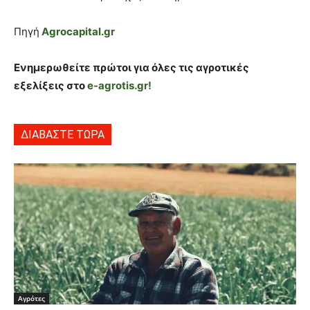
Πηγή
Agrocapital.gr
Ενημερωθείτε πρώτοι για όλες τις αγροτικές
εξελίξεις στο
e-agrotis.gr!
ΔΙΑΒΑΣΤΕ ΤΩΡΑ
Αγρότες