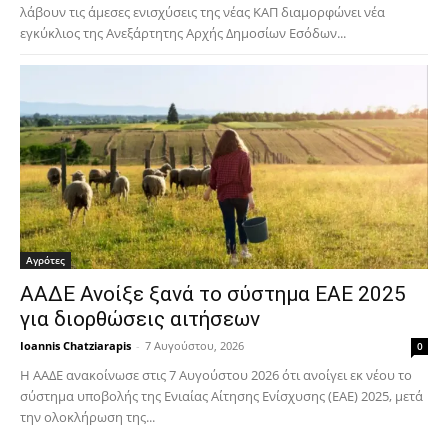
λάβουν τις άμεσες ενισχύσεις της νέας ΚΑΠ διαμορφώνει νέα
εγκύκλιος της Ανεξάρτητης Αρχής Δημοσίων Εσόδων...
Αγρότες
ΑΑΔΕ Ανοίξε ξανά το σύστημα ΕΑΕ 2025
για διορθώσεις αιτήσεων
Ioannis Chatziarapis
-
7 Αυγούστου, 2026
0
Η ΑΑΔΕ ανακοίνωσε στις 7 Αυγούστου 2026 ότι ανοίγει εκ νέου το
σύστημα υποβολής της Ενιαίας Αίτησης Ενίσχυσης (ΕΑΕ) 2025, μετά
την ολοκλήρωση της...