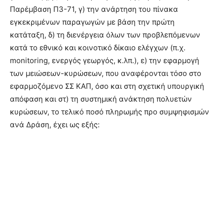
Παρέμβαση Π3-71, γ) την ανάρτηση του πίνακα
εγκεκριμένων παραγωγών με βάση την πρώτη
κατάταξη, δ) τη διενέργεια όλων των προβλεπόμενων
κατά το εθνικό και κοινοτικό δίκαιο ελέγχων (π.χ.
monitoring, ενεργός γεωργός, κ.λπ.), ε) την εφαρμογή
των μειώσεων-κυρώσεων, που αναφέρονται τόσο στο
εφαρμοζόμενο ΣΣ ΚΑΠ, όσο και στη σχετική υπουργική
απόφαση και στ) τη συστημική ανάκτηση πολυετών
κυρώσεων, το τελικό ποσό πληρωμής προ συμψηφισμών
ανά Δράση, έχει ως εξής: