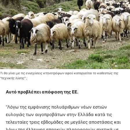
Τι θα γίνει με τις ενισχύσεις κτηνοτρόφων αφού καταργείται το καθεστώς της
''τεχνικής λύσης'' ;
Αυτό προβλέπει απόφαση της ΕΕ.
“Λόγω της εμφάνισης πολυάριθμων νέων εστιών
ευλογιάς των αιγοπροβάτων στην Ελλάδα κατά τις
τελευταίες τρεις εβδομάδες σε μεγάλες αποστάσεις και
λόγω της έλλειψης επαρκών πληροφοριών σχετικά με