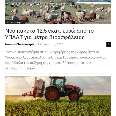
Κτηνοτροφία
Νέο πακέτο 12,5 εκατ. ευρώ από το
ΥΠΑΑΤ για μέτρα βιοασφάλειας
Ioannis Chatziarapis
-
7 Αυγούστου, 2026
0
Έντονη κινητοποίηση στις 13 Περιφέρειες της χώρας ζητά το
Υπουργείο Αγροτικής Ανάπτυξης και Τροφίμων, ανακοινώνοντας
παράλληλα την αύξηση της χρηματοδότησης κατά 12,5
εκατομμύρια ευρώ...