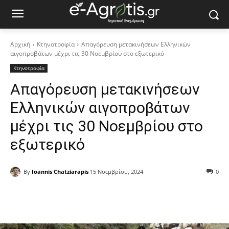
Αρχική
Κτηνοτροφία
Απαγόρευση μετακινήσεων Ελληνικών
αιγοπροβάτων μέχρι τις 30 Νοεμβρίου στο εξωτερικό
Κτηνοτροφία
Απαγόρευση μετακινήσεων
Ελληνικών αιγοπροβάτων
μέχρι τις 30 Νοεμβρίου στο
εξωτερικό
By
Ioannis Chatziarapis
15 Νοεμβρίου, 2024
0
Facebook
Copy URL