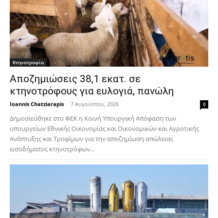
Κτηνοτροφία
Αποζημιώσεις 38,1 εκατ. σε
κτηνοτρόφους για ευλογιά, πανώλη
Ioannis Chatziarapis
-
7 Αυγούστου, 2026
0
Δημοσιεύθηκε στο ΦΕΚ η Κοινή Υπουργική Απόφαση των
υπουργείων Εθνικής Οικονομίας και Οικονομικών και Αγροτικής
Ανάπτυξης και Τροφίμων για την αποζημίωση απώλειας
εισοδήματος κτηνοτρόφων...