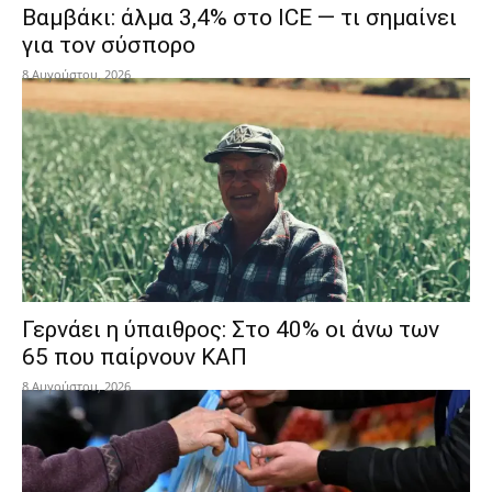
Βαμβάκι: άλμα 3,4% στο ICE — τι σημαίνει
για τον σύσπορο
8 Αυγούστου, 2026
Γερνάει η ύπαιθρος: Στο 40% οι άνω των
65 που παίρνουν ΚΑΠ
8 Αυγούστου, 2026