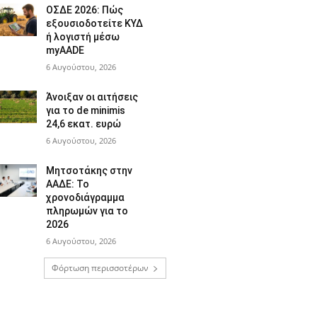
ΟΣΔΕ 2026: Πώς
εξουσιοδοτείτε ΚΥΔ
ή λογιστή μέσω
myAADE
6 Αυγούστου, 2026
Άνοιξαν οι αιτήσεις
για το de minimis
24,6 εκατ. ευρώ
6 Αυγούστου, 2026
Μητσοτάκης στην
ΑΑΔΕ: Το
χρονοδιάγραμμα
πληρωμών για το
2026
6 Αυγούστου, 2026
Φόρτωση περισσοτέρων