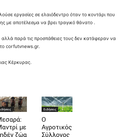
λούσε εργασίες σε ελαιόδεντρο όταν το κοντάρι που
ης με αποτέλεσμα να βρει τραγικό θάνατο .
 αλλά παρά τις προσπάθειες τους δεν κατάφεραν να
ο corfutvnews.gr.
ειας Κέρκυρας.
ιδήσεις
Ειδήσεις
εσαρά:
Ο
αντρί με
Αγροτικός
ηδέν ζώα
Σύλλογος