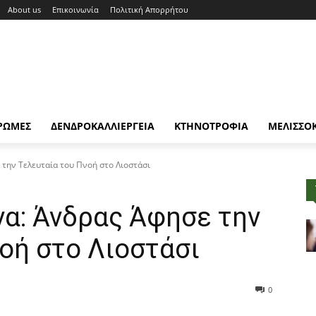
About us
Επικοινωνία
Πολιτική Απορρήτου
ΡΩΜΕΣ
ΔΕΝΔΡΟΚΑΛΛΙΕΡΓΕΙΑ
ΚΤΗΝΟΤΡΟΦΙΑ
ΜΕΛΙΣΣΟ
την Τελευταία του Πνοή στο Λιοστάσι
να: Άνδρας Άφησε την
οή στο Λιοστάσι
0