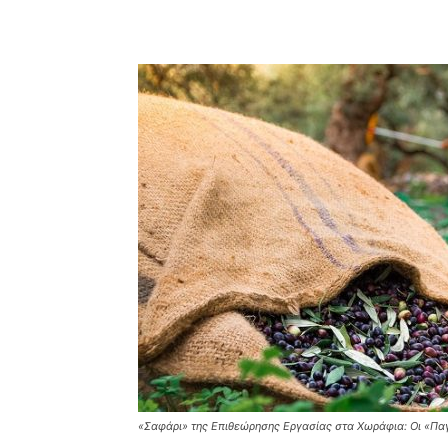
Facebook
Copy URL
«Σαφάρι» της Επιθεώρησης Εργασίας στα Χωράφια: Οι «Παγ