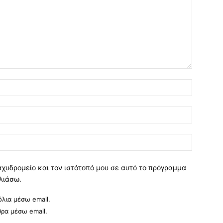
Όνομα:*
Email:*
Ιστοσελί
αχυδρομείο και τον ιστότοπό μου σε αυτό το πρόγραμμα
λιάσω.
λια μέσω email.
θρα μέσω email.