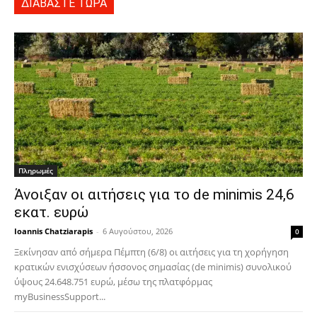
ΔΙΑΒΑΣΤΕ ΤΩΡΑ
Πληρωμές
Άνοιξαν οι αιτήσεις για το de minimis 24,6
εκατ. ευρώ
Ioannis Chatziarapis
-
6 Αυγούστου, 2026
0
Ξεκίνησαν από σήμερα Πέμπτη (6/8) οι αιτήσεις για τη χορήγηση
κρατικών ενισχύσεων ήσσονος σημασίας (de minimis) συνολικού
ύψους 24.648.751 ευρώ, μέσω της πλατφόρμας
myBusinessSupport...