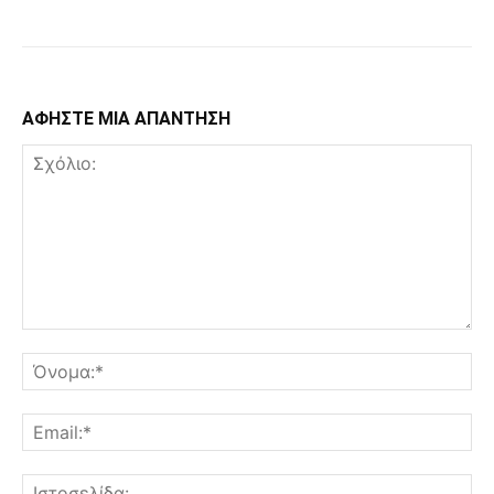
ΑΦΗΣΤΕ ΜΙΑ ΑΠΑΝΤΗΣΗ
Σχόλιο:
Όν
Ema
Ισ