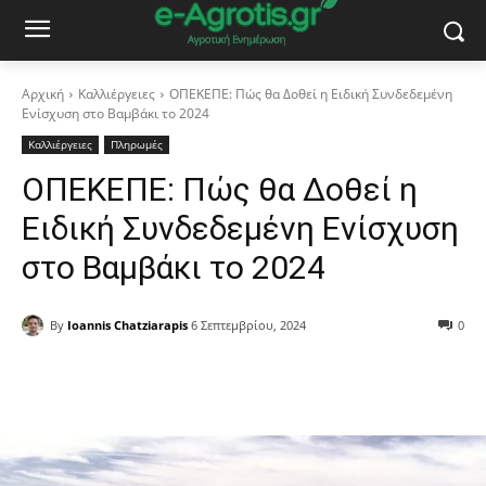
Αρχική
Καλλιέργειες
ΟΠΕΚΕΠΕ: Πώς θα Δοθεί η Ειδική Συνδεδεμένη
Ενίσχυση στο Βαμβάκι το 2024
Καλλιέργειες
Πληρωμές
ΟΠΕΚΕΠΕ: Πώς θα Δοθεί η
Ειδική Συνδεδεμένη Ενίσχυση
στο Βαμβάκι το 2024
By
Ioannis Chatziarapis
6 Σεπτεμβρίου, 2024
0
Facebook
Copy URL