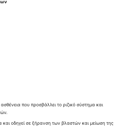
πων
 ασθένεια που προσβάλλει το ριζικό σύστημα και
τών.
α και οδηγεί σε ξήρανση των βλαστών και μείωση της