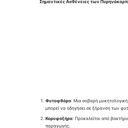
Σημαντικές Ασθένειες των Πυρηνόκαρ
Φυτοφθόρα
: Μια σοβαρή μυκητολογική
μπορεί να οδηγήσει σε ξήρανση των φυ
Κορυφοξήρα
: Προκαλείται από βακτήρι
παραγωγής.