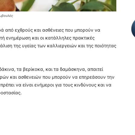
υμβουλές
ρά από εχθρούς και ασθένειες που μπορούν να
ή ενημέρωση και οι κατάλληλες πρακτικές
φάλιση της υγείας των καλλιεργειών και της ποιότητας
άκινα, τα βερίκοκα, και τα δαμάσκηνα, απαιτεί
θρών και ασθενειών που μπορούν να επηρεάσουν την
πρέπει να είναι ενήμεροι για τους κινδύνους και να
οστασίας.