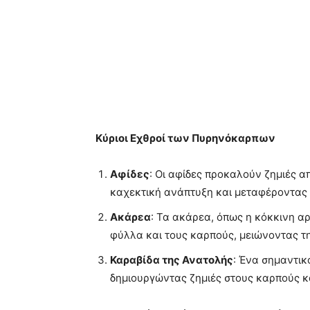
Κύριοι Εχθροί των Πυρηνόκαρπων
Αφίδες
: Οι αφίδες προκαλούν ζημιές 
καχεκτική ανάπτυξη και μεταφέροντας 
Ακάρεα
: Τα ακάρεα, όπως η κόκκινη α
φύλλα και τους καρπούς, μειώνοντας τ
Καραβίδα της Ανατολής
: Ένα σημαντικ
δημιουργώντας ζημιές στους καρπούς κ