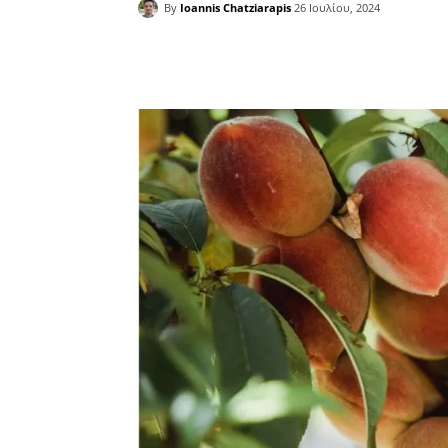
By
Ioannis Chatziarapis
26 Ιουλίου, 2024
Facebook
Copy URL