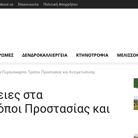
About us
Επικοινωνία
Πολιτική Απορρήτου
ΡΩΜΕΣ
ΔΕΝΔΡΟΚΑΛΛΙΕΡΓΕΙΑ
ΚΤΗΝΟΤΡΟΦΙΑ
ΜΕΛΙΣΣΟ
τα Πυρηνόκαρπα: Τρόποι Προστασίας και Αντιμετώπισης
ειες στα
όποι Προστασίας και