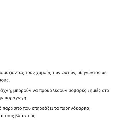
απομυζώντας τους χυμούς των φυτών, οδηγώντας σε
ιούς.
ράχνη, μπορούν να προκαλέσουν σοβαρές ζημιές στα
ην παραγωγή.
ό παράσιτο που επηρεάζει τα πυρηνόκαρπα,
αι τους βλαστούς.