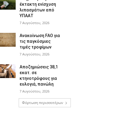
έκτακτη ενίσχυση
λιπασμάτων από
ΥΠΑΑΤ
7 Αυγούστου, 2026
Ανακοίνωση FAO για
τις παγκόσμιες
τιμές τροφίμων
7 Αυγούστου, 2026
Αποζημιώσεις 38,1
εκατ. σε
κτηνοτρόφους για
ευλογιά, πανώλη
7 Αυγούστου, 2026
Φόρτωση περισσοτέρων