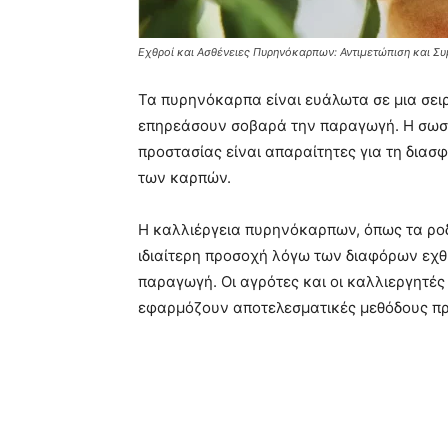
Εχθροί και Ασθένειες Πυρηνόκαρπων: Αντιμετώπιση και Σ
Τα πυρηνόκαρπα είναι ευάλωτα σε μια σει
επηρεάσουν σοβαρά την παραγωγή. Η σωστ
προστασίας είναι απαραίτητες για τη διασ
των καρπών.
Η καλλιέργεια πυρηνόκαρπων, όπως τα ροδ
ιδιαίτερη προσοχή λόγω των διαφόρων εχ
παραγωγή. Οι αγρότες και οι καλλιεργητές 
εφαρμόζουν αποτελεσματικές μεθόδους πρ