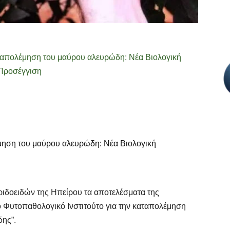
ηση του μαύρου αλευρώδη: Νέα Βιολογική
ριδοειδών της Ηπείρου τα αποτελέσματα της
Φυτοπαθολογικό Ινστιτούτο για την καταπολέμηση
δης”.