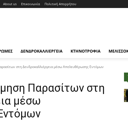
About us
Επικοινωνία
Πολιτική Απορρήτου
ΡΩΜΕΣ
ΔΕΝΔΡΟΚΑΛΛΙΕΡΓΕΙΑ
ΚΤΗΝΟΤΡΟΦΙΑ
ΜΕΛΙΣΣΟ
αρασίτων στη Δενδροκαλλιέργεια μέσω Απελευθέρωσης Εντόμων
μηση Παρασίτων στη
ια μέσω
Εντόμων