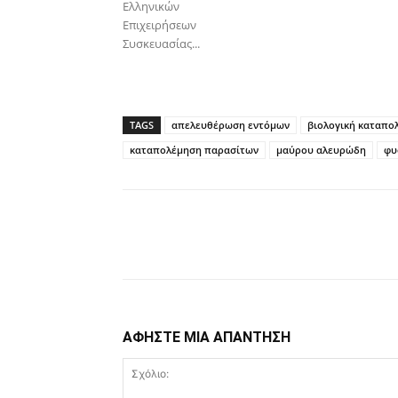
Ελληνικών
Επιχειρήσεων
Συσκευασίας...
TAGS
απελευθέρωση εντόμων
βιολογική καταπο
καταπολέμηση παρασίτων
μαύρου αλευρώδη
φυ
Facebook
Copy URL
ΑΦΗΣΤΕ ΜΙΑ ΑΠΑΝΤΗΣΗ