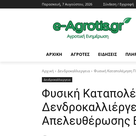
Παρασκευή, 7 Αυγούστου, 2026
Σύνδεση / Εγγραφή
ΑΡΧΙΚΗ
AΓΡΟΤΕΣ
ΕΙΔΗΣΕΙΣ
ΠΛΗ
Αρχική
Δενδροκαλλιεργεια
Φυσική Καταπολέμηση Π
Δενδροκαλλιεργεια
Φυσική Καταπολέ
Δενδροκαλλιέργε
Απελευθέρωσης 