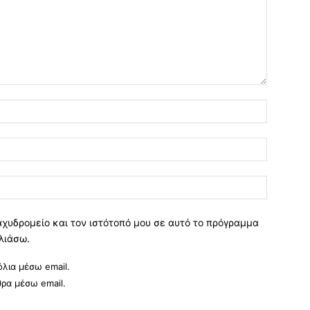
Όνομα:*
Email:*
Ιστοσελί
αχυδρομείο και τον ιστότοπό μου σε αυτό το πρόγραμμα
λιάσω.
λια μέσω email.
θρα μέσω email.