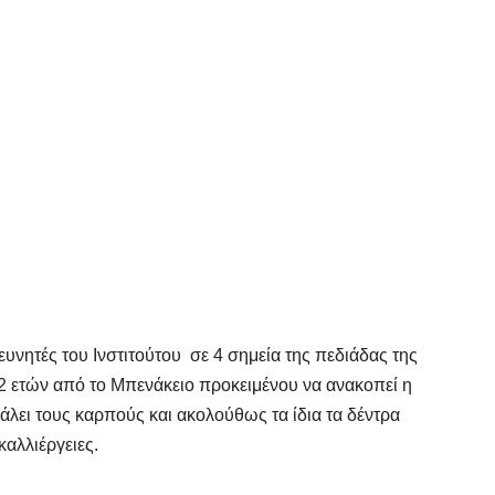
νητές του Ινστιτούτου σε 4 σημεία της πεδιάδας της
 2 ετών από το Μπενάκειο προκειμένου να ανακοπεί η
λει τους καρπούς και ακολούθως τα ίδια τα δέντρα
καλλιέργειες.