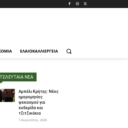
ΚΟΜΙΑ
ΕΛΑΙΟΚΑΛΛΙΈΡΓΕΙΑ
ΤΕΛΕΥΤΑΙΑ ΝΕΑ
Αμπέλι Κρήτης: Νέες
ημερομηνίες
ψεκασμού για
ευδεμίδα και
τζιτζικάκια
7 Αυγούστου, 2026