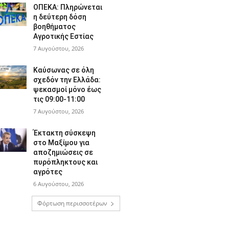
ΟΠΕΚΑ: Πληρώνεται
η δεύτερη δόση
βοηθήματος
Αγροτικής Εστίας
7 Αυγούστου, 2026
Καύσωνας σε όλη
σχεδόν την Ελλάδα:
ψεκασμοί μόνο έως
τις 09:00-11:00
7 Αυγούστου, 2026
Έκτακτη σύσκεψη
στο Μαξίμου για
αποζημιώσεις σε
πυρόπληκτους και
αγρότες
6 Αυγούστου, 2026
Φόρτωση περισσοτέρων