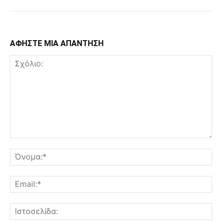
ΑΦΗΣΤΕ ΜΙΑ ΑΠΑΝΤΗΣΗ
Σχόλιο:
Όν
Ema
Ισ