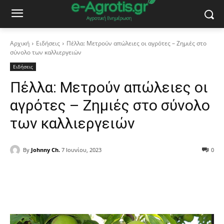
Αρχική
Ειδήσεις
Πέλλα: Μετρούν απώλειες οι αγρότες – Ζημιές στο
σύνολο των καλλιεργειών
Ειδήσεις
Πέλλα: Μετρούν απώλειες οι
αγρότες – Ζημιές στο σύνολο
των καλλιεργειών
By
Johnny Ch.
7 Ιουνίου, 2023
0
Facebook
Copy URL