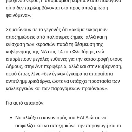
βρόχινου νερού, ή υποβάθμιση καρπών από παθογόνα
αίτια δεν περιλαμβάνονται στα προς αποζημίωση
φαινόμενα».
Σημειώνουν σε το γεγονός ότι «ακόμα εκκρεμούν
αποζημιώσεις από παλιότερες ζημιές, αλλά και η
ενίσχυση των κερασιών παρά τη δέσμευση της
κυβέρνησης της ΝΔ στις 14 του Φλεβάρη», ενώ
επιρρίπτουν μεγάλες ευθύνες για την καταστροφή στους
Δήμους, στην Αντιπεριφέρεια, αλλά και στην κυβέρνηση,
αφού όπως λένε «δεν έγιναν έγκαιρα τα απαραίτητα
αντιπλημμυρικά έργα, ώστε να υπάρχει προστασία των
καλλιεργειών και των παραγόμενων προϊόντων».
Για αυτό απαιτούν:
Να αλλάξει ο κανονισμός του ΕΛΓΑ ώστε να
ασφαλίζει και να αποζημιώνει την παραγωγή και το