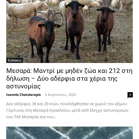
Ειδήσεις
Μεσαρά: Μαντρί με μηδέν ζώα και 212 στη
δήλωση – Δύο αδέρφια στα χέρια της
αστυνομίας
Ioannis Chatziarapis
-
6 Αυγούστου, 2026
0
Δύο αδέρφια, 36 και 29 ετών, συνελήφθησαν σε χωριό του Δήμου
Γόρτυνας στη Μεσαρά Ηρακλείου, μετά από έλεγχο αστυνομικών
του ΤΑΕ Μεσαράς και του...