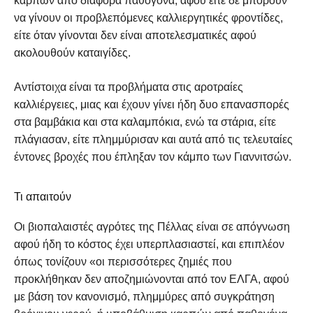
καρπών από διάφορα παθογόνα, αφού είτε δε μπορούν
να γίνουν οι προβλεπόμενες καλλιεργητικές φροντίδες,
είτε όταν γίνονται δεν είναι αποτελεσματικές αφού
ακολουθούν καταιγίδες.
Αντίστοιχα είναι τα προβλήματα στις αροτραίες
καλλιέργειες, μιας και έχουν γίνει ήδη δυο επανασπορές
στα βαμβάκια και στα καλαμπόκια, ενώ τα στάρια, είτε
πλάγιασαν, είτε πλημμύρισαν και αυτά από τις τελευταίες
έντονες βροχές που έπληξαν τον κάμπο των Γιαννιτσών.
Τι απαιτούν
Οι βιοπαλαιστές αγρότες της Πέλλας είναι σε απόγνωση
αφού ήδη το κόστος έχει υπερπλασιαστεί, και επιπλέον
όπως τονίζουν «οι περισσότερες ζημιές που
προκλήθηκαν δεν αποζημιώνονται από τον ΕΛΓΑ, αφού
με βάση τον κανονισμό, πλημμύρες από συγκράτηση