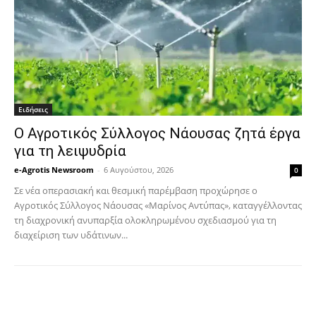
Ειδήσεις
Ο Αγροτικός Σύλλογος Νάουσας ζητά έργα
για τη λειψυδρία
e-Agrotis Newsroom
-
6 Αυγούστου, 2026
0
Σε νέα οπερασιακή και θεσμική παρέμβαση προχώρησε ο
Αγροτικός Σύλλογος Νάουσας «Μαρίνος Αντύπας», καταγγέλλοντας
τη διαχρονική ανυπαρξία ολοκληρωμένου σχεδιασμού για τη
διαχείριση των υδάτινων...
Facebook
Copy URL