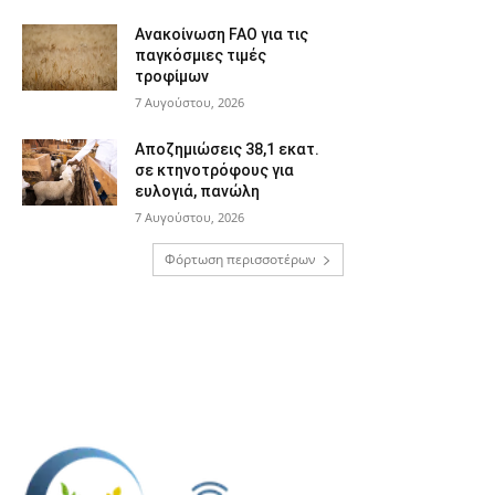
Ανακοίνωση FAO για τις
παγκόσμιες τιμές
τροφίμων
7 Αυγούστου, 2026
Αποζημιώσεις 38,1 εκατ.
σε κτηνοτρόφους για
ευλογιά, πανώλη
7 Αυγούστου, 2026
Φόρτωση περισσοτέρων