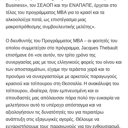
Business», τον ΣΕΑΟΠ και την ΕΝΑΠΑΠΕ, έρχεται στο
τέλος του προγράμματος MBA για το κρασί και τα
αλκοολούχα ποτά, ως επιστέγασμα μιας
μακροπρόθεσμης συμβουλευτικής μελέτης».
Ο διευθυντής του Προγράμματος ΜΒΑ – οι φοιτητές του
οποίου συμμετείχαν στο πρόγραμμα, Jacques Thebault
επισήμανε ότι «σε αυτόν, τον τρίτο χρόνο της
συνεργασίας μας με τους ελληνικούς φορείς του οίνου και
των αποσταγμάτων, είχαμε την τεράστια χαρά και το
προνόμιο να συνεργαστούμε με αρκετούς παραγωγούς
κρασιού και τσίπουρου στη Θεσσαλία. Η ανακάλυψη του
τσίπουρου, ιδιαίτερα, ήταν εμπνευσμένη και οι
σπουδαστές μας απόλαυσαν πάρα πολύ την ευκαιρία να
μελετήσουν αυτό το υπέροχο απόσταγμα και να
αξιολογήσουν τις δυνατότητές του για περαιτέρω
ανάπτυξη στις εξαγωγικές αγορές. Θέλουμε να
ευχαριστήσουμε τους παραγωγούς για τον ενθουσιασμό,