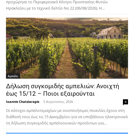
προχώρησε το Περιφερειακό Κέντρο Προστασίας Φυτών
Ηρακλείου με το τεχνικό δελτίο Νο 22 (06/08/2026). Η...
Αμπέλι
Δήλωση συγκομιδής αμπελιών: Ανοιχτή
έως 15/12 – Ποιοι εξαιρούνται
Ioannis Chatziarapis
-
5 Αυγούστου, 2026
0
Οι κάτοχοι αμπελοτεμαχίων με οινοποιήσιμες ποικιλίες έχουν στη
διάθεσή τους έως τις 15 Δεκεμβρίου για να υποβάλουν ηλεκτρονικά
τη δήλωση συγκομιδής αμπελοοινικών προϊόντων για...