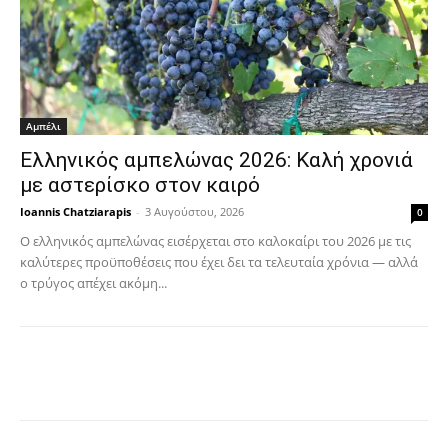
Αμπέλι
Ελληνικός αμπελώνας 2026: Καλή χρονιά
με αστερίσκο στον καιρό
Ioannis Chatziarapis
-
3 Αυγούστου, 2026
0
Ο ελληνικός αμπελώνας εισέρχεται στο καλοκαίρι του 2026 με τις
καλύτερες προϋποθέσεις που έχει δει τα τελευταία χρόνια — αλλά
ο τρύγος απέχει ακόμη...
Facebook
Copy URL