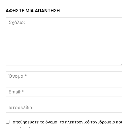
ΑΦΗΣΤΕ ΜΙΑ ΑΠΑΝΤΗΣΗ
Σχόλιο:
Όν
Ema
Ισ
αποθηκεύστε το όνομα, το ηλεκτρονικό ταχυδρομείο και