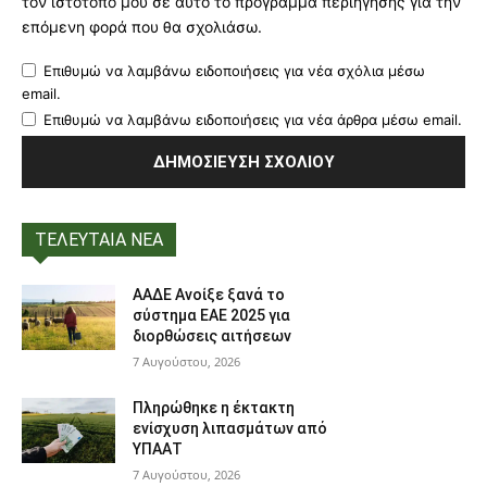
τον ιστότοπό μου σε αυτό το πρόγραμμα περιήγησης για την
επόμενη φορά που θα σχολιάσω.
Επιθυμώ να λαμβάνω ειδοποιήσεις για νέα σχόλια μέσω
email.
Επιθυμώ να λαμβάνω ειδοποιήσεις για νέα άρθρα μέσω email.
ΤΕΛΕΥΤΑΙΑ ΝΕΑ
ΑΑΔΕ Ανοίξε ξανά το
σύστημα ΕΑΕ 2025 για
διορθώσεις αιτήσεων
7 Αυγούστου, 2026
Πληρώθηκε η έκτακτη
ενίσχυση λιπασμάτων από
ΥΠΑΑΤ
7 Αυγούστου, 2026