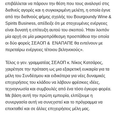
επιβάλλεται να πάρουν την θέση που τους αναλογεί στις
διεθνείς αγορές και η συγκεκριμένη μελέτη, η οποία έγινε
από την διεθνούς φήμης σχολής του Bourgoundy Wine &
Spirits Business, απέδειξε ότι με στοχευμένες ενέργειες
είναι δυνατή η επίτευξη αυτού του σκοπού. Ήταν λοιπόν
μία αρχή σε μία μακροπρόθεσμη προσπάθεια την οποία
οι δύο φορείς ΣΕΑΟΠ & ΕΝΑΠΑΠΕ θα εντείνουν με
περεταίρω ενέργειες τέτοιου βεληνεκούς».
Τέλος ο γεν. γραμματέας ΣΕΑΟΠ κ. Νίκος Κατσάρος,
χαιρέτησε την πρόταση ως μια εξαιρετική ευκαιρία για τα
μέλη του Συνδέσμου και ειδικότερα για νέες δυναμικές
επιχειρήσεις του κλάδου να λάβουν φρέσκιες ιδέες,
τεχνογνωσία και συμβουλές από ένα τόσο έγκυρο φορέα.
Με βάση αυτή την πρώτη εμπειρία, ελπίζουμε η
συνεργασία αυτή να συνεχιστεί και το πρόγραμμα να
επεκταθεί και σε άλλες επιχειρήσεις μέλη μας.