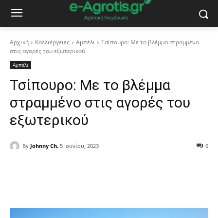
Αρχική
Καλλιέργειες
Αμπέλι
Τσίπουρο: Με το βλέμμα στραμμένο
στις αγορές του εξωτερικού
Αμπέλι
Τσίπουρο: Με το βλέμμα
στραμμένο στις αγορές του
εξωτερικού
By
Johnny Ch.
5 Ιουνίου, 2023
0
Facebook
Copy URL