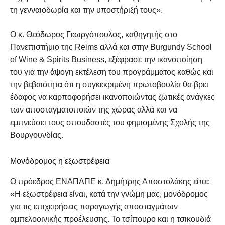
τη γενναιοδωρία και την υποστήριξή τους».
Ο κ. Θεόδωρος Γεωργόπουλος, καθηγητής στο
Πανεπιστήμιο της Reims αλλά και στην Burgundy School
of Wine & Spirits Business, εξέφρασε την ικανοποίηση
του για την άψογη εκτέλεση του προγράμματος καθώς και
την βεβαιότητα ότι η συγκεκριμένη πρωτοβουλία θα βρει
έδαφος να καρποφορήσει ικανοποιώντας ζωτικές ανάγκες
των αποσταγματοποιών της χώρας αλλά και να
εμπνεύσει τους σπουδαστές του φημισμένης Σχολής της
Βουργουνδίας.
Μονόδρομος η εξωστρέφεια
Ο πρόεδρος ΕΝΑΠΑΠΕ κ. Δημήτρης Αποστολάκης είπε:
«Η εξωστρέφεια είναι, κατά την γνώμη μας, μονόδρομος
για τις επιχειρήσεις παραγωγής αποσταγμάτων
αμπελοοινικής προέλευσης. Το τσίπουρο και η τσικουδιά