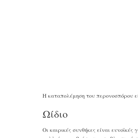
Η καταπολέμηση του περονοσπόρου εί
Ωίδιο
Οι καιρικές συνθήκες είναι ευνοϊκές 