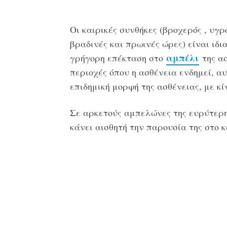
Οι καιρικές συνθήκες (βροχερός , υγρ
βραδινές και πρωινές ώρες) είναι ιδι
αμπέλι
γρήγορη επέκταση στο
της α
περιοχές όπου η ασθένεια ενδημεί, αυ
επιδημική μορφή της ασθένειας, με κ
Σε αρκετούς αμπελώνες της ευρύτερη
κάνει αισθητή την παρουσία της στο