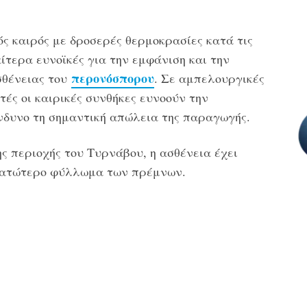
ός καιρός με δροσερές θερμοκρασίες κατά τις
αίτερα ευνοϊκές για την εμφάνιση και την
περονόσπορου
σθένειας του
. Σε αμπελουργικές
τές οι καιρικές συνθήκες ευνοούν την
ίνδυνο τη σημαντική απώλεια της παραγωγής.
ς περιοχής του Τυρνάβου, η ασθένεια έχει
 κατώτερο φύλλωμα των πρέμνων.