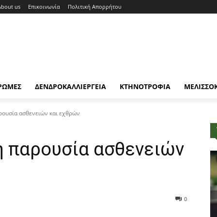
About us
Επικοινωνία
Πολιτική Απορρήτου
ΡΩΜΕΣ
ΔΕΝΔΡΟΚΑΛΛΙΕΡΓΕΙΑ
ΚΤΗΝΟΤΡΟΦΙΑ
ΜΕΛΙΣΣΟ
αρουσία ασθενειών και εχθρών
η παρουσία ασθενειών
0