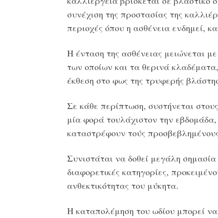
καλλιέργεια βρίσκεται σε βλαστικό σ
συνέχιση της προστασίας της καλλιέρ
περιοχές όπου η ασθένεια ενδημεί, κα
Η ένταση της ασθένειας μειώνεται μ
των οποίων και τα θερινά κλαδέματα,
έκθεση στο φως της τρυφερής βλάστη
Σε κάθε περίπτωση, συστήνεται στο
μία φορά τουλάχιστον την εβδομάδα,
καταστρέφουν τούς προσβεβλημένους
Συνιστάται να δοθεί μεγάλη σημασία
διαφορετικές κατηγορίες, προκειμένο
ανθεκτικότητας του μύκητα.
Η καταπολέμηση του ωδίου μπορεί να