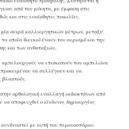
τάδιο ευαίσθητο προσβολής. Συστήνεται η
γειας από τον μύκητα, με έμφαση στις
θώς και στις ευαίσθητες ποικιλίες.
ε μία σειρά καλλιεργητικών μέτρων, μεταξύ
 τα οποία διευκολύνουν τον αερισμό και την
σης και των ανθοταξιών.
υς αμπελουργούς να επισκοπούν τον αμπελώνα
 προκειμένου να συλλέγουν και να
 βλαστούς.
 στην ορθολογική εναλλαγή ωιδιοκτόνων από
υ να αποφευχθεί ο κίνδυνος δημιουργίας
 συνδυαστεί με αυτή του περονοσπόρου.