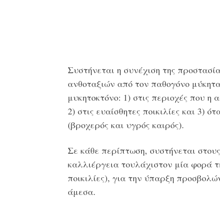
Συστήνεται η συνέχιση της προστασί
ανθοταξιών από τον παθογόνο μύκητα
μυκητοκτόνο: 1) στις περιοχές που η 
2) στις ευαίσθητες ποικιλίες και 3) ό
(βροχερός και υγρός καιρός).
Σε κάθε περίπτωση, συστήνεται στου
καλλιέργεια τουλάχιστον μία φορά τη
ποικιλίες), για την ύπαρξη προσβολώ
άμεσα.