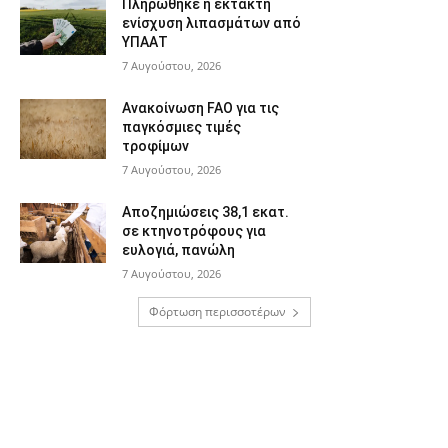
Πληρώθηκε η έκτακτη
ενίσχυση λιπασμάτων από
ΥΠΑΑΤ
7 Αυγούστου, 2026
Ανακοίνωση FAO για τις
παγκόσμιες τιμές
τροφίμων
7 Αυγούστου, 2026
Αποζημιώσεις 38,1 εκατ.
σε κτηνοτρόφους για
ευλογιά, πανώλη
7 Αυγούστου, 2026
Φόρτωση περισσοτέρων