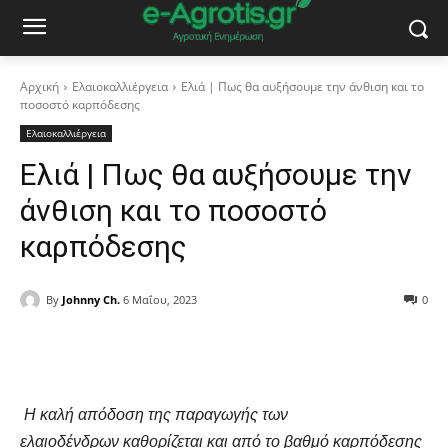
Αρχική
Ελαιοκαλλιέργεια
Ελιά | Πως θα αυξήσουμε την άνθιση και το
ποσοστό καρπόδεσης
Ελαιοκαλλιέργεια
Ελιά | Πως θα αυξήσουμε την
άνθιση και το ποσοστό
καρπόδεσης
By
Johnny Ch.
6 Μαΐου, 2023
0
Facebook
Copy URL
Η καλή απόδοση της παραγωγής των
ελαιοδένδρων καθορίζεται και από το βαθμό καρπόδεσης