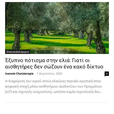
Ελαιοκαλλιέργεια
Έξυπνο πότισμα στην ελιά: Γιατί οι
αισθητήρες δεν σώζουν ένα κακό δίκτυο
Ioannis Chatziarapis
-
1 Αυγούστου, 2026
0
Η διαχείριση του νερού στους ελαιώνες περνάει οριστικά στην
ψηφιακή εποχή μέσω αισθητήρων, Διαδικτύου των Πραγμάτων
(IoT) και τεχνητής νοημοσύνης, ωστόσο καμία τεχνολογία δεν...