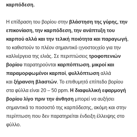
καρπόδεση.
Η επίδραση του βορίου στην
βλάστηση της γύρης, την
επικονίαση, την καρπόδεση, την ανάπτυξη του
καρπού αλλά και την τελική ποιότητα και παραγωγή
,
το καθιστούν το πλέον σημαντικό ιχνοστοιχείο για την
καλλιέργεια της ελιάς. Σε περιπτώσεις
τροφοπενιών
βορίου
παρατηρούνται
καρπόπτωση
,
μικροί και
παραμορφωμένοι καρποί
,
φυλλόπτωση
αλλά
και
ξήρανση βλαστών
. Το επιθυμητό επίπεδο βορίου
στα φύλλα είναι 20 – 50 ppm.
Η διαφυλλική εφαρμογή
βορίου λίγο πριν την άνθηση
μπορεί να αυξήσει
σημαντικά το ποσοστό της καρπόδεσης, ακόμη και στην
περίπτωση που δεν παρατηρείται ένδειξη έλλειψης στο
φύλλο.