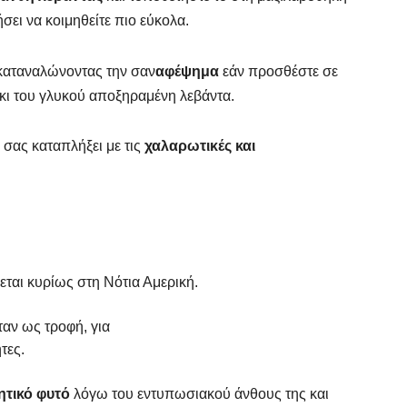
σει να κοιμηθείτε πιο εύκολα.
 καταναλώνοντας την σαν
αφέψημα
εάν προσθέστε σε
κι του γλυκού αποξηραμένη λεβάντα.
 σας καταπλήξει με τις
χαλαρωτικές και
ται κυρίως στη Νότια Αμερική.
αν ως τροφή, για
τες.
ητικό φυτό
λόγω του εντυπωσιακού άνθους της και