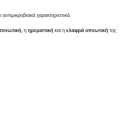
ι αντιμικροβιακά χαρακτηριστικά.
τονωτική
, η
ηρεμιστική
και η
ελαφρά
υπνωτική
της