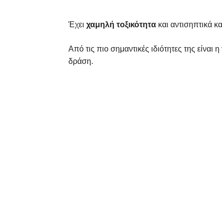
Έχει
χαμηλή τοξικότητα
και αντισηπτικά κα
Από τις πιο σημαντικές ιδιότητες της είναι η
δράση.