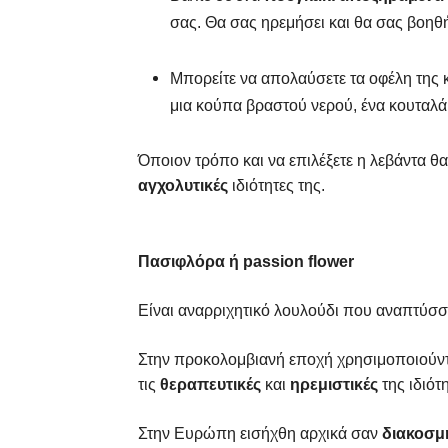
σας. Θα σας ηρεμήσει και θα σας βοηθή
Μπορείτε να απολαύσετε τα οφέλη της
μια κούπα βραστού νερού, ένα κουταλά
Όποιον τρόπο και να επιλέξετε η λεβάντα θα
αγχολυτικές
ιδιότητες της.
Πασιφλόρα ή passion flower
Είναι αναρριχητικό λουλούδι που αναπτύσσε
Στην προκολομβιανή εποχή χρησιμοποιούντ
τις
θεραπευτικές
και
ηρεμιστικές
της ιδιότη
Στην Ευρώπη εισήχθη αρχικά σαν
διακοσμ