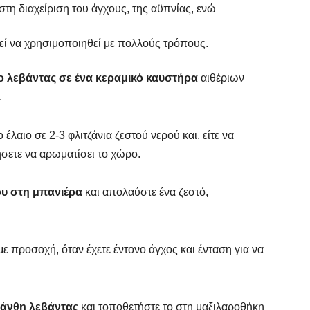
στη διαχείριση του άγχους, της αϋπνίας, ενώ
εί να χρησιμοποιηθεί με πολλούς τρόπους.
ιο λεβάντας σε ένα κεραμικό καυστήρα
αιθέριων
.
έλαιο σε 2-3 φλιτζάνια ζεστού νερού και, είτε να
ήσετε να αρωματίσει το χώρο.
ου στη μπανιέρα
και απολαύστε ένα ζεστό,
με προσοχή, όταν έχετε έντονο άγχος και ένταση για να
άνθη λεβάντας
και τοποθετήστε το στη μαξιλαροθήκη