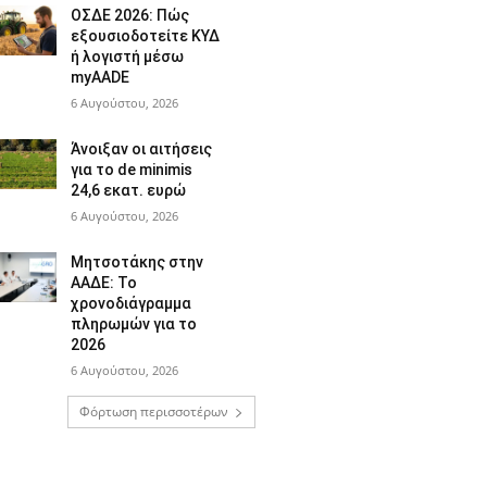
ΟΣΔΕ 2026: Πώς
εξουσιοδοτείτε ΚΥΔ
ή λογιστή μέσω
myAADE
6 Αυγούστου, 2026
Άνοιξαν οι αιτήσεις
για το de minimis
24,6 εκατ. ευρώ
6 Αυγούστου, 2026
Μητσοτάκης στην
ΑΑΔΕ: Το
χρονοδιάγραμμα
πληρωμών για το
2026
6 Αυγούστου, 2026
Φόρτωση περισσοτέρων