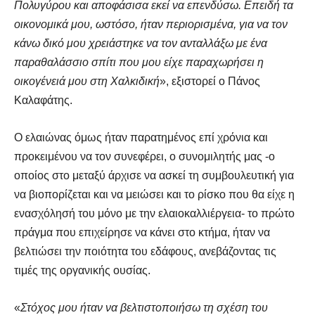
Πολυγύρου και αποφάσισα εκεί να επενδύσω. Επειδή τα
οικονομικά μου, ωστόσο, ήταν περιορισμένα, για να τον
κάνω δικό μου χρειάστηκε να τον ανταλλάξω με ένα
παραθαλάσσιο σπίτι που μου είχε παραχωρήσει η
οικογένειά μου στη Χαλκιδική
», εξιστορεί ο Πάνος
Καλαφάτης.
Ο ελαιώνας όμως ήταν παρατημένος επί χρόνια και
προκειμένου να τον συνεφέρει, ο συνομιλητής μας -ο
οποίος στο μεταξύ άρχισε να ασκεί τη συμβουλευτική για
να βιοπορίζεται και να μειώσει και το ρίσκο που θα είχε η
ενασχόλησή του μόνο με την ελαιοκαλλιέργεια- το πρώτο
πράγμα που επιχείρησε να κάνει στο κτήμα, ήταν να
βελτιώσει την ποιότητα του εδάφους, ανεβάζοντας τις
τιμές της οργανικής ουσίας.
«
Στόχος μου ήταν να βελτιστοποιήσω τη σχέση του