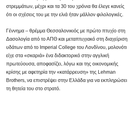
στρεμμάτων, μέχρι και τα 30 του χρόνια θα έλεγε κανείς
ότι οι σχέσεις του με την ελιά ήταν μάλλον φιλολογικές.
Γέννημα – θρέμμα Θεσσαλονικιός με πρώτο πτυχίο στη
Δασολογία από το ΑΠΘ και μεταπτυχιακό στη διαχείριση
υδάτων από το Imperial College του Λονδίνου, μολονότι
είχε στα «σκαριά» ένα διδακτορικό στην αγγλική
πρωτεύουσα, αποφασίζει, λόγω και της οικονομικής
κρίσης με αφετηρία την «κατάρρευση» της Lehman
Brothers, να επιστρέψει στην Ελλάδα για να εκπληρώσει
τη θητεία του στο στρατό.