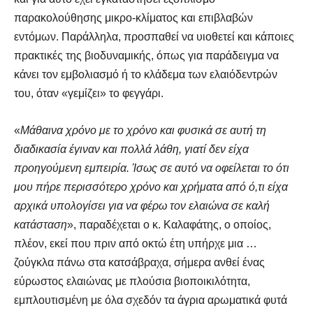
παρακολούθησης μικρο-κλίματος και επιβλαβών
εντόμων. Παράλληλα, προσπαθεί να υιοθετεί και κάποιες
πρακτικές της βιοδυναμικής, όπως για παράδειγμα να
κάνει τον εμβολιασμό ή το κλάδεμα των ελαιόδεντρών
του, όταν «γεμίζει» το φεγγάρι.
«
Μάθαινα χρόνο με το χρόνο και φυσικά σε αυτή τη
διαδικασία έγιναν και πολλά λάθη, γιατί δεν είχα
προηγούμενη εμπειρία. Ίσως σε αυτό να οφείλεται το ότι
μου πήρε περισσότερο χρόνο και χρήματα από ό,τι είχα
αρχικά υπολογίσει για να φέρω τον ελαιώνα σε καλή
κατάσταση
», παραδέχεται ο κ. Καλαφάτης, ο οποίος,
πλέον, εκεί που πριν από οκτώ έτη υπήρχε μια …
ζούγκλα πάνω στα κατσάβραχα, σήμερα ανθεί ένας
εύρωστος ελαιώνας με πλούσια βιοποικιλότητα,
εμπλουτισμένη με όλα σχεδόν τα άγρια αρωματικά φυτά