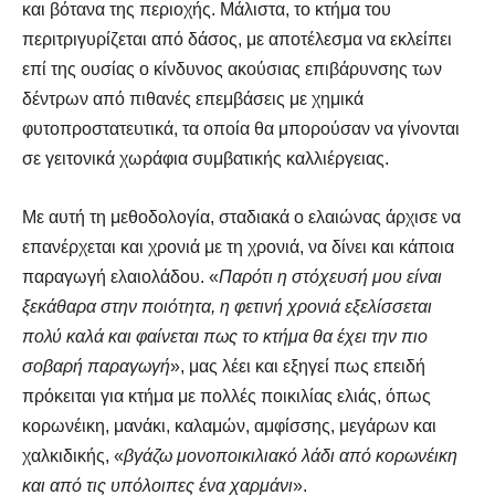
και βότανα της περιοχής. Μάλιστα, το κτήμα του
περιτριγυρίζεται από δάσος, με αποτέλεσμα να εκλείπει
επί της ουσίας ο κίνδυνος ακούσιας επιβάρυνσης των
δέντρων από πιθανές επεμβάσεις με χημικά
φυτοπροστατευτικά, τα οποία θα μπορούσαν να γίνονται
σε γειτονικά χωράφια συμβατικής καλλιέργειας.
Με αυτή τη μεθοδολογία, σταδιακά ο ελαιώνας άρχισε να
επανέρχεται και χρονιά με τη χρονιά, να δίνει και κάποια
παραγωγή ελαιολάδου. «
Παρότι η στόχευσή μου είναι
ξεκάθαρα στην ποιότητα, η φετινή χρονιά εξελίσσεται
πολύ καλά και φαίνεται πως το κτήμα θα έχει την πιο
σοβαρή παραγωγή
», μας λέει και εξηγεί πως επειδή
πρόκειται για κτήμα με πολλές ποικιλίας ελιάς, όπως
κορωνέικη, μανάκι, καλαμών, αμφίσσης, μεγάρων και
χαλκιδικής, «
βγάζω μονοποικιλιακό λάδι από κορωνέικη
και από τις υπόλοιπες ένα χαρμάνι
».