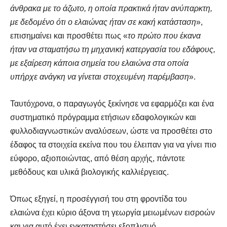
άνθρακα με το άζωτο, η οποία πρακτικά ήταν ανύπαρκτη,
με δεδομένο ότι ο ελαιώνας ήταν σε κακή κατάσταση
»,
επισημαίνει και προσθέτει πως «
το πρώτο που έκανα
ήταν να σταματήσω τη μηχανική κατεργασία του εδάφους,
με εξαίρεση κάποια σημεία του ελαιώνα στα οποία
υπήρχε ανάγκη να γίνεται στοχευμένη παρέμβαση
».
Ταυτόχρονα, ο παραγωγός ξεκίνησε να εφαρμόζει και ένα
συστηματικό πρόγραμμα ετήσιων εδαφολογικών και
φυλλοδιαγνωστικών αναλύσεων, ώστε να προσθέτει στο
έδαφος τα στοιχεία εκείνα που του έλειπαν για να γίνει πιο
εύφορο, αξιοποιώντας, από θέση αρχής, πάντοτε
μεθόδους και υλικά βιολογικής καλλιέργειας.
Όπως εξηγεί, η προσέγγισή του στη φροντίδα του
ελαιώνα έχει κύριο άξονα τη γεωργία μειωμένων εισροών
και για αυτό έχει εγκαταστήσει εξοπλισμό