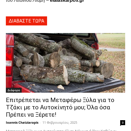
του Λεωνίδα Λιάμη –
elaiaskarpos.gr
ΔΙΑΒΑΣΤΕ ΤΩΡΑ
Διάφορα
Επιτρέπεται να Μεταφέρω Ξύλα για το
Τζάκι με το Αυτοκίνητό μου; Όλα όσα
Πρέπει να Ξέρετε!
Ioannis Chatziarapis
-
11 Φεβρουαρίου, 2025
0