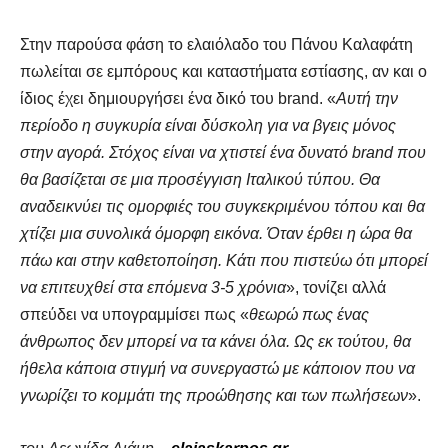
Στην παρούσα φάση το ελαιόλαδο του Πάνου Καλαφάτη
πωλείται σε εμπόρους και καταστήματα εστίασης, αν και ο
ίδιος έχει δημιουργήσει ένα δικό του brand. «
Αυτή την
περίοδο η συγκυρία είναι δύσκολη για να βγεις μόνος
στην αγορά. Στόχος είναι να χτιστεί ένα δυνατό brand που
θα βασίζεται σε μια προσέγγιση Ιταλικού τύπου. Θα
αναδεικνύει τις ομορφιές του συγκεκριμένου τόπου και θα
χτίζει μια συνολικά όμορφη εικόνα. Όταν έρθει η ώρα θα
πάω και στην καθετοποίηση. Κάτι που πιστεύω ότι μπορεί
να επιτευχθεί στα επόμενα 3-5 χρόνια
», τονίζει αλλά
σπεύδει να υπογραμμίσει πως «
θεωρώ πως ένας
άνθρωπος δεν μπορεί να τα κάνει όλα. Ως εκ τούτου, θα
ήθελα κάποια στιγμή να συνεργαστώ με κάποιον που να
γνωρίζει το κομμάτι της προώθησης και των πωλήσεων
».