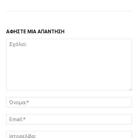
ΑΦΗΣΤΕ ΜΙΑ ΑΠΑΝΤΗΣΗ
Σχόλιο:
Όν
Ema
Ισ