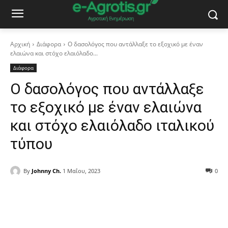
Αρχική
Διάφορα
Ο δασολόγος που αντάλλαξε το εξοχικό με έναν
ελαιώνα και στόχο ελαιόλαδο...
Διάφορα
Ο δασολόγος που αντάλλαξε
το εξοχικό με έναν ελαιώνα
και στόχο ελαιόλαδο ιταλικού
τύπου
By
Johnny Ch.
1 Μαΐου, 2023
0
Facebook
Copy URL