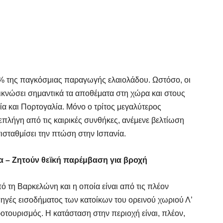
% της παγκόσμιας παραγωγής ελαιολάδου. Ωστόσο, οι
ικνώσει σημαντικά τα αποθέματα στη χώρα και στους
α και Πορτογαλία. Μόνο ο τρίτος μεγαλύτερος
πλήγη από τις καιρικές συνθήκες, ανέμενε βελτίωση
τισταθμίσει την πτώση στην Ισπανία.
α – Ζητούν θεϊκή παρέμβαση για βροχή
ό τη Βαρκελώνη και η οποία είναι από τις πλέον
πηγές εισοδήματος των κατοίκων του ορεινού χωριού Λ’
οτουρισμός. Η κατάσταση στην περιοχή είναι, πλέον,