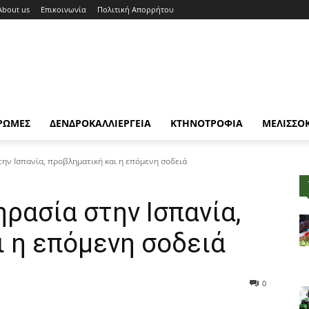
About us
Επικοινωνία
Πολιτική Απορρήτου
ΡΩΜΕΣ
ΔΕΝΔΡΟΚΑΛΛΙΕΡΓΕΙΑ
ΚΤΗΝΟΤΡΟΦΙΑ
ΜΕΛΙΣΣΟ
την Ισπανία, προβληματική και η επόμενη σοδειά
ηρασία στην Ισπανία,
 η επόμενη σοδειά
0