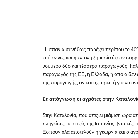
Η Ισπανία συνήθως παρέχει περίπου το 40
καύσωνες και η έντονη ξηρασία έχουν συρρ
νούμερο δύο και τέσσερα παραγωγούς, Ιταλί
παραγωγός της ΕΕ, η Ελλάδα, η οποία δεν ε
της παραγωγής, αν και όχι αρκετή για να αν
Σε απόγνωση οι αγρότες στην Καταλονί
Στην Καταλονία, που απέχει μιάμιση ώρα απ
πληγείσες περιοχές της Ισπανίας, βασικές 
Εσπουνιόλα αποτελούν η γεωργία και ο αγρ