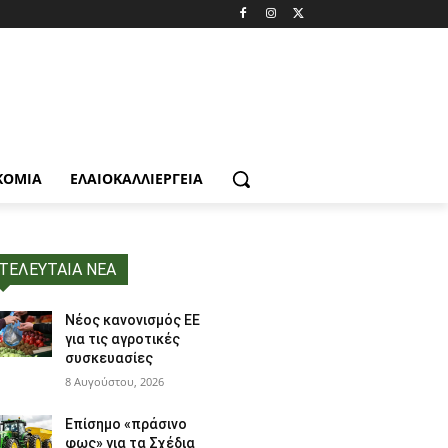
ΚΟΜΙΑ
ΕΛΑΙΟΚΑΛΛΙΈΡΓΕΙΑ
ΤΕΛΕΥΤΑΙΑ ΝΕΑ
Νέος κανονισμός ΕΕ
για τις αγροτικές
συσκευασίες
8 Αυγούστου, 2026
Επίσημο «πράσινο
φως» για τα Σχέδια