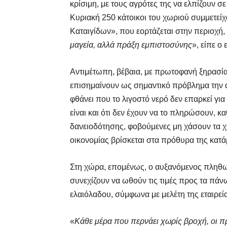
κρίσιμη, με τους αγρότες της να ελπίζουν 
Κυριακή 250 κάτοικοι του χωριού συμμετείχ
Καταιγίδων», που εορτάζεται στην περιοχή, 
μαγεία, αλλά πράξη εμπιστοσύνης
», είπε ο
Αντιμέτωπη, βέβαια, με πρωτοφανή ξηρασία 
επισημαίνουν ως σημαντικό πρόβλημα την 
φθάνει που το λιγοστό νερό δεν επαρκεί για
είναι και ότι δεν έχουν να το πληρώσουν, κα
δανειοδότησης, φοβούμενες μη χάσουν τα χ
οικονομίας βρίσκεται στα πρόθυρα της κατ
Στη χώρα, επομένως, ο αυξανόμενος πληθωρ
συνεχίζουν να ωθούν τις τιμές προς τα πά
ελαιόλαδου, σύμφωνα με μελέτη της εταιρε
«
Κάθε μέρα που περνάει χωρίς βροχή, οι π