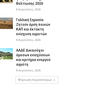
Βελτίωσης 2026
8 Αυγούστου, 2026
Γαλλική ξηρασία:
Ζητούν άρση ποινών
ΚΑΠ και έκτακτη
ενίσχυση αγροτών
8 Αυγούστου, 2026
ΑΑΔΕ Δικαιούχοι
άμεσων ενισχύσεων
και κριτήρια ενεργού
αγρότη
8 Αυγούστου, 2026
Φόρτωση περισσοτέρων