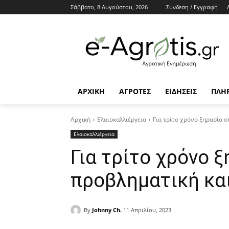
Σάββατο, 8 Αυγούστου, 2026
Σύνδεση / Εγγραφή
ΑΡΧΙΚΗ
AΓΡΟΤΕΣ
ΕΙΔΗΣΕΙΣ
ΠΛΗ
Αρχική
Ελαιοκαλλιέργεια
Για τρίτο χρόνο ξηρασία σ
Ελαιοκαλλιέργεια
Για τρίτο χρόνο ξ
προβληματική και
By
Johnny Ch.
11 Απριλίου, 2023