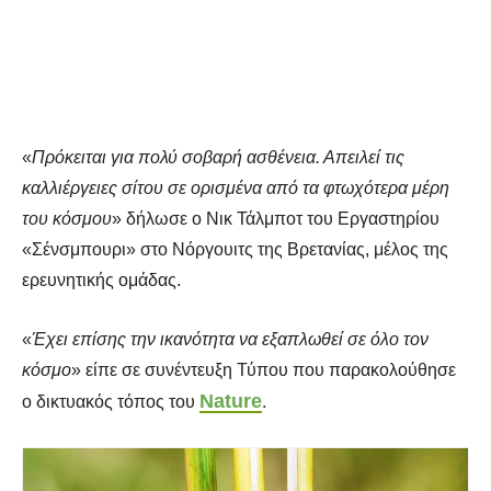
«
Πρόκειται για πολύ σοβαρή ασθένεια. Απειλεί τις
καλλιέργειες σίτου σε ορισμένα από τα φτωχότερα μέρη
του κόσμου
» δήλωσε ο Νικ Τάλμποτ του Εργαστηρίου
«Σένσμπουρι» στο Νόργουιτς της Βρετανίας, μέλος της
ερευνητικής ομάδας.
«
Έχει επίσης την ικανότητα να εξαπλωθεί σε όλο τον
κόσμο
» είπε σε συνέντευξη Τύπου που παρακολούθησε
Nature
ο δικτυακός τόπος του
.