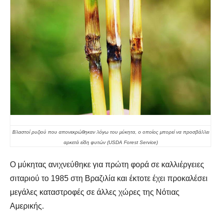
Βλαστοί ρυζιού που απονεκρώθηκαν λόγω του μύκητα, ο οποίος μπορεί να προσβάλλει
αρκετά είδη φυτών (USDA Forest Service)
Ο μύκητας ανιχνεύθηκε για πρώτη φορά σε καλλιέργειες
σιταριού το 1985 στη Βραζιλία και έκτοτε έχει προκαλέσει
μεγάλες καταστροφές σε άλλες χώρες της Νότιας
Αμερικής.