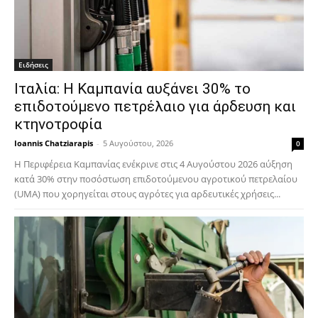
Ειδήσεις
Ιταλία: Η Καμπανία αυξάνει 30% το
επιδοτούμενο πετρέλαιο για άρδευση και
κτηνοτροφία
Ioannis Chatziarapis
-
5 Αυγούστου, 2026
0
Η Περιφέρεια Καμπανίας ενέκρινε στις 4 Αυγούστου 2026 αύξηση
κατά 30% στην ποσόστωση επιδοτούμενου αγροτικού πετρελαίου
(UMA) που χορηγείται στους αγρότες για αρδευτικές χρήσεις...