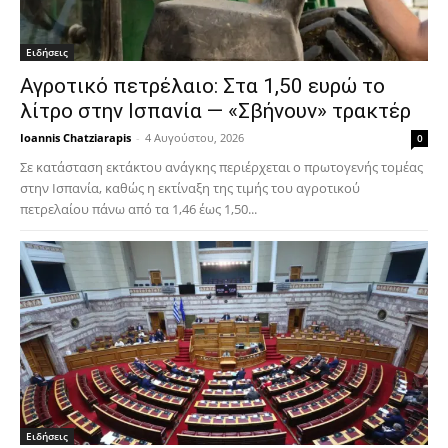
Ειδήσεις
Αγροτικό πετρέλαιο: Στα 1,50 ευρώ το
λίτρο στην Ισπανία — «Σβήνουν» τρακτέρ
Ioannis Chatziarapis
-
4 Αυγούστου, 2026
0
Σε κατάσταση εκτάκτου ανάγκης περιέρχεται ο πρωτογενής τομέας
στην Ισπανία, καθώς η εκτίναξη της τιμής του αγροτικού
πετρελαίου πάνω από τα 1,46 έως 1,50...
Ειδήσεις