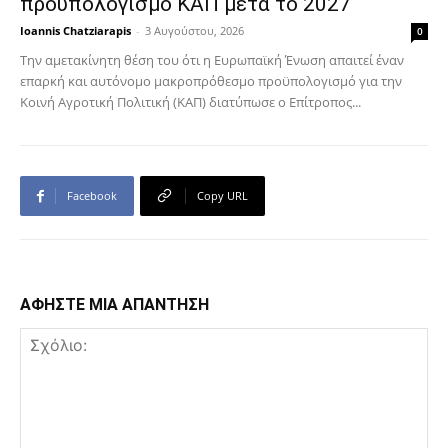
προϋπολογισμό ΚΑΠ μετά το 2027
Ioannis Chatziarapis
-
3 Αυγούστου, 2026
0
Την αμετακίνητη θέση του ότι η Ευρωπαϊκή Ένωση απαιτεί έναν
επαρκή και αυτόνομο μακροπρόθεσμο προϋπολογισμό για την
Κοινή Αγροτική Πολιτική (ΚΑΠ) διατύπωσε ο Επίτροπος...
Facebook
Copy URL
ΑΦΗΣΤΕ ΜΙΑ ΑΠΑΝΤΗΣΗ