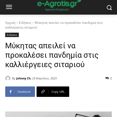
Αρχική
Ειδήσεις
Μύκητας απειλεί να προκαλέσει πανδημία στις
καλλιέργειες σιταριού
Ειδήσεις
Μύκητας απειλεί να
προκαλέσει πανδημία στις
καλλιέργειες σιταριού
By
Johnny Ch.
23 Απριλίου, 2023
0
Facebook
Copy URL