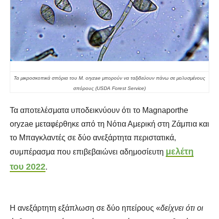
Τα μικροσκοπικά σπόρια του M. oryzae μπορούν να ταξιδεύουν πάνω σε μολυσμένους
σπόρους (USDA Forest Service)
Τα αποτελέσματα υποδεικνύουν ότι το Magnaporthe
oryzae μεταφέρθηκε από τη Νότια Αμερική στη Ζάμπια και
το Μπαγκλαντές σε δύο ανεξάρτητα περιστατικά,
μελέτη
συμπέρασμα που επιβεβαιώνει αδημοσίευτη
του 2022
.
Η ανεξάρτητη εξάπλωση σε δύο ηπείρους «
δείχνει ότι οι