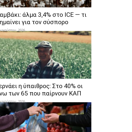
αμβάκι: άλμα 3,4% στο ICE — τι
ημαίνει για τον σύσπορο
Αυγούστου, 2026
ερνάει η ύπαιθρος: Στο 40% οι
νω των 65 που παίρνουν ΚΑΠ
Αυγούστου, 2026