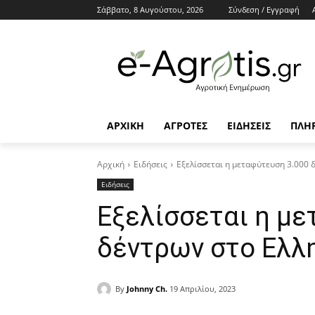
Σάββατο, 8 Αυγούστου, 2026
Σύνδεση / Εγγραφή
ΑΡΧΙΚΗ
AΓΡΟΤΕΣ
ΕΙΔΗΣΕΙΣ
ΠΛΗ
Αρχική
Ειδήσεις
Εξελίσσεται η μεταφύτευση 3.000 
Ειδήσεις
Εξελίσσεται η με
δέντρων στο Ελλη
By
Johnny Ch.
19 Απριλίου, 2023