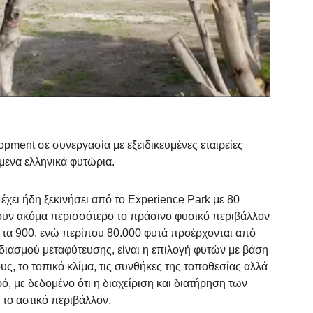
pment σε συνεργασία με εξειδικευμένες εταιρείες
μενα ελληνικά φυτώρια.
χει ήδη ξεκινήσει από το Experience Park με 80
ύουν ακόμα περισσότερο τo πράσινο φυσικό περιβάλλον
 τα 900, ενώ περίπου 80.000 φυτά προέρχονται από
εδιασμού μεταφύτευσης, είναι η επιλογή φυτών με βάση
τους, το τοπικό κλίμα, τις συνθήκες της τοποθεσίας αλλά
ρό, με δεδομένο ότι η διαχείριση και διατήρηση των
 το αστικό περιβάλλον.