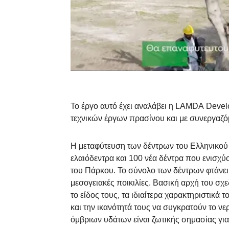
Το έργο αυτό έχει αναλάβει η LΑΜDA Develo
τεχνικών έργων πρασίνου και με συνεργαζό
Η μεταφύτευση των δέντρων του Ελληνικού έ
ελαιόδεντρα και 100 νέα δέντρα που ενισχ
του Πάρκου. Το σύνολο των δέντρων φτάνει
μεσογειακές ποικιλίες. Βασική αρχή του σχ
το είδος τους, τα ιδιαίτερα χαρακτηριστικά 
και την ικανότητά τους να συγκρατούν το νε
όμβριων υδάτων είναι ζωτικής σημασίας για