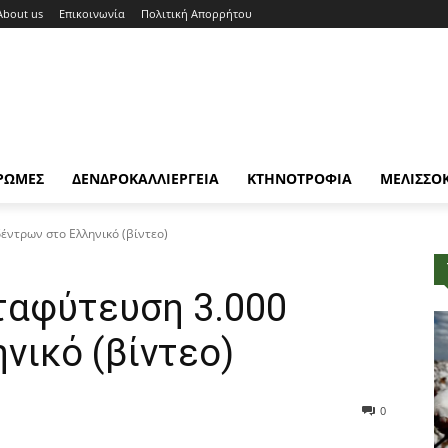
About us
Επικοινωνία
Πολιτική Απορρήτου
ΡΩΜΕΣ
ΔΕΝΔΡΟΚΑΛΛΙΕΡΓΕΙΑ
ΚΤΗΝΟΤΡΟΦΙΑ
ΜΕΛΙΣΣΟ
δέντρων στο Ελληνικό (βίντεο)
ταφύτευση 3.000
νικό (βίντεο)
0