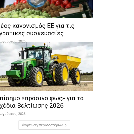
έος κανονισμός ΕΕ για τις
γροτικές συσκευασίες
Αυγούστου, 2026
πίσημο «πράσινο φως» για τα
χέδια Βελτίωσης 2026
Αυγούστου, 2026
Φόρτωση περισσοτέρων