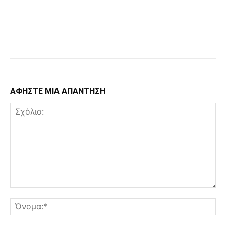
Facebook
Copy URL
ΑΦΗΣΤΕ ΜΙΑ ΑΠΑΝΤΗΣΗ
Σχόλιο:
Όν