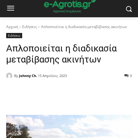
Αρχική
Ειδήσεις
Απλοποιείται η διαδικασία μεταβίβασης ακινήτων
Ειδήσεις
Απλοποιείται η διαδικασία
μεταβίβασης ακινήτων
By
Johnny Ch.
15 Απριλίου, 2023
0
Facebook
Copy URL