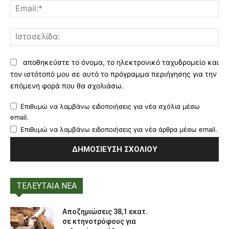
Ema
Ισ
αποθηκεύστε το όνομα, το ηλεκτρονικό ταχυδρομείο και
τον ιστότοπό μου σε αυτό το πρόγραμμα περιήγησης για την
επόμενη φορά που θα σχολιάσω.
Επιθυμώ να λαμβάνω ειδοποιήσεις για νέα σχόλια μέσω
email.
Επιθυμώ να λαμβάνω ειδοποιήσεις για νέα άρθρα μέσω email.
ΤΕΛΕΥΤΑΙΑ ΝΕΑ
Αποζημιώσεις 38,1 εκατ.
σε κτηνοτρόφους για