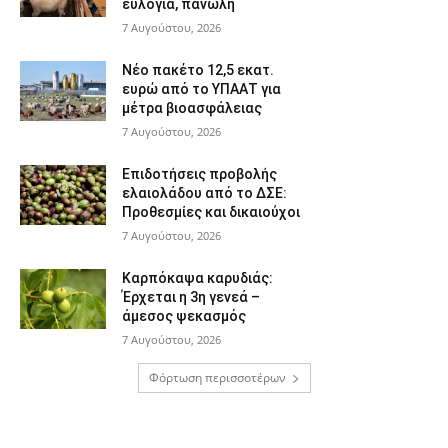
ευλογιά, πανώλη
7 Αυγούστου, 2026
Νέο πακέτο 12,5 εκατ.
ευρώ από το ΥΠΑΑΤ για
μέτρα βιοασφάλειας
7 Αυγούστου, 2026
Επιδοτήσεις προβολής
ελαιολάδου από το ΔΣΕ:
Προθεσμίες και δικαιούχοι
7 Αυγούστου, 2026
Καρπόκαψα καρυδιάς:
Έρχεται η 3η γενεά –
άμεσος ψεκασμός
7 Αυγούστου, 2026
Φόρτωση περισσοτέρων