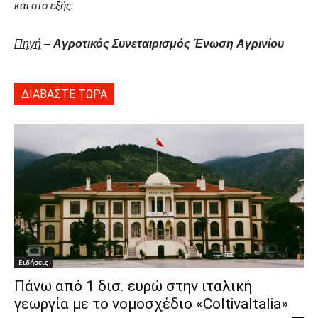
και στο εξής.
Πηγή
–
Αγροτικός Συνεταιρισμός Ένωση Αγρινίου
ΔΙΑΒΑΣΤΕ ΤΩΡΑ
Ειδήσεις
Πάνω από 1 δισ. ευρώ στην ιταλική
γεωργία με το νομοσχέδιο «ColtivaItalia»