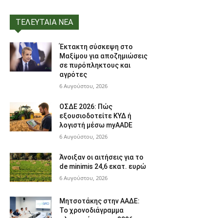
ΤΕΛΕΥΤΑΙΑ ΝΕΑ
Έκτακτη σύσκεψη στο
Μαξίμου για αποζημιώσεις
σε πυρόπληκτους και
αγρότες
6 Αυγούστου, 2026
ΟΣΔΕ 2026: Πώς
εξουσιοδοτείτε ΚΥΔ ή
λογιστή μέσω myAADE
6 Αυγούστου, 2026
Άνοιξαν οι αιτήσεις για το
de minimis 24,6 εκατ. ευρώ
6 Αυγούστου, 2026
Μητσοτάκης στην ΑΑΔΕ:
Το χρονοδιάγραμμα