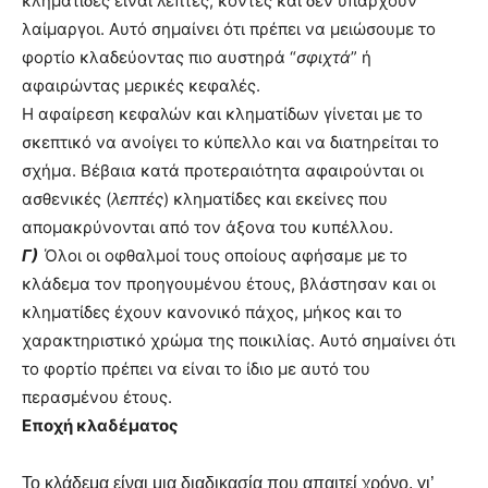
κληματίδες είναι λεπτές, κοντές και δεν υπάρχουν
λαίμαργοι. Αυτό σημαίνει ότι πρέπει να μειώσουμε το
φορτίο κλαδεύοντας πιο αυστηρά “
σφιχτά
” ή
αφαιρώντας μερικές κεφαλές.
Η αφαίρεση κεφαλών και κληματίδων γίνεται με το
σκεπτικό να ανοίγει το κύπελλο και να διατηρείται το
σχήμα. Βέβαια κατά προτεραιότητα αφαιρούνται οι
ασθενικές (
λεπτές
) κληματίδες και εκείνες που
απομακρύνονται από τον άξονα του κυπέλλου.
Γ)
Όλοι οι οφθαλμοί τους οποίους αφήσαμε με το
κλάδεμα τον προηγουμένου έτους, βλάστησαν και οι
κληματίδες έχουν κανονικό πάχος, μήκος και το
χαρακτηριστικό χρώμα της ποικιλίας. Αυτό σημαίνει ότι
το φορτίο πρέπει να είναι το ίδιο με αυτό του
περασμένου έτους.
Εποχή κλαδέματος
Το κλάδεμα είναι μια διαδικασία που απαιτεί χρόνο, γι’