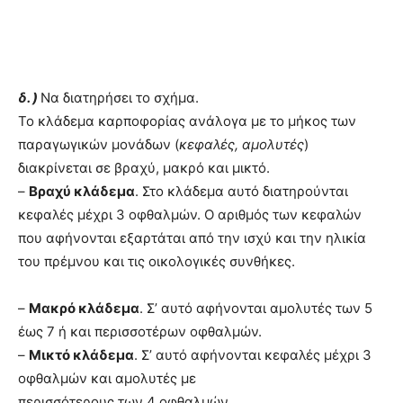
δ. )
Να διατηρήσει το σχήμα.
Το κλάδεμα καρποφορίας ανάλογα με το μήκος των
παραγωγικών μονάδων (
κεφαλές, αμολυτές
)
διακρίνεται σε βραχύ, μακρό και μικτό.
–
Βραχύ κλάδεμα
. Στο κλάδεμα αυτό διατηρούνται
κεφαλές μέχρι 3 οφθαλμών. Ο αριθμός των κεφαλών
που αφήνονται εξαρτάται από την ισχύ και την ηλικία
του πρέμνου και τις οικολογικές συνθήκες.
–
Μακρό κλάδεμα
. Σ’ αυτό αφήνονται αμολυτές των 5
έως 7 ή και περισσοτέρων οφθαλμών.
–
Μικτό κλάδεμα
. Σ’ αυτό αφήνονται κεφαλές μέχρι 3
οφθαλμών και αμολυτές με
περισσότερους των 4 οφθαλμών.