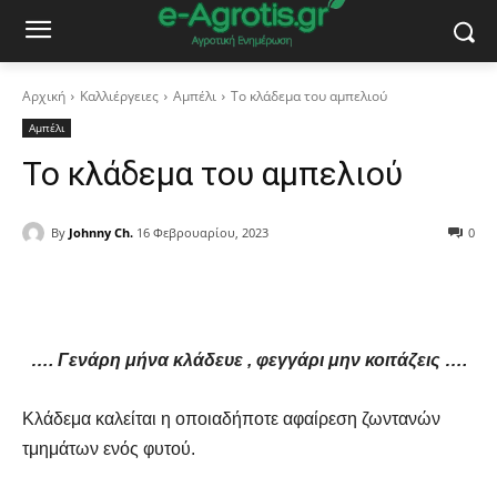
Αρχική
Καλλιέργειες
Αμπέλι
Το κλάδεμα του αμπελιού
Αμπέλι
Το κλάδεμα του αμπελιού
By
Johnny Ch.
16 Φεβρουαρίου, 2023
0
Facebook
Copy URL
…. Γενάρη μήνα κλάδευε , φεγγάρι μην κοιτάζεις ….
Κλάδεμα καλείται η οποιαδήποτε αφαίρεση ζωντανών
τμημάτων ενός φυτού.