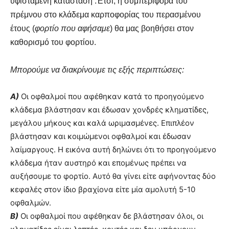
υφισταμένη κατάσταση .Έτσι, η συμπεριφορά του
πρέμνου στο κλάδεμα καρποφορίας του περασμένου
έτους (
φορτίο που αφήσαμε
) θα μας βοηθήσει στον
καθορισμό του φορτίου.
Μπορούμε να διακρίνουμε τις εξής περιπτώσεις:
Α)
Οι οφθαλμοί που αφέθηκαν κατά το προηγούμενο
κλάδεμα βλάστησαν και έδωσαν χονδρές κληματίδες,
μεγάλου μήκους και καλά ωριμασμένες. Επιπλέον
βλάστησαν και κοιμώμενοι οφθαλμοί και έδωσαν
λαίμαργους. Η εικόνα αυτή δηλώνει ότι το προηγούμενο
κλάδεμα ήταν αυστηρό και επομένως πρέπει να
αυξήσουμε το φορτίο. Αυτό θα γίνει είτε αφήνοντας δύο
κεφαλές στον ίδιο βραχίονα είτε μία αμολυτή 5-10
οφθαλμών.
Β)
Οι οφθαλμοί που αφέθηκαν δε βλάστησαν όλοι, οι