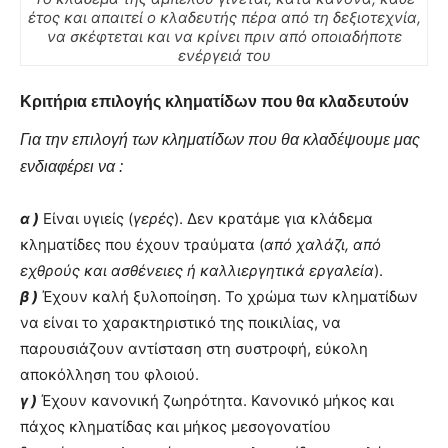
έτος και απαιτεί ο κλαδευτής πέρα από τη δεξιοτεχνία,
να σκέφτεται και να κρίνει πριν από οποιαδήποτε
ενέργειά του
Κριτήρια επιλογής κληματίδων που θα κλαδευτούν
Για την επιλογή των κληματίδων που θα κλαδέψουμε μας
ενδιαφέρει να :
α )
Είναι υγιείς (
γερές
). Δεν κρατάμε για κλάδεμα
κληματίδες που έχουν τραύματα (
από χαλάζι, από
εχθρούς και ασθένειες ή καλλιεργητικά εργαλεία
).
β )
Έχουν καλή ξυλοποίηση. Το χρώμα των κληματίδων
να είναι το χαρακτηριστικό της ποικιλίας, να
παρουσιάζουν αντίσταση στη συστροφή, εύκολη
αποκόλληση του φλοιού.
γ )
Έχουν κανονική ζωηρότητα. Κανονικό μήκος και
πάχος κληματίδας και μήκος μεσογονατίου