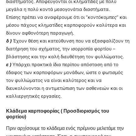
διαστήματος. Αποφεύγονται οι κληματίδες με πολύ
μεγάλα η πολύ κοντά μεσογονάτια διαστήματα.
Επίσης πρέπει να αναφέρουμε ότι οι “
κοντόκομπες
” και
μέσου πάχους κληματίδες καρποφορούν καλύτερα και
δίνουν αφθονότερη παραγωγή.
δ )
Έχουν θέση και κατεύθυνση που να εξασφαλίζουν τη
διατήρηση του σχήματος, την ισορροπία φορτίου –
βλάστησης και την καλή διευθέτηση τον φυλλώματος.
ε )
Υπάρχει πρακτικά ίδια περίπου απόσταση από το
έδαφος των καρποφόρων μονάδων, ώστε ο φωτισμός
τον φυλλώματος να είναι καλύτερος και να
διευκολύνονται η αντιμετώπιση των ασθενειών και οι
καλλιεργητικές εργασίες.
Κλάδεμα καρποφορίας ( Προσδιορισμός του
φορτίου)
Πριν αρχίσουμε το κλάδεμα ενός πρέμνου μελετάμε την