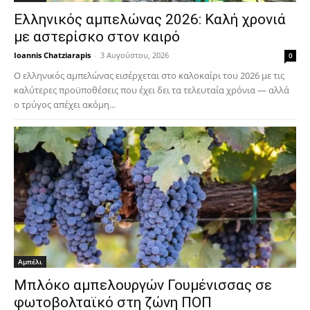
Ελληνικός αμπελώνας 2026: Καλή χρονιά
με αστερίσκο στον καιρό
Ioannis Chatziarapis
-
3 Αυγούστου, 2026
0
Ο ελληνικός αμπελώνας εισέρχεται στο καλοκαίρι του 2026 με τις
καλύτερες προϋποθέσεις που έχει δει τα τελευταία χρόνια — αλλά
ο τρύγος απέχει ακόμη...
Αμπέλι
Μπλόκο αμπελουργών Γουμένισσας σε
φωτοβολταϊκό στη ζώνη ΠΟΠ