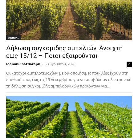
Αμπέλι
Δήλωση συγκομιδής αμπελιών: Ανοιχτή
έως 15/12 – Ποιοι εξαιρούνται
Ioannis Chatziarapis
-
5 Αυγούστου, 2026
0
Οι κάτοχοι αμπελοτεμαχίων με οινοποιήσιμες ποικιλίες έχουν στη
διάθεσή τους έως τις 15 Δεκεμβρίου για να υποβάλουν ηλεκτρονικά
τη δήλωση συγκομιδής αμπελοοινικών προϊόντων για...