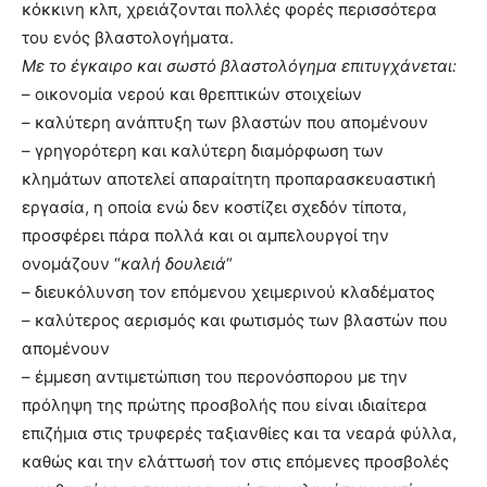
κόκκινη κλπ, χρειάζονται πολλές φορές περισσότερα
του ενός βλαστολογήματα.
Με το έγκαιρο και σωστό βλαστολόγημα επιτυγχάνεται:
– οικονομία νερού και θρεπτικών στοιχείων
– καλύτερη ανάπτυξη των βλαστών που απομένουν
– γρηγορότερη και καλύτερη διαμόρφωση των
κλημάτων αποτελεί απαραίτητη προπαρασκευαστική
εργασία, η οποία ενώ δεν κοστίζει σχεδόν τίποτα,
προσφέρει πάρα πολλά και οι αμπελουργοί την
ονομάζουν “
καλή δουλειά
“
– διευκόλυνση τον επόμενου χειμερινού κλαδέματος
– καλύτερος αερισμός και φωτισμός των βλαστών που
απομένουν
– έμμεση αντιμετώπιση του περονόσπορου με την
πρόληψη της πρώτης προσβολής που είναι ιδιαίτερα
επιζήμια στις τρυφερές ταξιανθίες και τα νεαρά φύλλα,
καθώς και την ελάττωσή τον στις επόμενες προσβολές