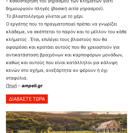
– καθυστέρηση του γηρασμού των κλημάτων γιατί
δημιουργούν πληγές (
βασική αιτία γηρασμού
).
Το βλαστολόγημα γίνεται με το χέρι.
Ο εργάτης που το πραγματοποιεί πρέπει να γνωρίζει
κλάδεμα, να σκέπτεται το παρόν και το μέλλον του κάθε
κλήματος . Έτσι, επιλέγει τους βλαστούς που θα
αφαιρέσει και κρατάει αυτούς που θα χρειαστούν για
αντικατάσταση βραχιόνων και καρποφόρων μονάδων,
καθώς και αυτούς που είναι κατάλληλοι για κάλυψη
κενών στο σχήμα, ανεξάρτητα αν φέρουν ή όχι
σταφύλια.
Πηγή
–
ampeli.gr
ΔΙΑΒΑΣΤΕ ΤΩΡΑ