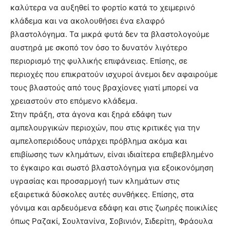
καλύτερα να αυξηθεί το φορτίο κατά το χειμερινό
κλάδεμα και να ακολουθήσει ένα ελαφρό
βλαστολόγημα. Τα μικρά φυτά δεν τα βλαστολογούμε
αυστηρά με σκοπό τον όσο το δυνατόν λιγότερο
περιορισμό της φυλλικής επιφάνειας. Επίσης, σε
περιοχές που επικρατούν ισχυροί άνεμοι δεν αφαιρούμε
τους βλαστούς από τους βραχίονες γιατί μπορεί να
χρειαστούν στο επόμενο κλάδεμα.
Στην πράξη, στα άγονα και ξηρά εδάφη των
αμπελουργικών περιοχών, που στις κριτικές για την
αμπελοπεριόδους υπάρχει πρόβλημα ακόμα και
επιβίωσης των κλημάτων, είναι ιδιαίτερα επιβεβλημένο
το έγκαιρο και σωστό βλαστολόγημα για εξοικονόμηση
υγρασίας και προσαρμογή των κλημάτων στις
εξαιρετικά δύσκολες αυτές συνθήκες. Επίσης, στα
γόνιμα και αρδευόμενα εδάφη και στις ζωηρές ποικιλίες
όπως Ραζακί, Σουλτανίνα, Σοβινιόν, Σιδερίτη, Φράουλα