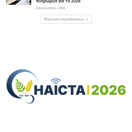
πληρωμών για το 2026
6 Αυγούστου, 2026
Φόρτωση περισσοτέρων