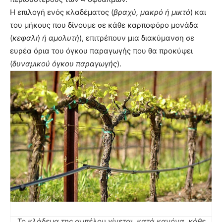
Η επιλογή ενός κλαδέματος (
βραχύ, μακρό ή μικτό
) και
του μήκους που δίνουμε σε κάθε καρποφόρο μονάδα
(
κεφαλή ή αμολυτή
), επιτρέπουν μια διακύμανση σε
ευρέα όρια του όγκου παραγωγής που θα προκύψει
(
δυναμικού όγκου παραγωγής
).
Το κλάδεμα της αμπέλου γίνεται, κατά κανόνα, κάθε