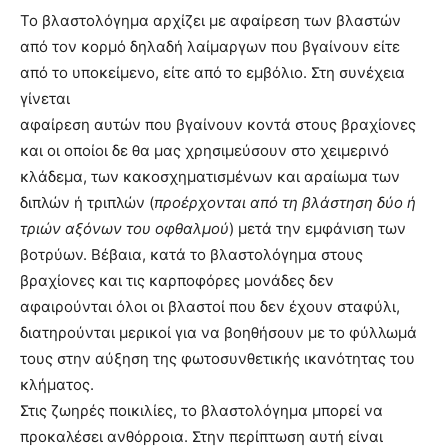
Το βλαστολόγημα αρχίζει με αφαίρεση των βλαστών
από τον κορμό δηλαδή λαίμαργων που βγαίνουν είτε
από το υποκείμενο, είτε από το εμβόλιο. Στη συνέχεια
γίνεται
αφαίρεση αυτών που βγαίνουν κοντά στους βραχίονες
και οι οποίοι δε θα μας χρησιμεύσουν στο χειμερινό
κλάδεμα, των κακοσχηματισμένων και αραίωμα των
διπλών ή τριπλών (
προέρχονται από τη βλάστηση δύο ή
τριών αξόνων του οφθαλμού
) μετά την εμφάνιση των
βοτρύων. Βέβαια, κατά το βλαστολόγημα στους
βραχίονες και τις καρποφόρες μονάδες δεν
αφαιρούνται όλοι οι βλαστοί που δεν έχουν σταφύλι,
διατηρούνται μερικοί για να βοηθήσουν με το φύλλωμά
τους στην αύξηση της φωτοσυνθετικής ικανότητας του
κλήματος.
Στις ζωηρές ποικιλίες, το βλαστολόγημα μπορεί να
προκαλέσει ανθόρροια. Στην περίπτωση αυτή είναι