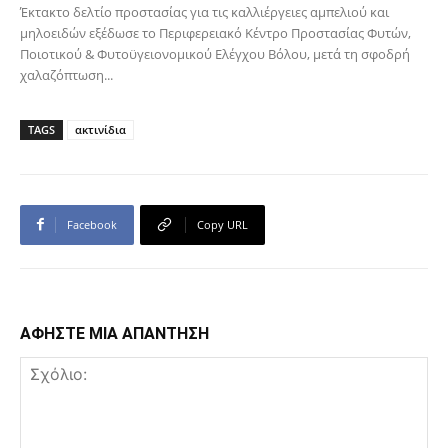
Έκτακτο δελτίο προστασίας για τις καλλιέργειες αμπελιού και
μηλοειδών εξέδωσε το Περιφερειακό Κέντρο Προστασίας Φυτών,
Ποιοτικού & Φυτοϋγειονομικού Ελέγχου Βόλου, μετά τη σφοδρή
χαλαζόπτωση...
TAGS
ακτινίδια
Facebook
Copy URL
ΑΦΗΣΤΕ ΜΙΑ ΑΠΑΝΤΗΣΗ