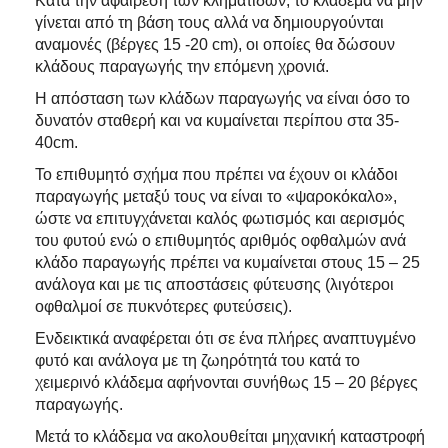
Κατά την αφαίρεση των κληματίδων, το κλάδεμα να μην
γίνεται από τη βάση τους αλλά να δημιουργούνται
αναμονές (βέργες 15 -20 cm), οι οποίες θα δώσουν
κλάδους παραγωγής την επόμενη χρονιά.
Η απόσταση των κλάδων παραγωγής να είναι όσο το
δυνατόν σταθερή και να κυμαίνεται περίπου στα 35-
40cm.
Το επιθυμητό σχήμα που πρέπει να έχουν οι κλάδοι
παραγωγής μεταξύ τους να είναι το «ψαροκόκαλο»,
ώστε να επιτυγχάνεται καλός φωτισμός και αερισμός
του φυτού ενώ ο επιθυμητός αριθμός οφθαλμών ανά
κλάδο παραγωγής πρέπει να κυμαίνεται στους 15 – 25
ανάλογα και με τις αποστάσεις φύτευσης (λιγότεροι
οφθαλμοί σε πυκνότερες φυτεύσεις).
Ενδεικτικά αναφέρεται ότι σε ένα πλήρες αναπτυγμένο
φυτό και ανάλογα με τη ζωηρότητά του κατά το
χειμερινό κλάδεμα αφήνονται συνήθως 15 – 20 βέργες
παραγωγής.
Μετά το κλάδεμα να ακολουθείται μηχανική καταστροφή