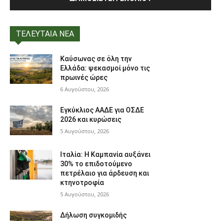
ΤΕΛΕΥΤΑΙΑ ΝΕΑ
Καύσωνας σε όλη την
Ελλάδα: ψεκασμοί μόνο τις
πρωινές ώρες
6 Αυγούστου, 2026
Εγκύκλιος ΑΑΔΕ για ΟΣΔΕ
2026 και κυρώσεις
5 Αυγούστου, 2026
Ιταλία: Η Καμπανία αυξάνει
30% το επιδοτούμενο
πετρέλαιο για άρδευση και
κτηνοτροφία
5 Αυγούστου, 2026
Δήλωση συγκομιδής