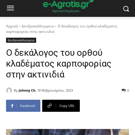
Αρχική
Δενδροκαλλιεργεια
Ο δεκάλογος του ορθού κλαδέματος
καρποφορίας στην ακτινιδιά
Δενδροκαλλιεργεια
Ο δεκάλογος του ορθού
κλαδέματος καρποφορίας
στην ακτινιδιά
By
Johnny Ch.
18 Φεβρουαρίου, 2023
0
Facebook
Copy URL