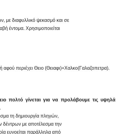
ν, με διαφυλλικό ψεκασμό και σε
αβή έντομα. Χρησιμοποιείται
ή αφού περιέχει Θειο (Θειαφι)+Χαλκο(Γαλαζοπετρα).
ιο πολτό γίνεται για να προλάβουμε τις υψηλά
.
εσμα τη δημιουργία πληγών,
ν δέντρων με αποτέλεσμα την
ία ευνοείται παράλληλα από