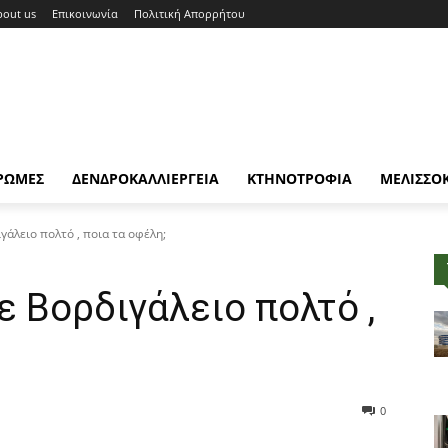
bout us
Επικοινωνία
Πολιτική Απορρήτου
ΡΩΜΕΣ
ΔΕΝΔΡΟΚΑΛΛΙΕΡΓΕΙΑ
ΚΤΗΝΟΤΡΟΦΙΑ
ΜΕΛΙΣΣΟ
άλειο πολτό , ποια τα οφέλη;
 Βορδιγάλειο πολτό ,
0