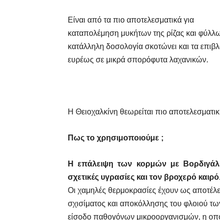
Είναι από τα πιο αποτελεσματικά για
καταπολέμηση μυκήτων της ρίζας και φύλλω
κατάλληλη δοσολογία σκοτώνει και τα επιβλ
ευρέως σε μικρά σπορόφυτα λαχανικών.
Η Θειοχαλκίνη θεωρείται πιο αποτελεσματικ
Πως το χρησιμοποιούμε ;
Η επάλειψη των κορμών με Βορδιγάλε
σχετικές υγρασίες και τον βροχερό καιρό
Οι χαμηλές θερμοκρασίες έχουν ως αποτέλ
σχισίματος και αποκόλλησης του φλοιού τω
είσοδο παθογόνων μικροοργανισμών, η οπο