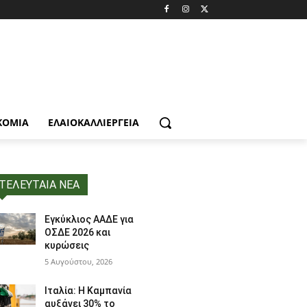
ΚΟΜΙΑ
ΕΛΑΙΟΚΑΛΛΙΈΡΓΕΙΑ
ΤΕΛΕΥΤΑΙΑ ΝΕΑ
Εγκύκλιος ΑΑΔΕ για
ΟΣΔΕ 2026 και
κυρώσεις
5 Αυγούστου, 2026
Ιταλία: Η Καμπανία
αυξάνει 30% το