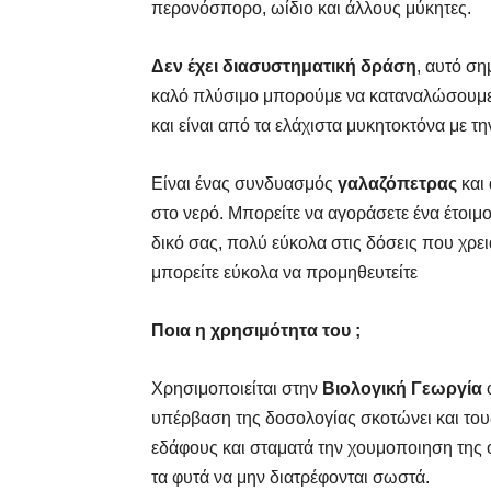
περονόσπορο, ωίδιο και άλλους μύκητες.
Δεν έχει διασυστηματική δράση
, αυτό σημ
καλό πλύσιμο μπορούμε να καταναλώσουμε
και είναι από τα ελάχιστα μυκητοκτόνα με τη
Είναι ένας συνδυασμός
γαλαζόπετρας
και
στο νερό. Μπορείτε να αγοράσετε ένα έτοιμο
δικό σας, πολύ εύκολα στις δόσεις που χρε
μπορείτε εύκολα να προμηθευτείτε
Ποια η χρησιμότητα του ;
Χρησιμοποιείται στην
Βιολογική Γεωργία
ό
υπέρβαση της δοσολογίας σκοτώνει και το
εδάφους και σταματά την χουμοποιηση της 
τα φυτά να μην διατρέφονται σωστά.