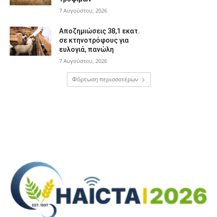
7 Αυγούστου, 2026
Αποζημιώσεις 38,1 εκατ.
σε κτηνοτρόφους για
ευλογιά, πανώλη
7 Αυγούστου, 2026
Φόρτωση περισσοτέρων