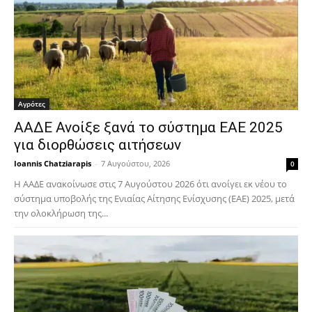
Αγρότες
ΑΑΔΕ Ανοίξε ξανά το σύστημα ΕΑΕ 2025
για διορθώσεις αιτήσεων
Ioannis Chatziarapis
-
7 Αυγούστου, 2026
0
Η ΑΑΔΕ ανακοίνωσε στις 7 Αυγούστου 2026 ότι ανοίγει εκ νέου το
σύστημα υποβολής της Ενιαίας Αίτησης Ενίσχυσης (ΕΑΕ) 2025, μετά
την ολοκλήρωση της...