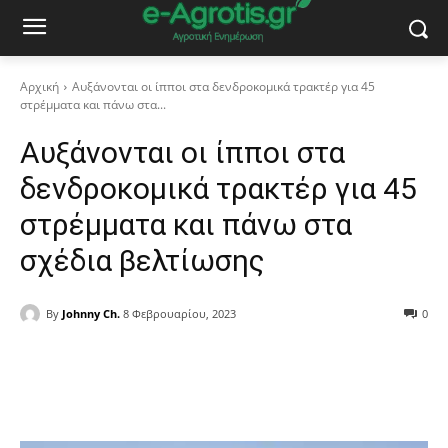
Αρχική
Αυξάνονται οι ίπποι στα δενδροκομικά τρακτέρ για 45
στρέμματα και πάνω στα...
Αυξάνονται οι ίπποι στα
δενδροκομικά τρακτέρ για 45
στρέμματα και πάνω στα
σχέδια βελτίωσης
By
Johnny Ch.
8 Φεβρουαρίου, 2023
0
Facebook
Copy URL