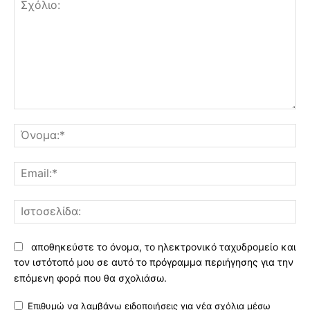
Σχόλιο:
Όν
Ema
Ισ
αποθηκεύστε το όνομα, το ηλεκτρονικό ταχυδρομείο και
τον ιστότοπό μου σε αυτό το πρόγραμμα περιήγησης για την
επόμενη φορά που θα σχολιάσω.
Επιθυμώ να λαμβάνω ειδοποιήσεις για νέα σχόλια μέσω