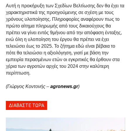
Αυτή η προκήρυξη των Σχεδίων Βελτίωσης δεν θα έχει τα
χαρακτηριστικά της προηγούµενης σε σχέση µε τους
χρόνους υλοποίησης. Πληροφορίες αναφέρουν πως το
πρώτο αίτηµα πληρωµής από τους δικαιούχους θα
πρέπει να γίνει εντός 9µήνου από την απόφαση ένταξης,
ενώ όλη η υλοποίηση του έργου θα πρέπει να έχει
τελειώσει έως το 2025. Το ζήτηµα εδώ είναι βέβαια το
πότε θα τελειώσει η αξιολόγηση, γιατί µε βάση την
εµπειρία περασµένων ετών οι εγκριτικές θα έρθουν στα
χέρια των αγροτών αρχές του 2024 στην καλύτερη
περίπτωση.
(Γιώργος Κοντονής –
agronews.gr
)
ΔΙΑΒΑΣΤΕ ΤΩΡΑ