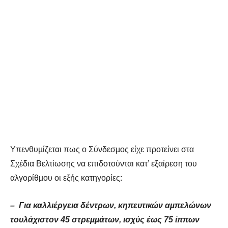
Υπενθυµίζεται πως ο Σύνδεσµος είχε προτείνει στα
Σχέδια Βελτίωσης να επιδοτούνται κατ’ εξαίρεση του
αλγορίθµου οι εξής κατηγορίες:
– Για καλλιέργεια δέντρων, κηπευτικών αµπελώνων
τουλάχιστον 45 στρεµµάτων, ισχύς έως 75 ίππων