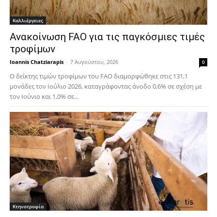
Καλλιέργειες
Ανακοίνωση FAO για τις παγκόσμιες τιμές
τροφίμων
Ioannis Chatziarapis
-
7 Αυγούστου, 2026
0
Ο δείκτης τιμών τροφίμων του FAO διαμορφώθηκε στις 131,1
μονάδες τον Ιούλιο 2026, καταγράφοντας άνοδο 0,6% σε σχέση με
τον Ιούνιο και 1,0% σε...
Κτηνοτροφία