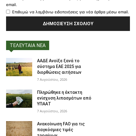
email.
Επιθυμώ να λαμβάνω ειδοποιήσεις για νέα άρθρα μέσω email.
ΤΕΛΕΥΤΑΙΑ ΝΕΑ
ΑΑΔΕ Ανοίξε ξανά το
σύστημα ΕΑΕ 2025 για
διορθώσεις αιτήσεων
7 Αυγούστου, 2026
Πληρώθηκε η έκτακτη
ενίσχυση λιπασμάτων από
ΥΠΑΑΤ
7 Αυγούστου, 2026
Ανακοίνωση FAO για τις
παγκόσμιες τιμές
τροφίμων