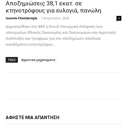
Αποζημιώσεις 38,1 εκατ. σε
κτηνοτρόφους για ευλογιά, πανώλη
Ioannis Chatziarapis
-
7 Αυγούστου, 2026
0
Δημοσιεύθηκε στο ΦΕΚ η Κοινή Υπουργική Απόφαση των
υπουργείων Εθνικής Οικονομίας και Οικονομικών και Αγροτικής
Ανάπτυξης και Τροφίμων για την αποζημίωση απώλειας
εισοδήματος κτηνοτρόφων...
TAGS
Αγροτικα μηχανηματα
Facebook
Copy URL
ΑΦΗΣΤΕ ΜΙΑ ΑΠΑΝΤΗΣΗ