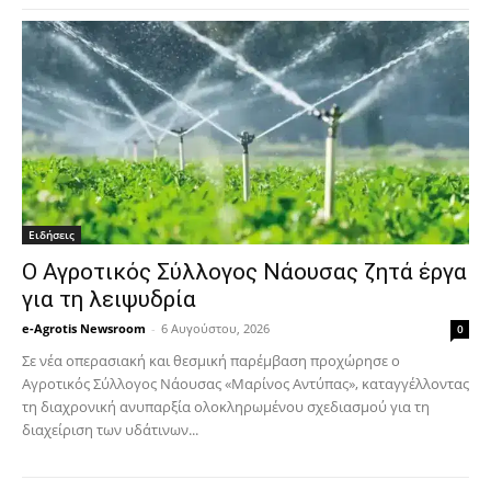
Ειδήσεις
Ο Αγροτικός Σύλλογος Νάουσας ζητά έργα
για τη λειψυδρία
e-Agrotis Newsroom
-
6 Αυγούστου, 2026
0
Σε νέα οπερασιακή και θεσμική παρέμβαση προχώρησε ο
Αγροτικός Σύλλογος Νάουσας «Μαρίνος Αντύπας», καταγγέλλοντας
τη διαχρονική ανυπαρξία ολοκληρωμένου σχεδιασμού για τη
διαχείριση των υδάτινων...