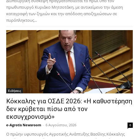
Διυπουργική σύσκεψη πραγματοποιείται το πρωί υπό τον
πρωθυπουργό Κυριάκο Μητσοτάκη, με αντικείμενο την άμεση
καταγραφή των ζημιών και την απόδοση αποζημιώσεων σε
πυρόπληκτους...
Ειδήσεις
Κόκκαλης για ΟΣΔΕ 2026: «Η καθυστέρηση
δεν κρύβεται πίσω από τον
εκσυγχρονισμό»
e-Agrotis Newsroom
-
6 Αυγούστου, 2026
0
Ο πρώην υφυπουργός Αγροτικής Ανάπτυξης Βασίλης Κόκκαλης