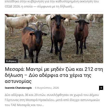
επιτέθηκε στην κυβέρνηση για την καθυστερημένη εκκίνηση του
ΟΣΔΕ 2026, η οποία — σύμφωνα με τη δήλωσή...
Ειδήσεις
Μεσαρά: Μαντρί με μηδέν ζώα και 212 στη
δήλωση – Δύο αδέρφια στα χέρια της
αστυνομίας
Ioannis Chatziarapis
-
6 Αυγούστου, 2026
0
Δύο αδέρφια, 36 και 29 ετών, συνελήφθησαν σε χωριό του Δήμου
Γόρτυνας στη Μεσαρά Ηρακλείου, μετά από έλεγχο αστυνομικών
του ΤΑΕ Μεσαράς και του...