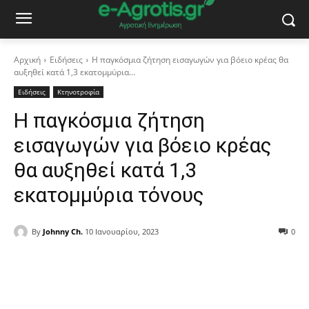
Αρχική
Ειδήσεις
Η παγκόσμια ζήτηση εισαγωγών για βόειο κρέας θα
αυξηθεί κατά 1,3 εκατομμύρια...
Ειδήσεις
Κτηνοτροφία
Η παγκόσμια ζήτηση
εισαγωγών για βόειο κρέας
θα αυξηθεί κατά 1,3
εκατομμύρια τόνους
By
Johnny Ch.
10 Ιανουαρίου, 2023
0
Facebook
Copy URL