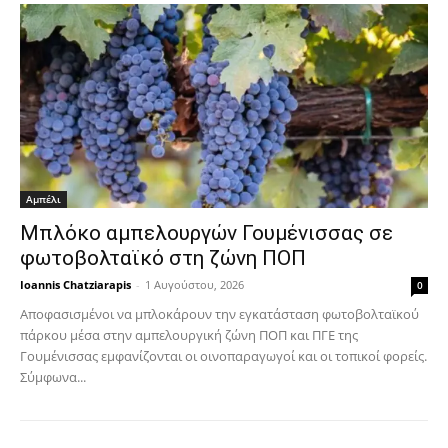
Αμπέλι
Μπλόκο αμπελουργών Γουμένισσας σε
φωτοβολταϊκό στη ζώνη ΠΟΠ
Ioannis Chatziarapis
-
1 Αυγούστου, 2026
0
Αποφασισμένοι να μπλοκάρουν την εγκατάσταση φωτοβολταϊκού
πάρκου μέσα στην αμπελουργική ζώνη ΠΟΠ και ΠΓΕ της
Γουμένισσας εμφανίζονται οι οινοπαραγωγοί και οι τοπικοί φορείς.
Σύμφωνα...