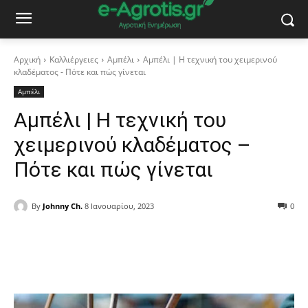
Αρχική
Καλλιέργειες
Αμπέλι
Αμπέλι | Η τεχνική του χειμερινού
κλαδέματος - Πότε και πώς γίνεται
Αμπέλι
Αμπέλι | Η τεχνική του
χειμερινού κλαδέματος –
Πότε και πώς γίνεται
By
Johnny Ch.
8 Ιανουαρίου, 2023
0
Facebook
Copy URL