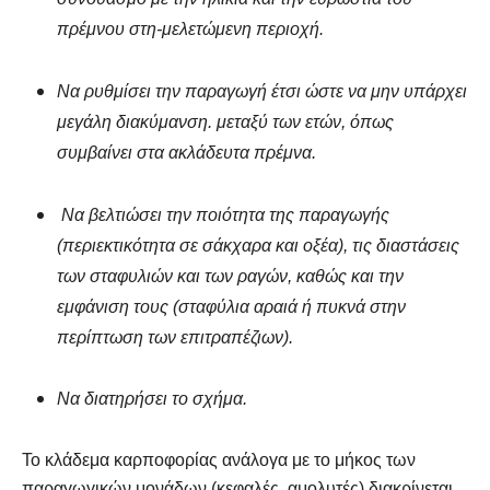
πρέμνου στη-μελετώμενη περιοχή.
Να ρυθμίσει την παραγωγή έτσι ώστε να μην υπάρχει
μεγάλη διακύμανση. μεταξύ των ετών, όπως
συμβαίνει στα ακλάδευτα πρέμνα.
Να βελτιώσει την ποιότητα της παραγωγής
(περιεκτικότητα σε σάκχαρα και οξέα), τις διαστάσεις
των σταφυλιών και των ραγών, καθώς και την
εμφάνιση τους (σταφύλια αραιά ή πυκνά στην
περίπτωση των επιτραπέζιων).
Να διατηρήσει το σχήμα.
Το κλάδεμα καρποφορίας ανάλογα με το μήκος των
παραγωγικών μονάδων (κεφαλές, αμολυτές) διακρίνεται