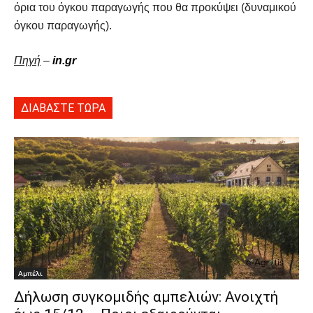
όρια του όγκου παραγωγής που θα προκύψει (δυναμικού
όγκου παραγωγής).
Πηγή
–
in.gr
ΔΙΑΒΑΣΤΕ ΤΩΡΑ
Αμπέλι
Δήλωση συγκομιδής αμπελιών: Ανοιχτή