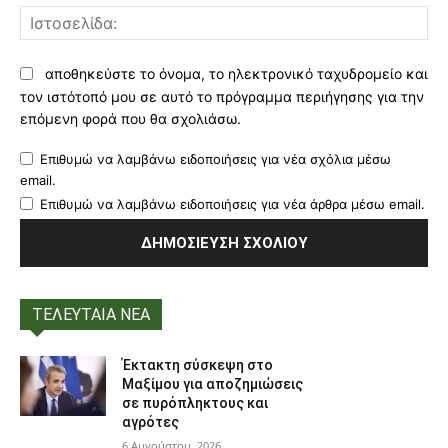
Ισ
αποθηκεύστε το όνομα, το ηλεκτρονικό ταχυδρομείο και
τον ιστότοπό μου σε αυτό το πρόγραμμα περιήγησης για την
επόμενη φορά που θα σχολιάσω.
Επιθυμώ να λαμβάνω ειδοποιήσεις για νέα σχόλια μέσω
email.
Επιθυμώ να λαμβάνω ειδοποιήσεις για νέα άρθρα μέσω email.
ΤΕΛΕΥΤΑΙΑ ΝΕΑ
Έκτακτη σύσκεψη στο
Μαξίμου για αποζημιώσεις
σε πυρόπληκτους και
αγρότες
6 Αυγούστου, 2026