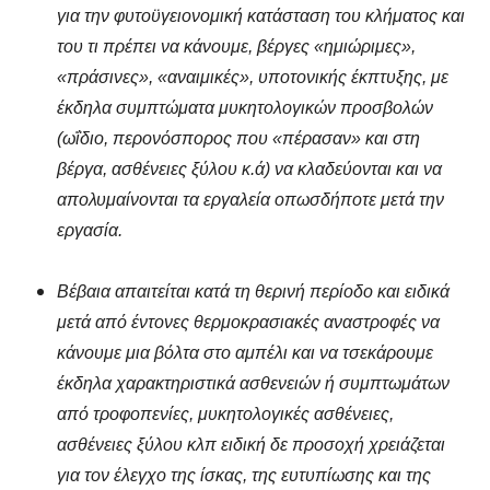
για την φυτοϋγειονομική κατάσταση του κλήματος και
του τι πρέπει να κάνουμε, βέργες «ημιώριμες»,
«πράσινες», «αναιμικές», υποτονικής έκπτυξης, με
έκδηλα συμπτώματα μυκητολογικών προσβολών
(ωΐδιο, περονόσπορος που «πέρασαν» και στη
βέργα, ασθένειες ξύλου κ.ά) να κλαδεύονται και να
απολυμαίνονται τα εργαλεία οπωσδήποτε μετά την
εργασία.
Βέβαια απαιτείται κατά τη θερινή περίοδο και ειδικά
μετά από έντονες θερμοκρασιακές αναστροφές να
κάνουμε μια βόλτα στο αμπέλι και να τσεκάρουμε
έκδηλα χαρακτηριστικά ασθενειών ή συμπτωμάτων
από τροφοπενίες, μυκητολογικές ασθένειες,
ασθένειες ξύλου κλπ ειδική δε προσοχή χρειάζεται
για τον έλεγχο της ίσκας, της ευτυπίωσης και της