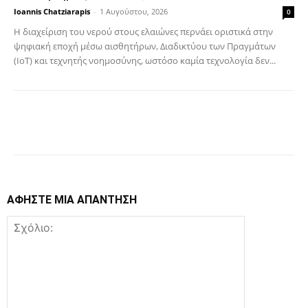
Ioannis Chatziarapis
-
1 Αυγούστου, 2026
0
Η διαχείριση του νερού στους ελαιώνες περνάει οριστικά στην
ψηφιακή εποχή μέσω αισθητήρων, Διαδικτύου των Πραγμάτων
(IoT) και τεχνητής νοημοσύνης, ωστόσο καμία τεχνολογία δεν...
Facebook
Copy URL
ΑΦΗΣΤΕ ΜΙΑ ΑΠΑΝΤΗΣΗ