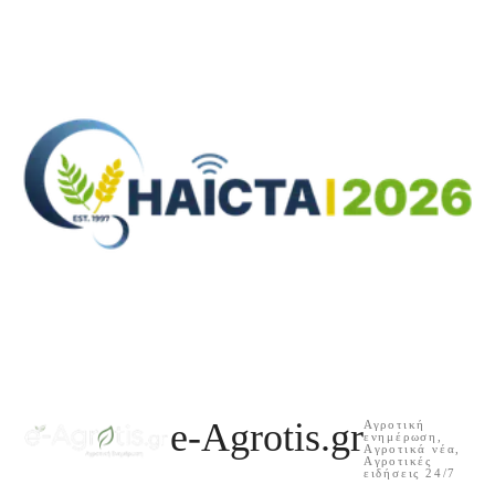
e-Agrotis.gr
Αγροτική
ενημέρωση,
Aγροτικά νέα,
Aγροτικές
ειδήσεις 24/7