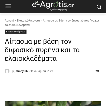
Αρχική
Ελαιοκαλλιέργεια
Λίπασμα με βάση τον διφασικό πυρήνα και
τα ελαιοκλαδέματα
Ελαιοκαλλιέργεια
Λίπασμα με βάση τον
διφασικό πυρήνα και τα
ελαιοκλαδέματα
By
Johnny Ch.
7 Ιανουαρίου, 2023
0
Facebook
Copy URL