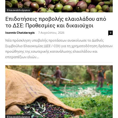
Ελαιοκαλλιέργεια
Επιδοτήσεις προβολής ελαιολάδου από
το ΔΣΕ: Προθεσμίες και δικαιούχοι
Ioannis Chatziarapis
-
7 Αυγούστου, 2026
0
Νέα πρόσκληση υποβολής προτάσεων ανακοίνωσε το Διεθνές
Συμβούλιο Ελαιοκομίας (ΔΣΕ / COI) για τη χρηματοδότηση δράσεων
προώθησης της εσωτερικής κατανάλωσης ελαιολάδου και
επιτραπέζιων ελιών...
Ελαιοκαλλιέργεια