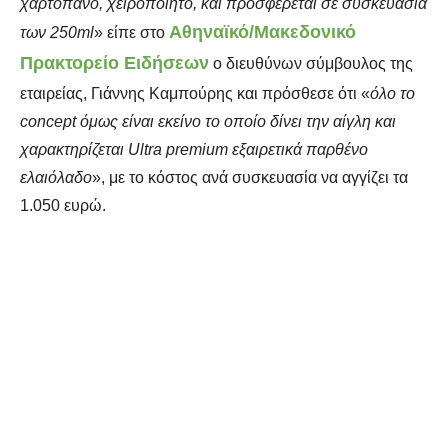
χαρτόπανο, χειροποίητο, και προσφέρεται σε συσκευασία
Αθηναϊκό/Μακεδονικό
των 250ml
» είπε στο
Πρακτορείο Ειδήσεων
ο διευθύνων σύμβουλος της
εταιρείας,
Γιάννης Καμπούρης
και πρόσθεσε ότι «
όλο το
concept όμως είναι εκείνο το οποίο δίνει την αίγλη και
χαρακτηρίζεται Ultra premium εξαιρετικά παρθένο
ελαιόλαδο
», με το κόστος ανά συσκευασία να αγγίζει τα
1.050 ευρώ.