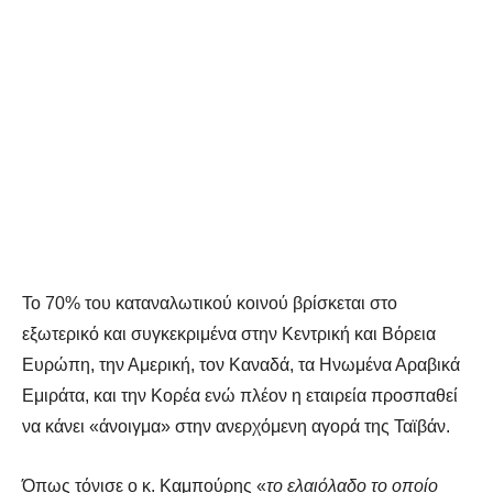
Το 70% του καταναλωτικού κοινού βρίσκεται στο
εξωτερικό και συγκεκριμένα στην Κεντρική και Βόρεια
Ευρώπη, την Αμερική, τον Καναδά, τα Ηνωμένα Αραβικά
Εμιράτα, και την Κορέα ενώ πλέον η εταιρεία προσπαθεί
να κάνει «άνοιγμα» στην ανερχόμενη αγορά της Ταϊβάν.
Όπως τόνισε ο κ. Καμπούρης «
το ελαιόλαδο το οποίο