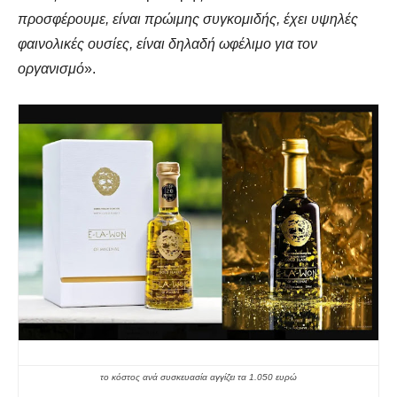
προσφέρουμε, είναι πρώιμης συγκομιδής, έχει υψηλές
φαινολικές ουσίες, είναι δηλαδή ωφέλιμο για τον
οργανισμό
».
το κόστος ανά συσκευασία αγγίζει τα 1.050 ευρώ