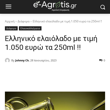
Αρχική
Διάφορα
Ελληνικό ελαιόλαδο με τιμή 1.050 ευρώ τα 250ml !!
Διάφορα
Ελαιοκαλλιέργεια
Ελληνικό ελαιόλαδο με τιμή
1.050 ευρώ τα 250ml !!
By
Johnny Ch.
28 Ιανουαρίου, 2023
0
Facebook
Copy URL