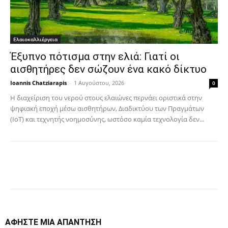
Ελαιοκαλλιέργεια
Έξυπνο πότισμα στην ελιά: Γιατί οι
αισθητήρες δεν σώζουν ένα κακό δίκτυο
Ioannis Chatziarapis
-
1 Αυγούστου, 2026
0
Η διαχείριση του νερού στους ελαιώνες περνάει οριστικά στην
ψηφιακή εποχή μέσω αισθητήρων, Διαδικτύου των Πραγμάτων
(IoT) και τεχνητής νοημοσύνης, ωστόσο καμία τεχνολογία δεν...
Facebook
Copy URL
ΑΦΗΣΤΕ ΜΙΑ ΑΠΑΝΤΗΣΗ