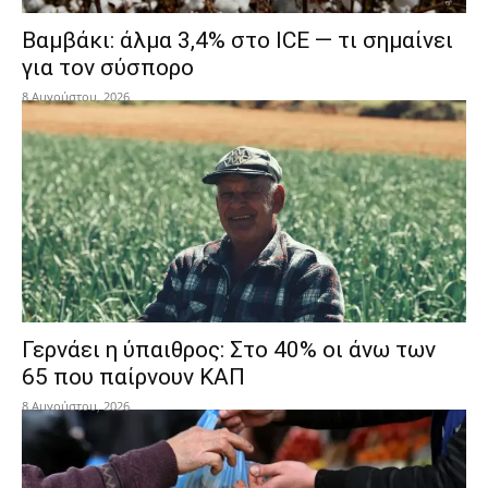
Βαμβάκι: άλμα 3,4% στο ICE — τι σημαίνει
για τον σύσπορο
8 Αυγούστου, 2026
Γερνάει η ύπαιθρος: Στο 40% οι άνω των
65 που παίρνουν ΚΑΠ
8 Αυγούστου, 2026