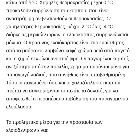
κάτω από 5°C. Χαμηλές θερμοκρασίες μέχρι 0 °C
προκαλούν συρρίκνωση του καρπού, που είναι
αναστρέψιμη αν βελτιωθούν οι θερμοκρασίες. Σε
χαμηλότερες θερμοκρασίες, μέχρι -2 °C έως -4 °C
διάρκειας μερικών ωρών, ο ελαιόκαρπος συρρικνώνεται
μόνιμα. Ο πράσινος ελαιόκαρπος είναι πιο ευαίσθητος
από το μαύρο και λαμβάνει καφέ χρώμα μετά από παγετό
και η ζημιά δεν είναι αναστρέψιμη. Οι παγωμένοι καρποί,
ανεξάρτητα από την ποικιλία, χρησιμοποιούνται μόνο για
παραγωγή λαδιού, που συνήθως είναι υποβαθμισμένη.
Τόσο οι παγωμένοι όσο και οι χαλαζόπληκτοι καρποί
πρέπει να συγκομίζονται το ταχύτερο δυνατό, για να
αποφευχθεί η περαιτέρω υποβάθμιση του παραγόμενου
ελαιόλαδου.
Τα προληπτικά μέτρα για την προστασία των
ελαιόδεντρων είναι: