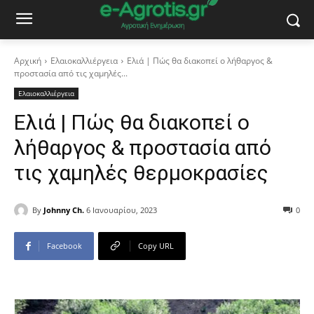
Αρχική
Ελαιοκαλλιέργεια
Ελιά | Πώς θα διακοπεί ο λήθαργος &
προστασία από τις χαμηλές...
Ελαιοκαλλιέργεια
Ελιά | Πώς θα διακοπεί ο
λήθαργος & προστασία από
τις χαμηλές θερμοκρασίες
By
Johnny Ch.
6 Ιανουαρίου, 2023
0
Facebook
Copy URL