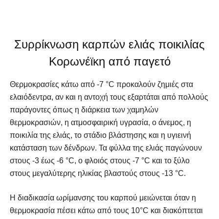
Συρρίκνωση καρπών ελιάς ποικιλίας
Κορωνέϊκη από παγετό
Θερμοκρασίες κάτω από -7 °C προκαλούν ζημιές στα
ελαιόδεντρα, αν και η αντοχή τους εξαρτάται από πολλούς
παράγοντες όπως η διάρκεια των χαμηλών
θερμοκρασιών, η ατμοσφαιρική υγρασία, ο άνεμος, η
ποικιλία της ελιάς, το στάδιο βλάστησης και η υγιεινή
κατάσταση των δένδρων. Τα φύλλα της ελιάς παγώνουν
στους -3 έως -6 °C, ο φλοιός στους -7 °C και το ξύλο
στους μεγαλύτερης ηλικίας βλαστούς στους -13 °C.
Η διαδικασία ωρίμανσης του καρπού μειώνεται όταν η
θερμοκρασία πέσει κάτω από τους 10°C και διακόπτεται