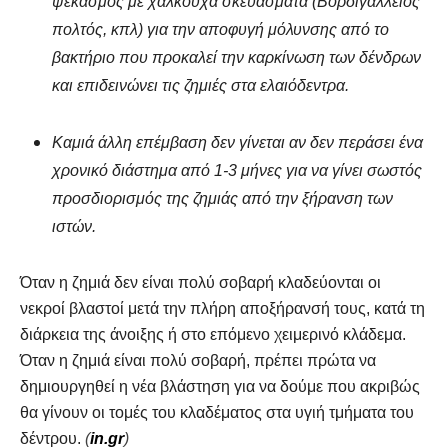
ψεκασμός με χαλκούχα σκευάσματα (Βορδιγάλλειος
πολτός, κπλ) για την αποφυγή μόλυνσης από το
βακτήριο που προκαλεί την καρκίνωση των δένδρων
και επιδεινώνει τις ζημιές στα ελαιόδεντρα.
Καμιά άλλη επέμβαση δεν γίνεται αν δεν περάσει ένα
χρονικό διάστημα από 1-3 μήνες για να γίνει σωστός
προσδιορισμός της ζημιάς από την ξήρανση των
ιστών.
Όταν η ζημιά δεν είναι πολύ σοβαρή κλαδεύονται οι
νεκροί βλαστοί μετά την πλήρη αποξήρανσή τους, κατά τη
διάρκεια της άνοιξης ή στο επόμενο χειμερινό κλάδεμα.
Όταν η ζημιά είναι πολύ σοβαρή, πρέπει πρώτα να
δημιουργηθεί η νέα βλάστηση για να δούμε που ακριβώς
θα γίνουν οι τομές του κλαδέματος στα υγιή τμήματα του
δέντρου.
(
in.gr
)