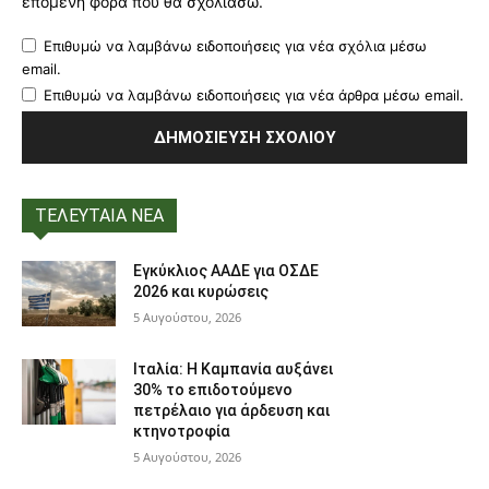
επόμενη φορά που θα σχολιάσω.
Επιθυμώ να λαμβάνω ειδοποιήσεις για νέα σχόλια μέσω
email.
Επιθυμώ να λαμβάνω ειδοποιήσεις για νέα άρθρα μέσω email.
ΤΕΛΕΥΤΑΙΑ ΝΕΑ
Εγκύκλιος ΑΑΔΕ για ΟΣΔΕ
2026 και κυρώσεις
5 Αυγούστου, 2026
Ιταλία: Η Καμπανία αυξάνει
30% το επιδοτούμενο
πετρέλαιο για άρδευση και
κτηνοτροφία
5 Αυγούστου, 2026