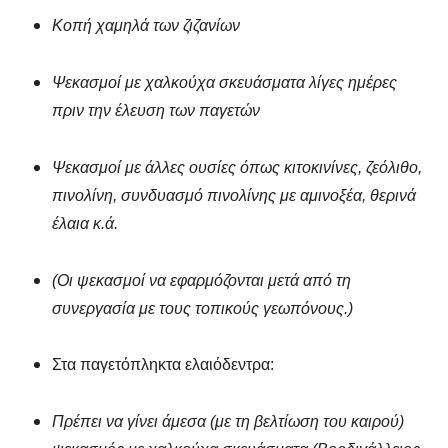
Κοπή χαμηλά των ζιζανίων
Ψεκασμοί με χαλκούχα σκευάσματα λίγες ημέρες
πριν την έλευση των παγετών
Ψεκασμοί με άλλες ουσίες όπως κιτοκινίνες, ζεόλιθο,
πινολίνη, συνδυασμό πινολίνης με αμινοξέα, θερινά
έλαια κ.ά.
(Οι ψεκασμοί να εφαρμόζονται μετά από τη
συνεργασία με τους τοπικούς γεωπόνους.)
Στα παγετόπληκτα ελαιόδεντρα:
Πρέπει να γίνει άμεσα (με τη βελτίωση του καιρού)