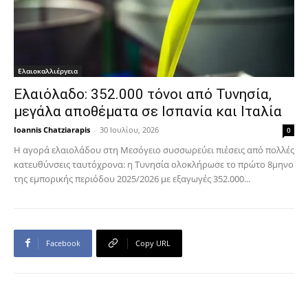
Ελαιοκαλλιέργεια
Ελαιόλαδο: 352.000 τόνοι από Τυνησία,
μεγάλα αποθέματα σε Ισπανία και Ιταλία
Ioannis Chatziarapis
-
30 Ιουλίου, 2026
0
Η αγορά ελαιολάδου στη Μεσόγειο συσσωρεύει πιέσεις από πολλές
κατευθύνσεις ταυτόχρονα: η Τυνησία ολοκλήρωσε το πρώτο 8μηνο
της εμπορικής περιόδου 2025/2026 με εξαγωγές 352.000...
Facebook
Copy URL