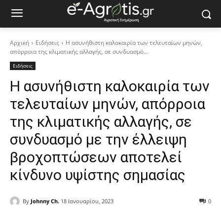
Αρχική
Ειδήσεις
Η ασυνήθιστη καλοκαιρία των τελευταίων μηνών,
απόρροια της κλιματικής αλλαγής, σε συνδυασμό...
Ειδήσεις
Η ασυνήθιστη καλοκαιρία των
τελευταίων μηνών, απόρροια
της κλιματικής αλλαγής, σε
συνδυασμό με την έλλειψη
βροχοπτώσεων αποτελεί
κίνδυνο υψίστης σημασίας
By
Johnny Ch.
18 Ιανουαρίου, 2023
0