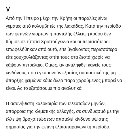
v
Από την Ήπειρο μέχρι την Κρήτη οι παραλίες είναι
γεμάτες από κολυμβητές της λιακάδας. Κατά την περίοδο
των φετινών γιορτών η παντελής έλλειψη κρύου δεν
θύμισε σε τίποτα Χριστούγεννα και οι περισσότεροι
επωφελήθηκαν από αυτό, είτε βγαίνοντας περισσότερο
είτε χουχουλιάζοντας σπίτι τους στα ζεστά χωρίς να
κάψουν πετρέλαιο. Όμως, αν αντιληφθεί κανείς τους
κινδύνους που εγκυμονούν εξαιτίας ουσιαστικά της μη
ύπαρξης χειμώνα κάθε άλλο παρά χαρούμενος μπορεί να
είναι. Ας το εξετάσουμε πιο αναλυτικά.
Η ασυνήθιστη καλοκαιρία των τελευταίων μηνών,
απόρροια της κλιματικής αλλαγής, σε συνδυασμό με την
έλλειψη βροχοπτώσεων αποτελεί κίνδυνο υψίστης
σημασίας για την φετινή ελαιοπαραγωγική περίοδο.