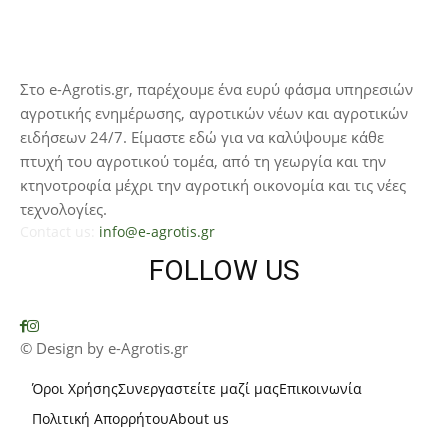
Στο e-Agrotis.gr, παρέχουμε ένα ευρύ φάσμα υπηρεσιών
αγροτικής ενημέρωσης, αγροτικών νέων και αγροτικών
ειδήσεων 24/7. Είμαστε εδώ για να καλύψουμε κάθε
πτυχή του αγροτικού τομέα, από τη γεωργία και την
κτηνοτροφία μέχρι την αγροτική οικονομία και τις νέες
τεχνολογίες.
Contact us:
info@e-agrotis.gr
FOLLOW US
© Design by e-Agrotis.gr
Όροι Χρήσης
Συνεργαστείτε μαζί μας
Επικοινωνία
Πολιτική Απορρήτου
About us