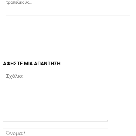
τραπεζικούς...
Facebook
Copy URL
ΑΦΗΣΤΕ ΜΙΑ ΑΠΑΝΤΗΣΗ
Σχόλιο:
Όνομα:*