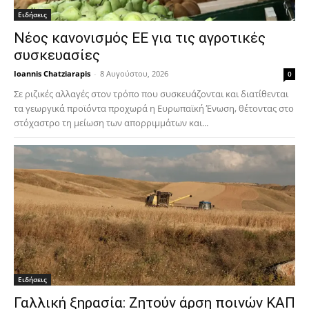
Ειδήσεις
Νέος κανονισμός ΕΕ για τις αγροτικές
συσκευασίες
Ioannis Chatziarapis
-
8 Αυγούστου, 2026
0
Σε ριζικές αλλαγές στον τρόπο που συσκευάζονται και διατίθενται
τα γεωργικά προϊόντα προχωρά η Ευρωπαϊκή Ένωση, θέτοντας στο
στόχαστρο τη μείωση των απορριμμάτων και...
Ειδήσεις
Γαλλική ξηρασία: Ζητούν άρση ποινών ΚΑΠ