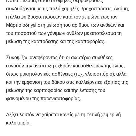
Νότια Ελλάδα, όπου οι υψηλές θερμοκρασίες
συνδυάζονται με τις πολύ χαμηλές βροχοπτώσεις. Ακόμη,
η έλλειψη βροχοπτώσεων κατά τον χειμώνα έως τον
Μάρτιο οδηγεί στη μείωση του αριθμού των ανθέων και
του ποσοστού των γόνιμων ανθέων με αποτέλεσμα τη
μείωση της καρπόδεσης και της καρποφορίας.
Συνοψίζω, αναφέροντας ότι οι ανωτέρω συνθήκες
ευνοούν την ανάπτυξη εχθρών και ασθενειών της ελιάς,
όπως μυκητολογικές ασθένειες (π.χ. γλοιοσπόριο), αλλά
και την εμφάνιση του δάκου στις καλλιέργειες εξαιτίας της
μείωσης της καρποφορίας και της έντασης του
φαινομένου της παρενιαυτοφορίας.
Αξίζει λοιπόν να χαίρεται κανείς με τη φετινή χειμερινή
καλοκαιρία;