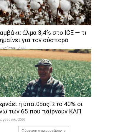
αμβάκι: άλμα 3,4% στο ICE — τι
ημαίνει για τον σύσπορο
Αυγούστου, 2026
ερνάει η ύπαιθρος: Στο 40% οι
νω των 65 που παίρνουν ΚΑΠ
Αυγούστου, 2026
Φόρτωση περισσοτέρων