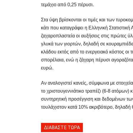
τεμάχιο από 0,25 πέρυσι.
Στα ύψη βρίσκονται οι τιμές και των τυροκ
κάτι που καταγράφει η Ελληνική Στατιστική 
ζαχαροπλαστεία οι αυξήσεις στις πρώτες ύ
γλυκά των γιορτών, δηλαδή σε κουραμπιέδε
κλάδου εκτός από το ενεργειακό κόστος οι τ
σπορέλαια, ενώ η ζάχαρη πέρυσι αγοραζότα
ευρώ.
Αν αναλογιστεί κανείς, σύμφωνα με στοιχεία
το χριστουγεννιάτικο τραπέζι (6-8 ατόμων) 
συντηρητική προσέγγιση και δεδομένων των 
τουλάχιστον κατά 10% ακριβότερο, δηλαδή θ
ΔΙΑΒΑΣΤΕ ΤΩΡΑ