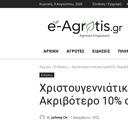
Κυριακή, 9 Αυγούστου, 2026
Σύνδεση / Εγγραφή
ΑΡΧΙΚΗ
AΓΡΟΤΕΣ
ΕΙΔΗΣΕΙΣ
ΠΛΗ
Αρχική
Ειδήσεις
Χριστουγεννιάτικο τραπέζι: Ακριβ
Ειδήσεις
Χριστουγεννιάτικ
Ακριβότερο 10% 
By
Johnny Ch.
11 Δεκεμβρίου, 2022