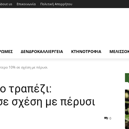
About us
Επικοινωνία
Πολιτική Απορρήτου
ΡΩΜΕΣ
ΔΕΝΔΡΟΚΑΛΛΙΕΡΓΕΙΑ
ΚΤΗΝΟΤΡΟΦΙΑ
ΜΕΛΙΣΣΟ
ότερο 10% σε σχέση με πέρυσι
ο τραπέζι:
σε σχέση με πέρυσι
0