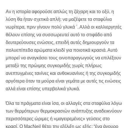
Αν η ιστορία αφορούσε απλώς τη ζάχαρη και το οξύ, η
λύση θα ήταν σχετικά απλή: να μαζέψετε τα σταφύλια
νωρίτερα, πριν γίνουν πολύ γλυκά ΄. Αλλά οι καλλιεργητές
θέλουν επίσης να συσσωρευτεί αυτό το στιφάδο από
δευτερεύουσες ενώσεις, επειδή αυτές δημιουργούν τα
πολυεπίπεδα αρώματα κλειδί για ποιοτικά κρασιά. Αυτό
μπορεί να αναγκάσει τους οινοπαραγωγούς να επιλέξουν
μεταξύ της πρώιμης συγκομιδής χωρίς πλήρως
ανεπτυγμένες τανίνες και ανθοκυανίνες ή της συγκομιδής
αργότερα όταν τα μούρα είναι γεμάτα με αυτές τις ενώσεις
αλλά είναι επίσης υπερβολικά γλυκά.
Όλα τα πράγματα είναι ίσα, οι αλλαγές στα σταφύλια λόγω
των θερμότερων θερμοκρασιών ανάπτυξης αναδεικνύουν
περισσότερες ώριμες ή «μαγειρεμένες» γεύσεις στο
κρασί. Ο MacNeil θέτει την εξέλιξη ως εξής: “ένα άγουρο