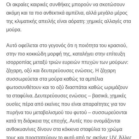
Οι ακραίες καιρικές συνθήκες μπορούν να σκοτώσουν
ακόμη και τα πιο ανθεκτικά αμπέλια, αλλά μεγάλο μέρος
της κλιματικής απειλής είναι αόρατη: χημικές αλλαγές στα
μούρα.
Αυτό οφείλεται στο γεγονός ότι η ποιότητα του κρασιού,
στην πιο κοκκώδη μορφή της, καταλήγει στην επίτευξη
ισορροπίας μεταξύ τριών ευρειών πτυχών των μούρων:
ζάχαρη, οξύ και δευτερεύουσες ενώσεις. Η ζάχαρη
συσσωρεύεται στα μούρα καθώς τα αμπέλια
φωτοσυνθέτουν και το οξύ διασπάται καθώς ωριμάζουν
τα σταφύλια. Δευτερεύουσες ενώσεις – βασικά, χημικές
ουσίες πέρα ​​από εκείνες που είναι απαραίτητες για τον
πυρήνα του μεταβολισμού του φυτού – συσσωρεύονται
κατά τη διάρκεια της εποχής. Αυτές που ονομάζονται
ανθοκυανίνες δίνουν στα κόκκινα σταφύλια το χρώμα
τους και προστατεύουν το φυτό από τις ακτίνες UV. Άλλες