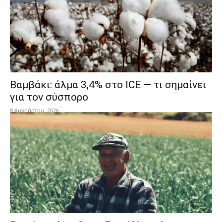
Βαμβάκι: άλμα 3,4% στο ICE — τι σημαίνει
για τον σύσπορο
8 Αυγούστου, 2026