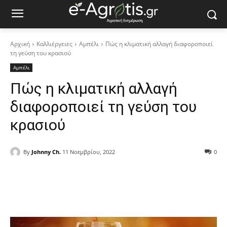
Αρχική
Καλλιέργειες
Αμπέλι
Πώς η κλιματική αλλαγή διαφοροποιεί
τη γεύση του κρασιού
Αμπέλι
Πώς η κλιματική αλλαγή
διαφοροποιεί τη γεύση του
κρασιού
By
Johnny Ch.
11 Νοεμβρίου, 2022
0
Facebook
Copy URL