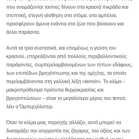
που ονομάζονται τανίνες δίνουν στα κρασιά πικράδα και
στυπτική, στεγνή αίσθηση στο στόμα. στα αμπέλια,
προσφέρουν άμυνα ενάντια στα ζώα που βόσκουν και
άλλα παράσιτα.
Αυτά τα τρία συστατικά, και επομένως η γεύση του
κρασιού, επηρεάζονται από πολλούς περιβαλλοντικούς
παράγοντες, συμπεριλαμβανομένων των τύπων εδάφους,
των επιπέδων βροχόπτωσης και της ομίχλης, τα οποία
περιλαμβάνονται στη γαλλική λέξη «terroir». Το κλίμα –
μακροπρόθεσμα πρότυπα θερμοκρασίας και
βροχοπτώσεων – είναι το μεγαλύτερο μέρος του terroir,
λέει ο Όμπερχόλστερ.
Όταν το κλίμα μιας περιοχής αλλάζει, αυτό μπορεί να
διαταράξει την ισορροπία της ζάχαρης, του οξέος και των