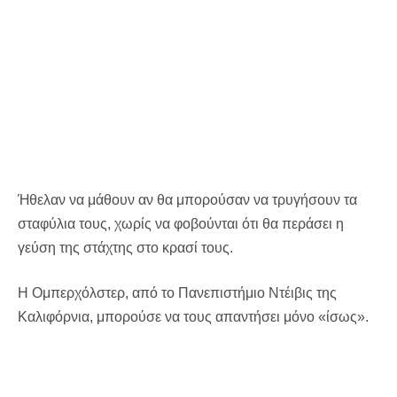
Ήθελαν να μάθουν αν θα μπορούσαν να τρυγήσουν τα
σταφύλια τους, χωρίς να φοβούνται ότι θα περάσει η
γεύση της στάχτης στο κρασί τους.
Η Ομπερχόλστερ, από το Πανεπιστήμιο Ντέιβις της
Καλιφόρνια, μπορούσε να τους απαντήσει μόνο «ίσως».