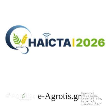
e-Agrotis.gr
Αγροτική
ενημέρωση,
Aγροτικά νέα,
Aγροτικές
ειδήσεις 24/7