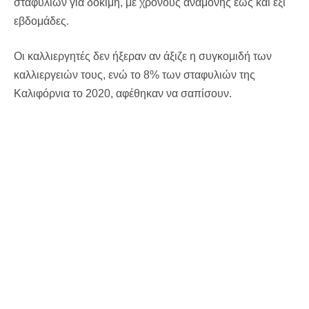
σταφυλιών για δοκιμή, με χρόνους αναμονής έως και έξι
εβδομάδες.
Οι καλλιεργητές δεν ήξεραν αν άξιζε η συγκομιδή των
καλλιεργειών τους, ενώ το 8% των σταφυλιών της
Καλιφόρνια το 2020, αφέθηκαν να σαπίσουν.