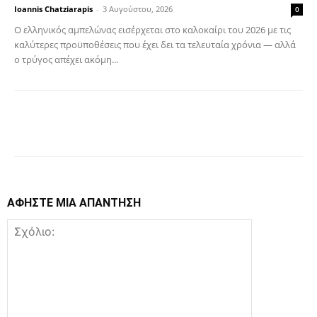
Ioannis Chatziarapis
-
3 Αυγούστου, 2026
0
Ο ελληνικός αμπελώνας εισέρχεται στο καλοκαίρι του 2026 με τις
καλύτερες προϋποθέσεις που έχει δει τα τελευταία χρόνια — αλλά
ο τρύγος απέχει ακόμη...
Facebook
Copy URL
ΑΦΗΣΤΕ ΜΙΑ ΑΠΑΝΤΗΣΗ