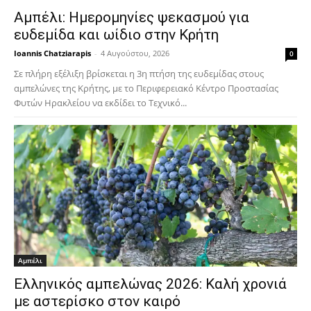
Αμπέλι: Ημερομηνίες ψεκασμού για
ευδεμίδα και ωίδιο στην Κρήτη
Ioannis Chatziarapis
-
4 Αυγούστου, 2026
0
Σε πλήρη εξέλιξη βρίσκεται η 3η πτήση της ευδεμίδας στους
αμπελώνες της Κρήτης, με το Περιφερειακό Κέντρο Προστασίας
Φυτών Ηρακλείου να εκδίδει το Τεχνικό...
Αμπέλι
Ελληνικός αμπελώνας 2026: Καλή χρονιά
με αστερίσκο στον καιρό