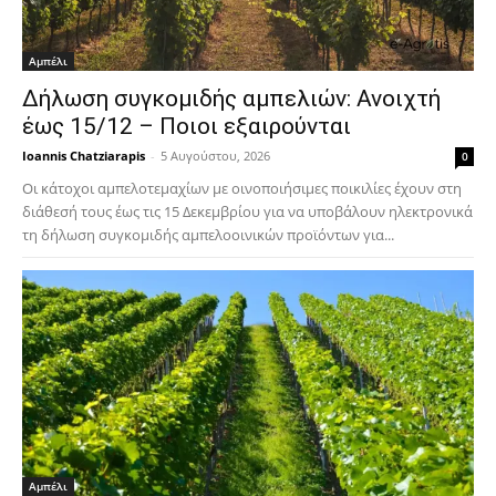
Αμπέλι
Δήλωση συγκομιδής αμπελιών: Ανοιχτή
έως 15/12 – Ποιοι εξαιρούνται
Ioannis Chatziarapis
-
5 Αυγούστου, 2026
0
Οι κάτοχοι αμπελοτεμαχίων με οινοποιήσιμες ποικιλίες έχουν στη
διάθεσή τους έως τις 15 Δεκεμβρίου για να υποβάλουν ηλεκτρονικά
τη δήλωση συγκομιδής αμπελοοινικών προϊόντων για...
Αμπέλι