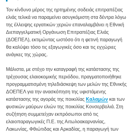
Τον κίνδυνο μέρος της ηρτημένης σοδειάς επιτραπέζιας
ελιάς τελικά να παραμείνει ασυγκόμιστη στα δέντρα λόγω
της έλλειψης εργατικών χεριών επαναλαμβάνει η Εθνική
Διεπαγγελματική Οργάνωση Επιτραπέζιας Ελιάς
(ΔΟΕΠΕΛ), εκτιμώντας ωστόσο ότι η φετινή παραγωγή
θα καλύψει τόσο τις εξαγωγικές όσο και τις εγχώριες
ανάγκες της χώρας.
Μάλιστα, με στόχο την καταγραφή της κατάστασης της
τρέχουσας ελαιοκομικής περιόδου, πραγματοποιήθηκε
προγραμματισμένη τηλεδιάσκεψη των μελών της Εθνικής
ΔΟΕΠΕΛ για την ανασκόπηση της υφιστάμενης
κατάστασης της αγοράς της ποικιλίας
Καλαμών
και των
φυσικών μαύρων ελιών της ποικιλίας Κονσερβολιά. Στη
συζήτηση συμμετείχαν εκπρόσωποι από τις
ελαιοπαραγωγικές Π.Ε. της Αιτωλοακαρνανίας,
Λακωνίας, Φθιώτιδας και Αρκαδίας, η παραγωγή των