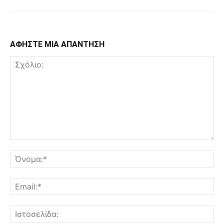
ΑΦΗΣΤΕ ΜΙΑ ΑΠΑΝΤΗΣΗ
Σχόλιο:
Όν
Ema
Ισ