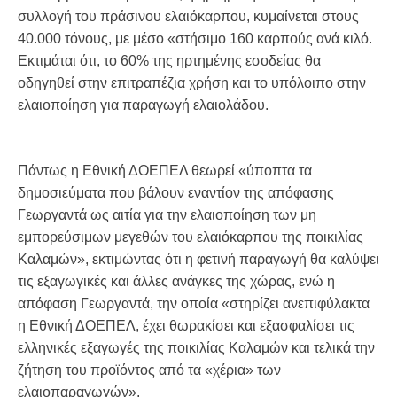
συλλογή του πράσινου ελαιόκαρπου, κυμαίνεται στους
40.000 τόνους, με μέσο «στήσιμο 160 καρπούς ανά κιλό.
Εκτιμάται ότι, το 60% της ηρτημένης εσοδείας θα
οδηγηθεί στην επιτραπέζια χρήση και το υπόλοιπο στην
ελαιοποίηση για παραγωγή ελαιολάδου.
Πάντως η Εθνική ΔΟΕΠΕΛ θεωρεί «ύποπτα τα
δημοσιεύματα που βάλουν εναντίον της απόφασης
Γεωργαντά ως αιτία για την ελαιοποίηση των μη
εμπορεύσιμων μεγεθών του ελαιόκαρπου της ποικιλίας
Καλαμών», εκτιμώντας ότι η φετινή παραγωγή θα καλύψει
τις εξαγωγικές και άλλες ανάγκες της χώρας, ενώ η
απόφαση Γεωργαντά, την οποία «στηρίζει ανεπιφύλακτα
η Εθνική ΔΟΕΠΕΛ, έχει θωρακίσει και εξασφαλίσει τις
ελληνικές εξαγωγές της ποικιλίας Καλαμών και τελικά την
ζήτηση του προϊόντος από τα «χέρια» των
ελαιοπαραγωγών».