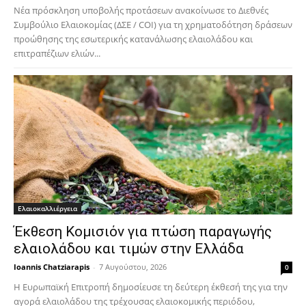
Νέα πρόσκληση υποβολής προτάσεων ανακοίνωσε το Διεθνές
Συμβούλιο Ελαιοκομίας (ΔΣΕ / COI) για τη χρηματοδότηση δράσεων
προώθησης της εσωτερικής κατανάλωσης ελαιολάδου και
επιτραπέζιων ελιών...
Ελαιοκαλλιέργεια
Έκθεση Κομισιόν για πτώση παραγωγής
ελαιολάδου και τιμών στην Ελλάδα
Ioannis Chatziarapis
-
7 Αυγούστου, 2026
0
Η Ευρωπαϊκή Επιτροπή δημοσίευσε τη δεύτερη έκθεσή της για την
αγορά ελαιολάδου της τρέχουσας ελαιοκομικής περιόδου,