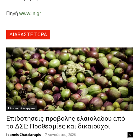
Πηγή
www.in.gr
ΔΙΑΒΑΣΤΕ ΤΩΡΑ
Ελαιοκαλλιέργεια
Επιδοτήσεις προβολής ελαιολάδου από
το ΔΣΕ: Προθεσμίες και δικαιούχοι
Ioannis Chatziarapis
-
7 Αυγούστου, 2026
0