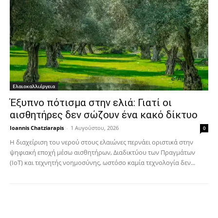
Ελαιοκαλλιέργεια
Έξυπνο πότισμα στην ελιά: Γιατί οι
αισθητήρες δεν σώζουν ένα κακό δίκτυο
Ioannis Chatziarapis
-
1 Αυγούστου, 2026
0
Η διαχείριση του νερού στους ελαιώνες περνάει οριστικά στην
ψηφιακή εποχή μέσω αισθητήρων, Διαδικτύου των Πραγμάτων
(IoT) και τεχνητής νοημοσύνης, ωστόσο καμία τεχνολογία δεν...
Facebook
Copy URL