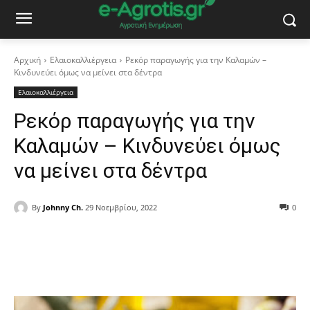
Αρχική
Ελαιοκαλλιέργεια
Ρεκόρ παραγωγής για την Καλαμών –
Κινδυνεύει όμως να μείνει στα δέντρα
Ελαιοκαλλιέργεια
Ρεκόρ παραγωγής για την
Καλαμών – Κινδυνεύει όμως
να μείνει στα δέντρα
By
Johnny Ch.
29 Νοεμβρίου, 2022
0
Facebook
Copy URL