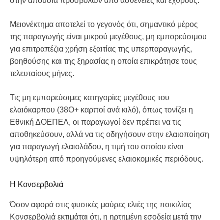
στην απουσία προσβολών από ασθένειες και εχθρούς.
Μειονέκτημα αποτελεί το γεγονός ότι, σημαντικό μέρος
της παραγωγής είναι μικρού μεγέθους, μη εμπορεύσιμου
για επιτραπέζια χρήση εξαιτίας της υπερπαραγωγής,
βοηθούσης και της ξηρασίας η οποία επικράτησε τους
τελευταίους μήνες.
Τις μη εμπορεύσιμες κατηγορίες μεγέθους του
ελαιόκαρπου (38Ο+ καρποί ανά κιλό), όπως τονίζει η
Εθνική ΔΟΕΠΕΛ, οι παραγωγοί δεν πρέπει να τις
αποθηκεύσουν, αλλά να τις οδηγήσουν στην ελαιοποίηση
για παραγωγή ελαιολάδου, η τιμή του οποίου είναι
υψηλότερη από προηγούμενες ελαιοκομικές περιόδους.
Η Κονσερβολιά
Όσον αφορά στις φυσικές μαύρες ελιές της ποικιλίας
Κονσερβολιά εκτιμάται ότι, η ηρτημένη εσοδεία μετά την