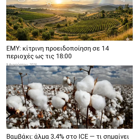
ΕΜΥ: κίτρινη προειδοποίηση σε 14
περιοχές ως τις 18:00
9 Αυγούστου, 2026
Βαμβάκι: άλμα 3,4% στο ICE — τι σημαίνει