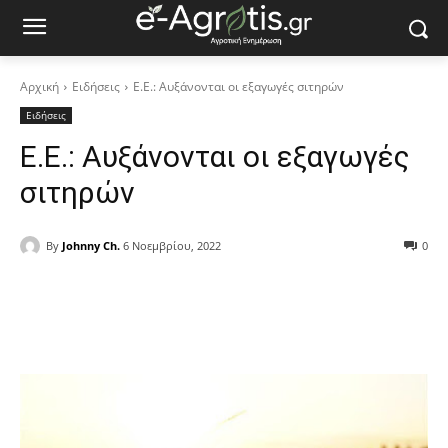
Αρχική
Ειδήσεις
Ε.Ε.: Αυξάνονται οι εξαγωγές σιτηρών
Ειδήσεις
Ε.Ε.: Αυξάνονται οι εξαγωγές
σιτηρών
By
Johnny Ch.
6 Νοεμβρίου, 2022
0
Facebook
Copy URL