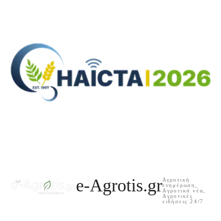
e-Agrotis.gr
Αγροτική
ενημέρωση,
Aγροτικά νέα,
Aγροτικές
ειδήσεις 24/7