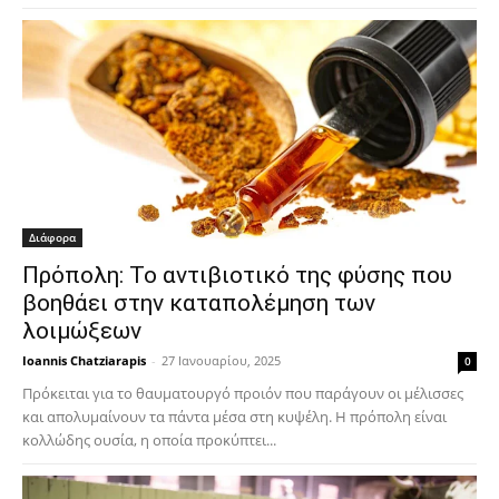
Διάφορα
Πρόπολη: Το αντιβιοτικό της φύσης που
βοηθάει στην καταπολέμηση των
λοιμώξεων
Ioannis Chatziarapis
-
27 Ιανουαρίου, 2025
0
Πρόκειται για το θαυματουργό προιόν που παράγουν οι μέλισσες
και απολυμαίνουν τα πάντα μέσα στη κυψέλη. Η πρόπολη είναι
κολλώδης ουσία, η οποία προκύπτει...