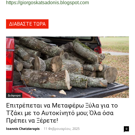
https://giorgoskatsadonis.blogspot.com
ΔΙΑΒΑΣΤΕ ΤΩΡΑ
Διάφορα
Επιτρέπεται να Μεταφέρω Ξύλα για το
Τζάκι με το Αυτοκίνητό μου; Όλα όσα
Πρέπει να Ξέρετε!
Ioannis Chatziarapis
-
11 Φεβρουαρίου, 2025
0