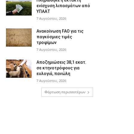
Πληρώθηκε η έκτακτη
ενίσχυση λιπασμάτων από
ΥΠΑΑΤ
7 Αυγούστου, 2026
Ανακοίνωση FAO για τις
παγκόσμιες τιμές
τροφίμων
7 Αυγούστου, 2026
Αποζημιώσεις 38,1 εκατ.
σε κτηνοτρόφους για
ευλογιά, πανώλη
7 Αυγούστου, 2026
Φόρτωση περισσοτέρων