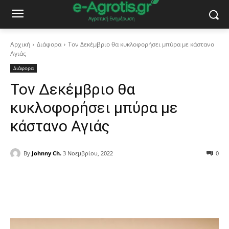
Αρχική
Διάφορα
Τον Δεκέμβριο θα κυκλοφορήσει μπύρα με κάστανο
Αγιάς
Διάφορα
Τον Δεκέμβριο θα
κυκλοφορήσει μπύρα με
κάστανο Αγιάς
By
Johnny Ch.
3 Νοεμβρίου, 2022
0
Facebook
Copy URL