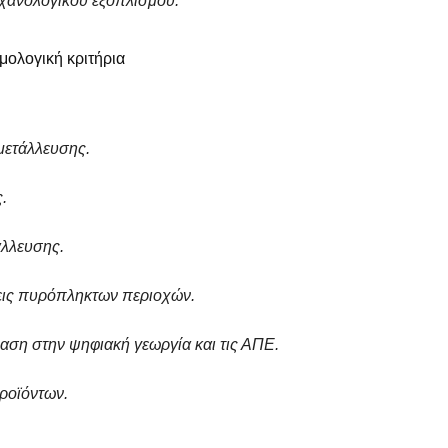
ηχανολογικού εξοπλισμού.
μολογική κριτήρια
μετάλλευσης.
.
άλλευσης.
σεις πυρόπληκτων περιοχών.
φαση στην ψηφιακή γεωργία και τις ΑΠΕ.
ροϊόντων.