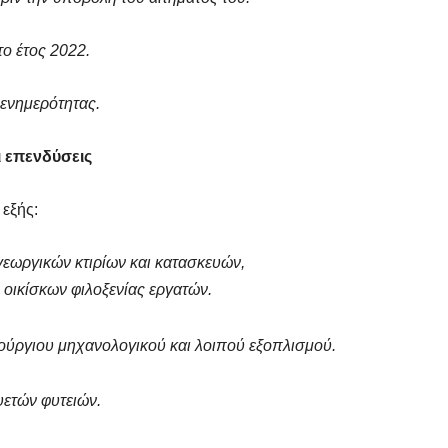
ο έτος 2022.
ενημερότητας.
ι επενδύσεις
 εξής:
εωργικών κτιρίων και κατασκευών,
ικίσκων φιλοξενίας εργατών.
ούργιου μηχανολογικού και λοιπού εξοπλισμού.
υετών φυτειών.