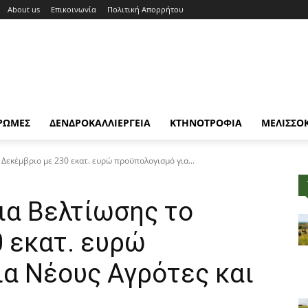
About us
Επικοινωνία
Πολιτική Απορρήτου
ΡΩΜΕΣ
ΔΕΝΔΡΟΚΑΛΛΙΕΡΓΕΙΑ
ΚΤΗΝΟΤΡΟΦΙΑ
ΜΕΛΙΣΣΟ
 Δεκέμβριο με 230 εκατ. ευρώ προϋπολογισμό για...
ια Βελτίωσης το
 εκατ. ευρώ
ια Νέους Αγρότες και