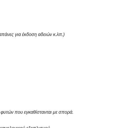
απάνες για έκδοση αδειών κ.λπ.)
 φυτών που εγκαθίστανται με σπορά.