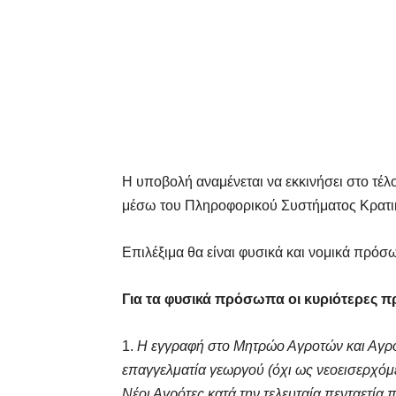
Η υποβολή αναμένεται να εκκινήσει στο τέλο
μέσω του Πληροφορικού Συστήματος Κρατ
Επιλέξιμα θα είναι φυσικά και νομικά πρόσ
Για τα φυσικά πρόσωπα οι κυριότερες πρ
1.
Η εγγραφή στο Μητρώο Αγροτών και Αγρο
επαγγελματία γεωργού (όχι ως νεοεισερχόμε
Νέοι Αγρότες κατά την τελευταία πενταετία 