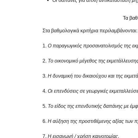
Οι δαπάνες για απλή αντικατάσταση μ
Τα βαθ
Στα βαθμολογικά κριτήρια περιλαμβάνονται:
1.
Ο παραγωγικός προσανατολισμός της εκ
2.
Το οικονομικό μέγεθος της εκμετάλλευσης
3.
Η δυναμική του δικαιούχου και της εκμετ
4.
Οι επενδύσεις σε γεωργικές εκμεταλλεύ
5.
Το είδος της επενδυτικής δαπάνης με έμ
6.
Η αύξηση της προστιθέμενης αξίας των π
7.
Η εισαγωγή / χρήση καινοτομίας.