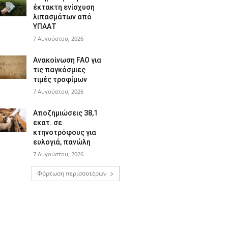
έκτακτη ενίσχυση
λιπασμάτων από
ΥΠΑΑΤ
7 Αυγούστου, 2026
Ανακοίνωση FAO για
τις παγκόσμιες
τιμές τροφίμων
7 Αυγούστου, 2026
Αποζημιώσεις 38,1
εκατ. σε
κτηνοτρόφους για
ευλογιά, πανώλη
7 Αυγούστου, 2026
Φόρτωση περισσοτέρων