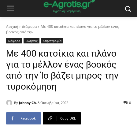
Αρχική
Διάφορα
Με 400 κατσίκια και πλάνο για το μέλλον ένας
βοσκός από την...
Διάφορα
Ειδήσεις
Κτηνοτροφία
Με 400 κατσίκια και πλάνο
για το μέλλον ένας βοσκός
από την Ίο βάζει μπρος την
τυροκόμηση
By
Johnny Ch.
8 Οκτωβρίου, 2022
0
Facebook
Copy URL