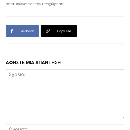
αποτυπώνοντας την υποχώρηση...
Facebook
Copy URL
ΑΦΗΣΤΕ ΜΙΑ ΑΠΑΝΤΗΣΗ
Σχόλιο:
Όν