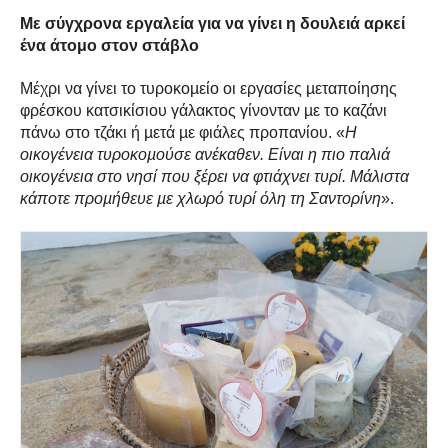
Με σύγχρονα εργαλεία για να γίνει η δουλειά αρκεί
ένα άτομο στον στάβλο
Μέχρι να γίνει το τυροκοµείο οι εργασίες µεταποίησης
φρέσκου κατσικίσιου γάλακτος γίνονταν µε το καζάνι
πάνω στο τζάκι ή µετά µε φιάλες προπανίου. «
Η
οικογένεια τυροκοµούσε ανέκαθεν. Είναι η πιο παλιά
οικογένεια στο νησί που ξέρει να φτιάχνει τυρί. Μάλιστα
κάποτε προµήθευε µε χλωρό τυρί όλη τη Σαντορίνη
».