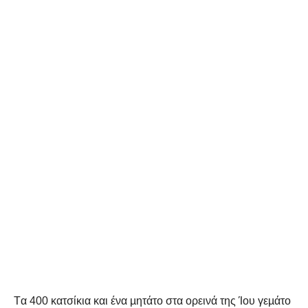
T
α 400 κατσίκια και ένα µητάτο στα ορεινά της Ίου γεµάτο