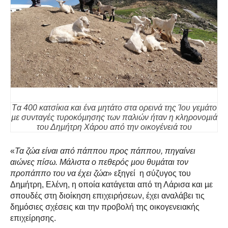
T
α 400 κατσίκια και ένα µητάτο στα ορεινά της Ίου γεµάτο
µε συνταγές τυροκόµησης των παλιών ήταν η κληρονοµιά
του Δηµήτρη Χάρου από την οικογένειά του
«
Τα ζώα είναι από πάππου προς πάππου, πηγαίνει
αιώνες πίσω. Μάλιστα ο πεθερός µου θυµάται τον
προπάππο του να έχει ζώα
» εξηγεί η σύζυγος του
Δηµήτρη, Ελένη, η οποία κατάγεται από τη Λάρισα και µε
σπουδές στη διοίκηση επιχειρήσεων, έχει αναλάβει τις
δηµόσιες σχέσεις και την προβολή της οικογενειακής
επιχείρησης.