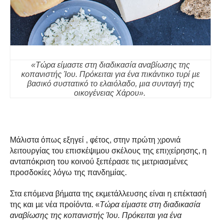
«
Τώρα είµαστε στη διαδικασία αναβίωσης της
κοπανιστής Ίου. Πρόκειται για ένα πικάντικο τυρί µε
βασικό συστατικό το ελαιόλαδο, µια συνταγή της
οικογένειας Χάρου
».
Μάλιστα όπως εξηγεί , φέτος, στην πρώτη χρονιά
λειτουργίας του επισκέψιµου σκέλους της επιχείρησης, η
ανταπόκριση του κοινού ξεπέρασε τις µετριασµένες
προσδοκίες λόγω της πανδηµίας.
Στα επόµενα βήµατα της εκµετάλλευσης είναι η επέκτασή
της και µε νέα προίόντα. «
Τώρα είµαστε στη διαδικασία
αναβίωσης της κοπανιστής Ίου. Πρόκειται για ένα