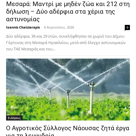
Μεσαρά: Μαντρί με μηδέν ζώα και 212 στη
δήλωση – Δύο αδέρφια στα χέρια της
αστυνομίας
Ioannis Chatziarapis
-
6 Αυγούστου, 2026
0
Δύο αδέρφια, 36 και 29 ετών, συνελήφθησαν σε χωριό του Δήμου
Γόρτυνας στη Μεσαρά Ηρακλείου, μετά από έλεγχο αστυνομικών
του ΤΑΕ Μεσαράς και του...
Ειδήσεις
Ο Αγροτικός Σύλλογος Νάουσας ζητά έργα
για τη λειψυδρία