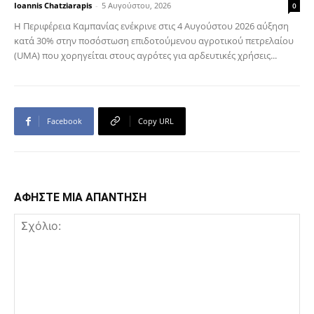
Ioannis Chatziarapis
-
5 Αυγούστου, 2026
0
Η Περιφέρεια Καμπανίας ενέκρινε στις 4 Αυγούστου 2026 αύξηση
κατά 30% στην ποσόστωση επιδοτούμενου αγροτικού πετρελαίου
(UMA) που χορηγείται στους αγρότες για αρδευτικές χρήσεις...
Facebook
Copy URL
ΑΦΗΣΤΕ ΜΙΑ ΑΠΑΝΤΗΣΗ