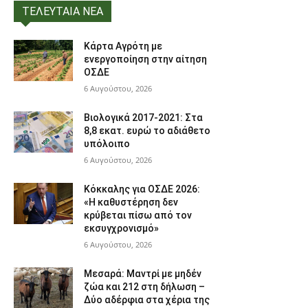
ΤΕΛΕΥΤΑΙΑ ΝΕΑ
Κάρτα Αγρότη με
ενεργοποίηση στην αίτηση
ΟΣΔΕ
6 Αυγούστου, 2026
Βιολογικά 2017-2021: Στα
8,8 εκατ. ευρώ το αδιάθετο
υπόλοιπο
6 Αυγούστου, 2026
Κόκκαλης για ΟΣΔΕ 2026:
«Η καθυστέρηση δεν
κρύβεται πίσω από τον
εκσυγχρονισμό»
6 Αυγούστου, 2026
Μεσαρά: Μαντρί με μηδέν
ζώα και 212 στη δήλωση –
Δύο αδέρφια στα χέρια της