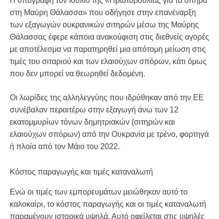
Η υπογραφή τον Ιούλιο της «Πρωτοβουλίας για τα σιτηρά
στη Μαύρη Θάλασσα» που οδήγησε στην επανέναρξη
των εξαγωγών ουκρανικών σιτηρών μέσω της Μαύρης
Θάλασσας έφερε κάποια ανακούφιση στις διεθνείς αγορές
με αποτέλεσμα να παρατηρηθεί μια απότομη μείωση στις
τιμές του σιταριού και των ελαιούχων σπόρων, κάτι όμως
που δεν μπορεί να θεωρηθεί δεδομένη.
Οι λωρίδες της αλληλεγγύης που ιδρύθηκαν από την ΕΕ
συνέβαλαν περαιτέρω στην εξαγωγή άνω των 12
εκατομμυρίων τόνων δημητριακών (σιτηρών και
ελαιούχων σπόρων) από την Ουκρανία με τρένο, φορτηγά
ή πλοία από τον Μάιο του 2022.
Κόστος παραγωγής και τιμές καταναλωτή
Ενώ οι τιμές των εμπορευμάτων μειώθηκαν αυτό το
καλοκαίρι, το κόστος παραγωγής και οι τιμές καταναλωτή
παραμένουν ιστορικά υψηλά. Αυτό οφείλεται στις υψηλές