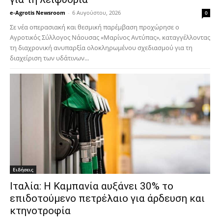
e-Agrotis Newsroom
-
6 Αυγούστου, 2026
0
Σε νέα οπερασιακή και θεσμική παρέμβαση προχώρησε ο
Αγροτικός Σύλλογος Νάουσας «Μαρίνος Αντύπας», καταγγέλλοντας
τη διαχρονική ανυπαρξία ολοκληρωμένου σχεδιασμού για τη
διαχείριση των υδάτινων...
Ειδήσεις
Ιταλία: Η Καμπανία αυξάνει 30% το
επιδοτούμενο πετρέλαιο για άρδευση και
κτηνοτροφία