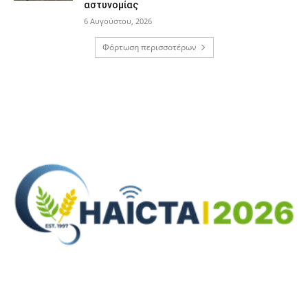
αστυνομίας
6 Αυγούστου, 2026
Φόρτωση περισσοτέρων