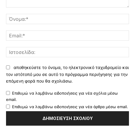
Σχόλιο:
Όν
Ema
Ισ
αποθηκεύστε το όνομα, το ηλεκτρονικό ταχυδρομείο και
τον ιστότοπό μου σε αυτό το πρόγραμμα περιήγησης για την
επόμενη φορά που θα σχολιάσω.
Επιθυμώ να λαμβάνω ειδοποιήσεις για νέα σχόλια μέσω
email.
Επιθυμώ να λαμβάνω ειδοποιήσεις για νέα άρθρα μέσω email.