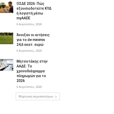
ΟΣΔΕ 2026: Πώς
εξουσιοδοτείτε ΚΥΔ
ή λογιστή μέσω
myAADE
6 Αυγούστου, 2026
Άνοιξαν οι αιτήσεις
για το de minimis
24,6 εκατ. ευρώ
6 Αυγούστου, 2026
Μητσοτάκης στην
ΑΑΔΕ: Το
χρονοδιάγραμμα
πληρωμών για το
2026
6 Αυγούστου, 2026
Φόρτωση περισσοτέρων