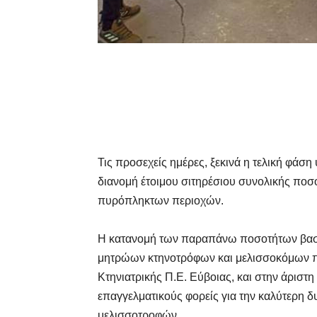
Τις προσεχείς ημέρες, ξεκινά η τελική φά
διανομή έτοιμου σιτηρέσιου συνολικής ποσ
πυρόπληκτων περιοχών.
Η κατανομή των παραπάνω ποσοτήτων βασί
μητρώων κτηνοτρόφων και μελισσοκόμων πο
Κτηνιατρικής Π.Ε. Εύβοιας, και στην άριστη
επαγγελματικούς φορείς για την καλύτερη δ
μελισσοτροφών.