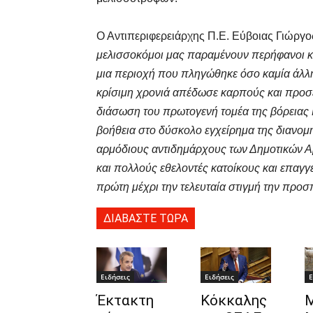
Ο Αντιπεριφερειάρχης Π.Ε. Εύβοιας Γιώργο
μελισσοκόμοι μας παραμένουν περήφανοι και
μια περιοχή που πληγώθηκε όσο καμία άλλ
κρίσιμη χρονιά απέδωσε καρπούς και προσέ
διάσωση του πρωτογενή τομέα της βόρειας 
βοήθεια στο δύσκολο εγχείρημα της διανομ
αρμόδιους αντιδημάρχους των Δημοτικών Α
και πολλούς εθελοντές κατοίκους και επαγγ
πρώτη μέχρι την τελευταία στιγμή την προσ
ΔΙΑΒΑΣΤΕ ΤΩΡΑ
Ειδήσεις
Ειδήσεις
Ε
Έκτακτη
Κόκκαλης
Μ