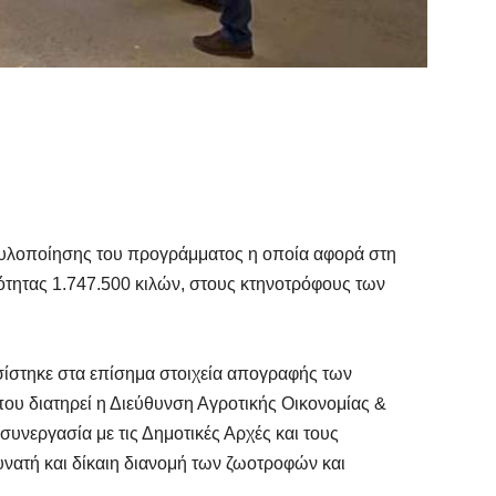
ση υλοποίησης του προγράμματος η οποία αφορά στη
ότητας 1.747.500 κιλών, στους κτηνοτρόφους των
στηκε στα επίσημα στοιχεία απογραφής των
υ διατηρεί η Διεύθυνση Αγροτικής Οικονομίας &
 συνεργασία με τις Δημοτικές Αρχές και τους
υνατή και δίκαιη διανομή των ζωοτροφών και