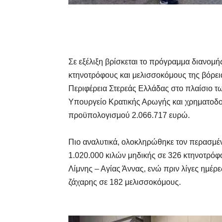
Σε εξέλιξη βρίσκεται το πρόγραμμα διανομ
κτηνοτρόφους και μελισσοκόμους της βόρεια
Περιφέρεια Στερεάς Ελλάδας στο πλαίσιο τω
Υπουργείο Κρατικής Αρωγής και χρηματοδο
προϋπολογισμού 2.066.717 ευρώ.
Πιο αναλυτικά, ολοκληρώθηκε τον περασμέ
1.020.000 κιλών μηδικής σε 326 κτηνοτρόφ
Λίμνης – Αγίας Άννας, ενώ πριν λίγες ημέρε
ζάχαρης σε 182 μελισσοκόμους.