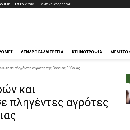
bout us
Επικοινωνία
Πολιτική Απορρήτου
ΡΩΜΕΣ
ΔΕΝΔΡΟΚΑΛΛΙΕΡΓΕΙΑ
ΚΤΗΝΟΤΡΟΦΙΑ
ΜΕΛΙΣΣΟ
οφών σε πληγέντες αγρότες της Βόρειας Εύβοιας
ών και
ε πληγέντες αγρότες
ιας