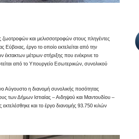
ής ζωοτροφών και μελισσοτροφών στους πληγέντες
ς Εύβοιας, έργο το οποίο εκτελείται από την
ν έκτακτων μέτρων στήριξης που ενέκρινε το
τείται από το Υπουργείο Εσωτερικών, συνολικού
νο Αύγουστο η διανομή συνολικής ποσότητας
ους των Δήμων Ιστιαίας – Αιδηψού και Μαντουδίου –
ς εκτελέσθηκε και το έργο διανομής 93.750 κιλών