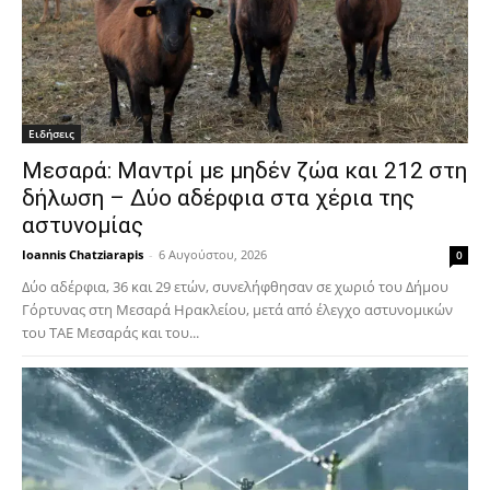
Ειδήσεις
Μεσαρά: Μαντρί με μηδέν ζώα και 212 στη
δήλωση – Δύο αδέρφια στα χέρια της
αστυνομίας
Ioannis Chatziarapis
-
6 Αυγούστου, 2026
0
Δύο αδέρφια, 36 και 29 ετών, συνελήφθησαν σε χωριό του Δήμου
Γόρτυνας στη Μεσαρά Ηρακλείου, μετά από έλεγχο αστυνομικών
του ΤΑΕ Μεσαράς και του...