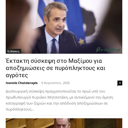
Ειδήσεις
Έκτακτη σύσκεψη στο Μαξίμου για
αποζημιώσεις σε πυρόπληκτους και
αγρότες
Ioannis Chatziarapis
-
6 Αυγούστου, 2026
0
Διυπουργική σύσκεψη πραγματοποιείται το πρωί υπό τον
πρωθυπουργό Κυριάκο Μητσοτάκη, με αντικείμενο την άμεση
καταγραφή των ζημιών και την απόδοση αποζημιώσεων σε
πυρόπληκτους...