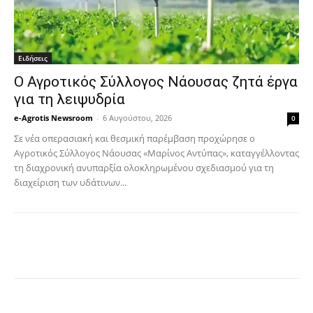
Ειδήσεις
Ο Αγροτικός Σύλλογος Νάουσας ζητά έργα
για τη λειψυδρία
e-Agrotis Newsroom
-
6 Αυγούστου, 2026
0
Σε νέα οπερασιακή και θεσμική παρέμβαση προχώρησε ο
Αγροτικός Σύλλογος Νάουσας «Μαρίνος Αντύπας», καταγγέλλοντας
τη διαχρονική ανυπαρξία ολοκληρωμένου σχεδιασμού για τη
διαχείριση των υδάτινων...
Facebook
Copy URL