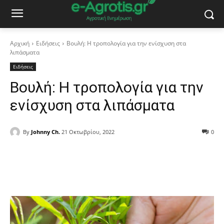
Αρχική
Ειδήσεις
Βουλή: Η τροπολογία για την ενίσχυση στα
λιπάσματα
Ειδήσεις
Βουλή: Η τροπολογία για την
ενίσχυση στα λιπάσματα
By
Johnny Ch.
21 Οκτωβρίου, 2022
0
Facebook
Copy URL