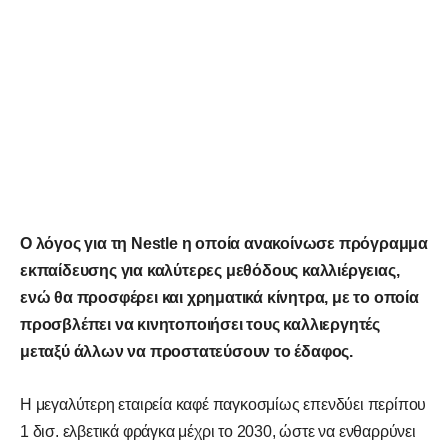
Ο λόγος για τη Nestle η οποία ανακοίνωσε πρόγραμμα
εκπαίδευσης για καλύτερες μεθόδους καλλιέργειας,
ενώ θα προσφέρει και χρηματικά κίνητρα, με το οποία
προσβλέπει να κινητοποιήσει τους καλλιεργητές
μεταξύ άλλων να προστατεύσουν το έδαφος.
Η μεγαλύτερη εταιρεία καφέ παγκοσμίως επενδύει περίπου
1 δισ. ελβετικά φράγκα μέχρι το 2030, ώστε να ενθαρρύνει