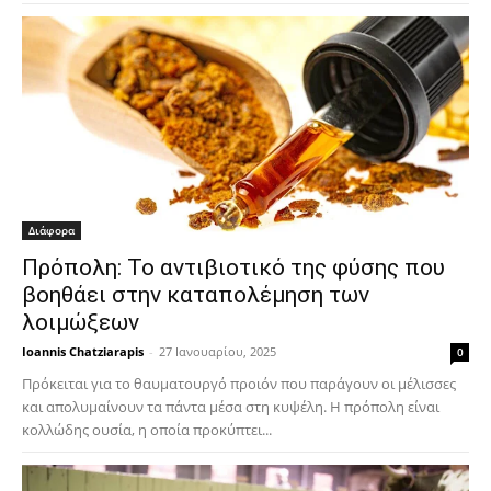
Διάφορα
Πρόπολη: Το αντιβιοτικό της φύσης που
βοηθάει στην καταπολέμηση των
λοιμώξεων
Ioannis Chatziarapis
-
27 Ιανουαρίου, 2025
0
Πρόκειται για το θαυματουργό προιόν που παράγουν οι μέλισσες
και απολυμαίνουν τα πάντα μέσα στη κυψέλη. Η πρόπολη είναι
κολλώδης ουσία, η οποία προκύπτει...