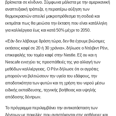
βρίσκεται σε κίνδυνο. Σύμφωνα μάλιστα με την αμερικανική
αναπτυξιακή τράπεζα, η περαιτέρω αύξηση των
θερμοκρασιών απειλεί μακροπρόθεσμα τη σοδειά και
εκτιμάται πως θα μειώσει την έκταση που είναι κατάλληλη
για καλλιέργεια έως και κατά 50% μέχρι το 2050.
«Εάν δεν λάβουμε δράση τώρα, δεν θα έχουμε βιώσιμες
εκτάσεις καφέ σε 20 ή 30 χρόνια», δήλωσε ο Ντέιβιντ Ρένι,
επικεφαλής του τομέα καφέ στην Nestle. Εξ ου και η
Nescafe ενισχύει τις προσπάθειές της για αλλαγή των
μεθόδων καλλιέργειας. Ο Ρένι δήλωσε ότι οι αγρότες
μπορούν να βελτιώσουν την υγεία του εδάφους, την
αποδοτικότητα των φυτών και τη χρήση του νερού μέσω
ειδικής εκπαίδευσης, τεχνικής βοήθειας και υψηλής
απόδοσης δέντρων.
Το πρόγραμμα περιλαμβάνει την αντικατάσταση των
δέντρων με ποικιλίες που αντιστέκονται στις ασθένειες και