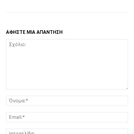
ΑΦΗΣΤΕ ΜΙΑ ΑΠΑΝΤΗΣΗ
Σχόλιο:
Όν
Ema
Ισ