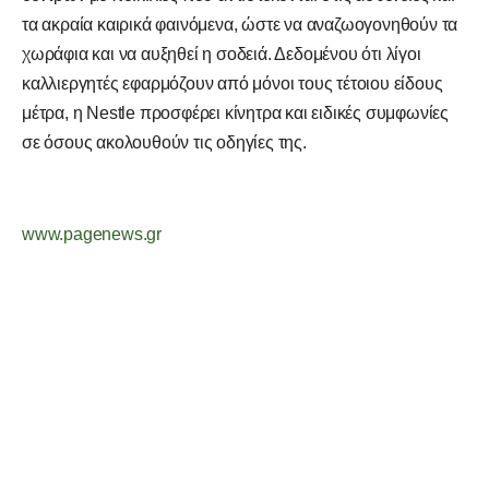
τα ακραία καιρικά φαινόμενα, ώστε να αναζωογονηθούν τα
χωράφια και να αυξηθεί η σοδειά. Δεδομένου ότι λίγοι
καλλιεργητές εφαρμόζουν από μόνοι τους τέτοιου είδους
μέτρα, η Nestle προσφέρει κίνητρα και ειδικές συμφωνίες
σε όσους ακολουθούν τις οδηγίες της.
www.pagenews.gr