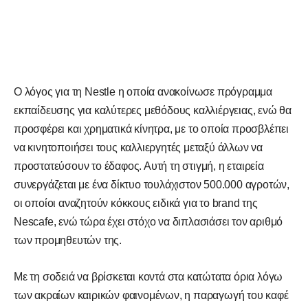
Ο λόγος για τη Nestle η οποία ανακοίνωσε πρόγραμμα
εκπαίδευσης για καλύτερες μεθόδους καλλιέργειας, ενώ θα
προσφέρει και χρηματικά κίνητρα, με το οποία προσβλέπει
να κινητοποιήσει τους καλλιεργητές μεταξύ άλλων να
προστατεύσουν το έδαφος. Αυτή τη στιγμή, η εταιρεία
συνεργάζεται με ένα δίκτυο τουλάχιστον 500.000 αγροτών,
οι οποίοι αναζητούν κόκκους ειδικά για το brand της
Nescafe, ενώ τώρα έχει στόχο να διπλασιάσει τον αριθμό
των προμηθευτών της.
Με τη σοδειά να βρίσκεται κοντά στα κατώτατα όρια λόγω
των ακραίων καιρικών φαινομένων, η παραγωγή του καφέ