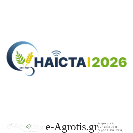
e-Agrotis.gr
Αγροτική
ενημέρωση,
Aγροτικά νέα,