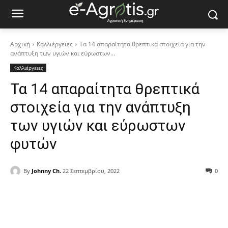
Αρχική
Καλλιέργειες
Τα 14 απαραίτητα θρεπτικά στοιχεία για την
ανάπτυξη των υγιών και εύρωστων...
Καλλιέργειες
Τα 14 απαραίτητα θρεπτικά
στοιχεία για την ανάπτυξη
των υγιών και εύρωστων
φυτών
By
Johnny Ch.
22 Σεπτεμβρίου, 2022
0
Facebook
Copy URL