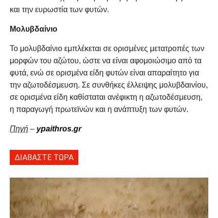
και την ευρωστία των φυτών.
Μολυβδαίνιο
Το μολυβδαίνιο εμπλέκεται σε ορισμένες μετατροπές των
μορφών του αζώτου, ώστε να είναι αφομοιώσιμο από τα
φυτά, ενώ σε ορισμένα είδη φυτών είναι απαραίτητο για
την αζωτοδέσμευση. Σε συνθήκες έλλειψης μολυβδαινίου,
σε ορισμένα είδη καθίσταται ανέφικτη η αζωτοδέσμευση,
η παραγωγή πρωτεϊνών και η ανάπτυξη των φυτών.
Πηγή
–
ypaithros.gr
ΔΙΑΒΑΣΤΕ ΤΩΡΑ