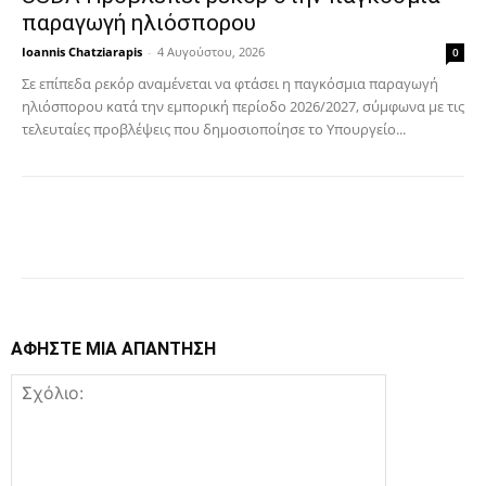
παραγωγή ηλιόσπορου
Ioannis Chatziarapis
-
4 Αυγούστου, 2026
0
Σε επίπεδα ρεκόρ αναμένεται να φτάσει η παγκόσμια παραγωγή
ηλιόσπορου κατά την εμπορική περίοδο 2026/2027, σύμφωνα με τις
τελευταίες προβλέψεις που δημοσιοποίησε το Υπουργείο...
Facebook
Copy URL
ΑΦΗΣΤΕ ΜΙΑ ΑΠΑΝΤΗΣΗ