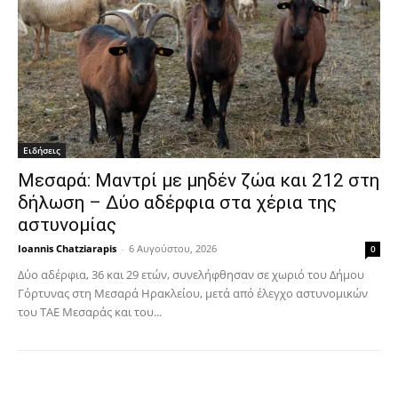
Ειδήσεις
Μεσαρά: Μαντρί με μηδέν ζώα και 212 στη
δήλωση – Δύο αδέρφια στα χέρια της
αστυνομίας
Ioannis Chatziarapis
-
6 Αυγούστου, 2026
0
Δύο αδέρφια, 36 και 29 ετών, συνελήφθησαν σε χωριό του Δήμου
Γόρτυνας στη Μεσαρά Ηρακλείου, μετά από έλεγχο αστυνομικών
του ΤΑΕ Μεσαράς και του...
Facebook
Copy URL