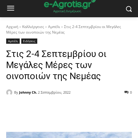
Αρχική
Καλλιέργειες
Αμπέλι
Στις 2-4 Σεπτεμβρίου οι Μεγάλες
Μέρες των οινοποιών της Νεμέας
Αμπέλι
Ειδήσεις
Στις 2-4 Σεπτεμβρίου οι
Μεγάλες Μέρες των
οινοποιών της Νεμέας
By
Johnny Ch.
2 Σεπτεμβρίου, 2022
0
Facebook
Copy URL