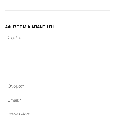
ΑΦΗΣΤΕ ΜΙΑ ΑΠΑΝΤΗΣΗ
Σχόλιο:
Όν
Ema
Ισ