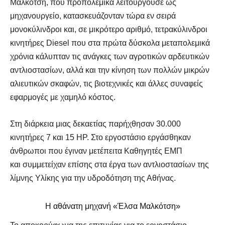
Μαλκότση, που προπολεμικά λειτουργούσε ως
μηχανουργείο, κατασκευάζονταν τώρα εν σειρά
μονοκύλινδροι και, σε μικρότερο αριθμό, τετρακύλινδροι
κινητήρες Diesel που στα πρώτα δύσκολα μεταπολεμικά
χρόνια κάλυπταν τις ανάγκες των αγροτικών αρδευτικών
αντλιοστασίων, αλλά και την κίνηση των πολλών μικρών
αλιευτικών σκαφών, τις βιοτεχνικές και άλλες συναφείς
εφαρμογές με χαμηλό κόστος.
Στη διάρκεια μιας δεκαετίας παρήχθησαν 30.000
κινητήρες 7 και 15 ΗΡ. Στο εργοστάσιο εργάσθηκαν
άνθρωποι που έγιναν μετέπειτα Καθηγητές ΕΜΠ
και συμμετείχαν επίσης στα έργα των αντλιοστασίων της
λίμνης Υλίκης για την υδροδότηση της Αθήνας.
Η αθάνατη μηχανή «Έλσα Μαλκότση»