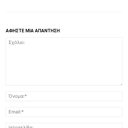
ΑΦΗΣΤΕ ΜΙΑ ΑΠΑΝΤΗΣΗ
Σχόλιο:
Όν
Ema
Ισ