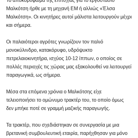
Το αποκορύφωμα της επιτυχίας για το εργοστάσιο
Μαλκότση ήρθε με τη μηχανή ΕΜ ή αλλιώς «Έλσα
Μαλκότση». Οι κινητήρες αυτοί μάλιστα λειτουργούν μέχρι
και σήμερα.
Οι παλαιότεροι αγρότες γνωρίζουν τον παλιό
μονοκύλινδρο, κατακόρυφο, υδρόψυκτο
πετρελαιοκινητήρα, ισχύος 10-12 ίππων, ο οποίος σε
πολλές περιοχές τις χώρας μας εξακολουθεί να λειτουργεί
παραγωγικά, ως σήμερα.
Μέσα στα επόμενα χρόνια ο Μαλκότσης είχε
τελειοποιήσει το ομώνυμο τρακτέρ του, το οποίο όμως
δεν μπήκε ποτέ σε γραμμή μαζικής παραγωγής.
Τα τρακτέρ, που σχεδιάστηκαν σε συνεργασία με μια
βρετανική συμβουλευτική εταιρία, παρήχθησαν για μόνο