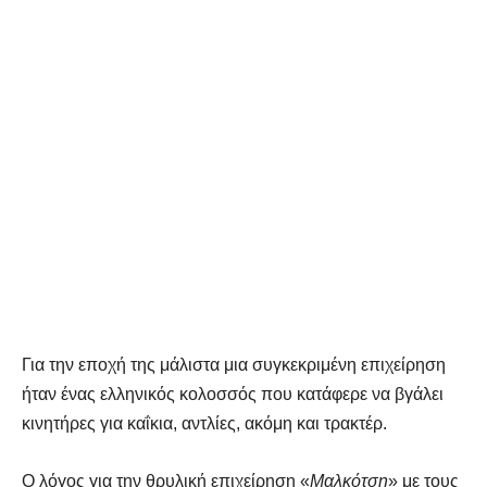
Για την εποχή της μάλιστα μια συγκεκριμένη επιχείρηση
ήταν ένας ελληνικός κολοσσός που κατάφερε να βγάλει
κινητήρες για καΐκια, αντλίες, ακόμη και τρακτέρ.
Ο λόγος για την θρυλική επιχείρηση «
Μαλκότση
» με τους