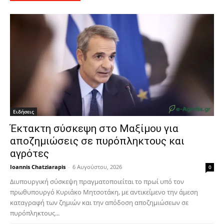
Ειδήσεις
Έκτακτη σύσκεψη στο Μαξίμου για
αποζημιώσεις σε πυρόπληκτους και
αγρότες
Ioannis Chatziarapis
-
6 Αυγούστου, 2026
0
Διυπουργική σύσκεψη πραγματοποιείται το πρωί υπό τον
πρωθυπουργό Κυριάκο Μητσοτάκη, με αντικείμενο την άμεση
καταγραφή των ζημιών και την απόδοση αποζημιώσεων σε
πυρόπληκτους...