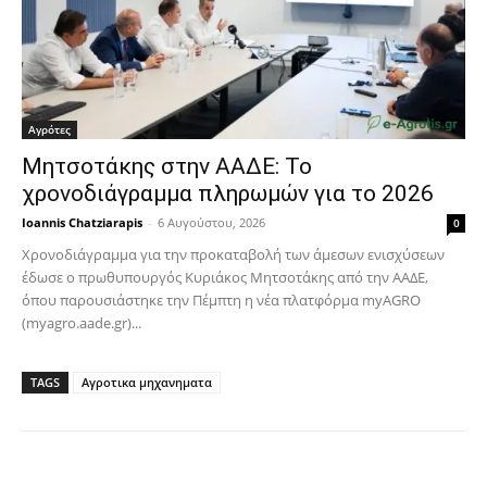
Αγρότες
Μητσοτάκης στην ΑΑΔΕ: Το
χρονοδιάγραμμα πληρωμών για το 2026
Ioannis Chatziarapis
-
6 Αυγούστου, 2026
0
Χρονοδιάγραμμα για την προκαταβολή των άμεσων ενισχύσεων
έδωσε ο πρωθυπουργός Κυριάκος Μητσοτάκης από την ΑΑΔΕ,
όπου παρουσιάστηκε την Πέμπτη η νέα πλατφόρμα myAGRO
(myagro.aade.gr)...
TAGS
Αγροτικα μηχανηματα
Facebook
Copy URL