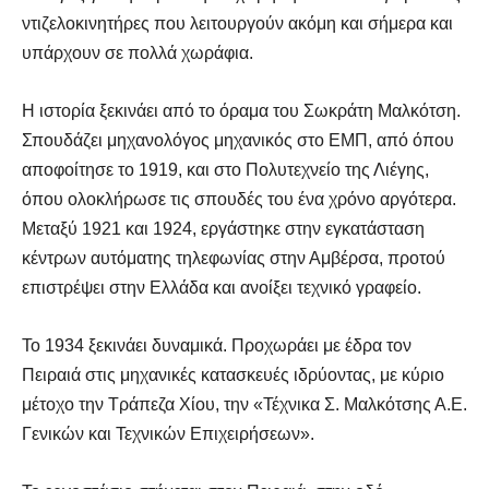
ντιζελοκινητήρες που λειτουργούν ακόμη και σήμερα και
υπάρχουν σε πολλά χωράφια.
Η ιστορία ξεκινάει από το όραμα του Σωκράτη Μαλκότση.
Σπουδάζει μηχανολόγος μηχανικός στο ΕΜΠ, από όπου
αποφοίτησε το 1919, και στο Πολυτεχνείο της Λιέγης,
όπου ολοκλήρωσε τις σπουδές του ένα χρόνο αργότερα.
Μεταξύ 1921 και 1924, εργάστηκε στην εγκατάσταση
κέντρων αυτόματης τηλεφωνίας στην Αμβέρσα, προτού
επιστρέψει στην Ελλάδα και ανοίξει τεχνικό γραφείο.
Το 1934 ξεκινάει δυναμικά. Προχωράει με έδρα τον
Πειραιά στις μηχανικές κατασκευές ιδρύοντας, με κύριο
μέτοχο την Τράπεζα Χίου, την «Τέχνικα Σ. Μαλκότσης Α.Ε.
Γενικών και Τεχνικών Επιχειρήσεων».