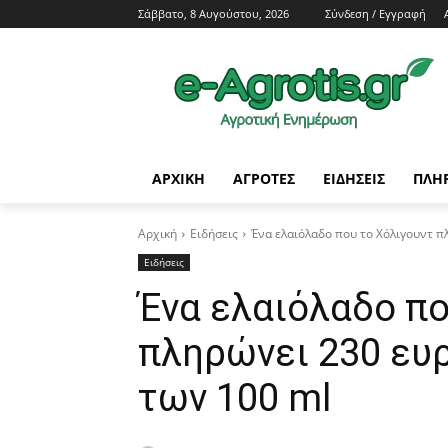
Σάββατο, 8 Αυγούστου, 2026
Σύνδεση / Εγγραφή
ΑΡΧΙΚΗ
AΓΡΟΤΕΣ
ΕΙΔΗΣΕΙΣ
ΠΛΗ
Αρχική
Ειδήσεις
Ένα ελαιόλαδο που το Χόλιγουντ πλ
Ειδήσεις
Ένα ελαιόλαδο πο
πληρώνει 230 ευ
των 100 ml