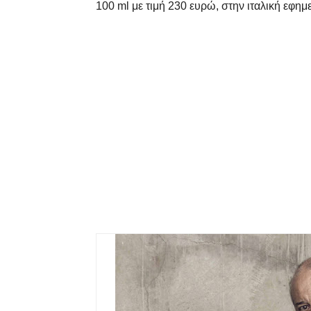
100
ml
με τιμή 230 ευρώ, στην ιταλική εφημ