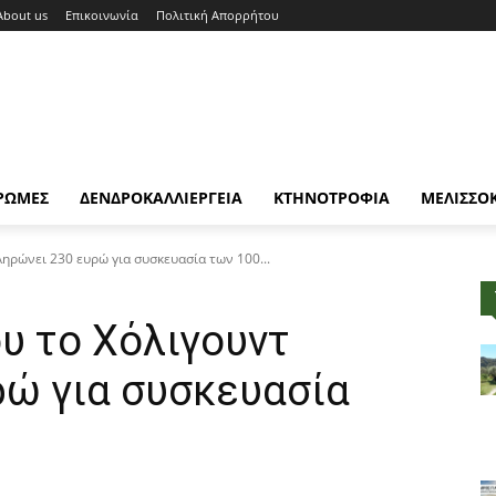
About us
Επικοινωνία
Πολιτική Απορρήτου
ΡΩΜΕΣ
ΔΕΝΔΡΟΚΑΛΛΙΕΡΓΕΙΑ
ΚΤΗΝΟΤΡΟΦΙΑ
ΜΕΛΙΣΣΟ
ηρώνει 230 ευρώ για συσκευασία των 100...
υ το Χόλιγουντ
ρώ για συσκευασία