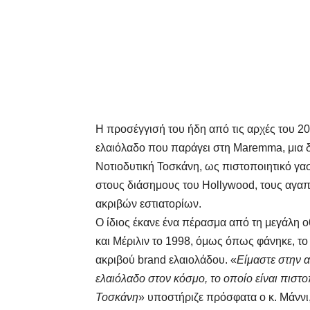
Η προσέγγισή του ήδη από τις αρχές του 200
ελαιόλαδο που παράγει στη
Maremma
, μια
Νοτιοδυτική Τοσκάνη, ως πιστοποιητικό γα
στους διάσημους του
Hollywood
, τους αγαπ
ακριβών εστιατορίων.
Ο ίδιος έκανε ένα πέρασμα από τη μεγάλη ο
και Μέριλιν το 1998, όμως όπως φάνηκε, το
ακριβού
brand
ελαιολάδου. «
Είμαστε στην 
ελαιόλαδο στον κόσμο, το οποίο είναι πιστ
Τοσκάνη
» υποστήριζε πρόσφατα ο κ. Μάννι