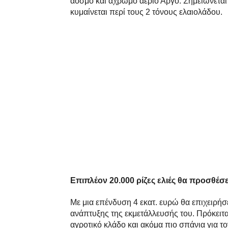
άοσμο και άχρωμο αέριο Αργό. Σημειώνεται
κυμαίνεται περί τους 2 τόνους ελαιολάδου.
Επιπλέον 20.000 ρίζες ελιές θα προσθέσ
Με μια επένδυση 4 εκατ. ευρώ θα επιχειρήσ
ανάπτυξης της εκμετάλλευσής του. Πρόκειτα
αγροτικό κλάδο και ακόμα πιο σπάνια για το