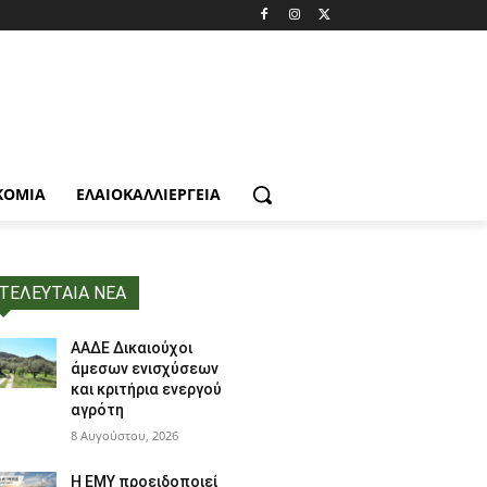
ΚΟΜΙΑ
ΕΛΑΙΟΚΑΛΛΙΈΡΓΕΙΑ
ΤΕΛΕΥΤΑΙΑ ΝΕΑ
ΑΑΔΕ Δικαιούχοι
άμεσων ενισχύσεων
και κριτήρια ενεργού
αγρότη
8 Αυγούστου, 2026
Η ΕΜΥ προειδοποιεί