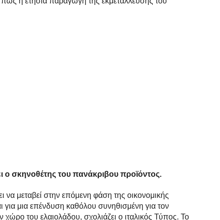
 πως η ετήσια παραγωγή της εκμετάλλευσής του
ει ο σκηνοθέτης του πανάκριβου προϊόντος.
ει να μεταβεί στην επόμενη φάση της οικονομικής
ι για μια επένδυση καθόλου συνηθισμένη για τον
ν χώρο του ελαιολάδου, σχολιάζει ο ιταλικός Τύπος. Το