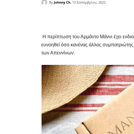
By
Johnny Ch.
13 Σεπτεμβρίου, 2022
Facebook
Copy URL
Η περίπτωση του Αρμάντο Μάννι έχει ενδιαφέ
ευνοηθεί όσο κανένας άλλος συμπατριώτης 
των Απεννίνων.