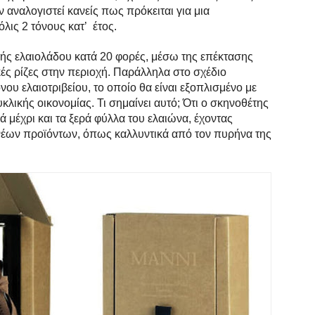
 αναλογιστεί κανείς πως πρόκειται για μια
λις 2 τόνους κατ’ έτος.
ής ελαιολάδου κατά 20 φορές, μέσω της επέκτασης
κές ρίζες στην περιοχή. Παράλληλα στο σχέδιο
υ ελαιοτριβείου, το οποίο θα είναι εξοπλισμένο με
κλικής οικονομίας. Τι σημαίνει αυτό; Ότι ο σκηνοθέτης
ά μέχρι και τα ξερά φύλλα του ελαιώνα, έχοντας
η νέων προϊόντων, όπως καλλυντικά από τον πυρήνα της