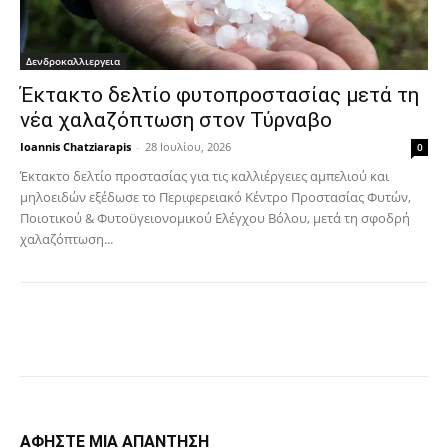
Δενδροκαλλιεργεια
Έκτακτο δελτίο φυτοπροστασίας μετά τη
νέα χαλαζόπτωση στον Τύρναβο
Ioannis Chatziarapis
-
28 Ιουλίου, 2026
0
Έκτακτο δελτίο προστασίας για τις καλλιέργειες αμπελιού και
μηλοειδών εξέδωσε το Περιφερειακό Κέντρο Προστασίας Φυτών,
Ποιοτικού & Φυτοϋγειονομικού Ελέγχου Βόλου, μετά τη σφοδρή
χαλαζόπτωση...
Facebook
Copy URL
ΑΦΗΣΤΕ ΜΙΑ ΑΠΑΝΤΗΣΗ