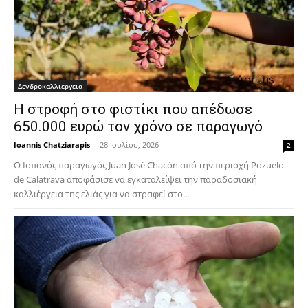
Δενδροκαλλιεργεια
Η στροφή στο φιστίκι που απέδωσε
650.000 ευρώ τον χρόνο σε παραγωγό
Ioannis Chatziarapis
-
28 Ιουλίου, 2026
2
Ο Ισπανός παραγωγός Juan José Chacón από την περιοχή Pozuelo
de Calatrava αποφάσισε να εγκαταλείψει την παραδοσιακή
καλλιέργεια της ελιάς για να στραφεί στο...