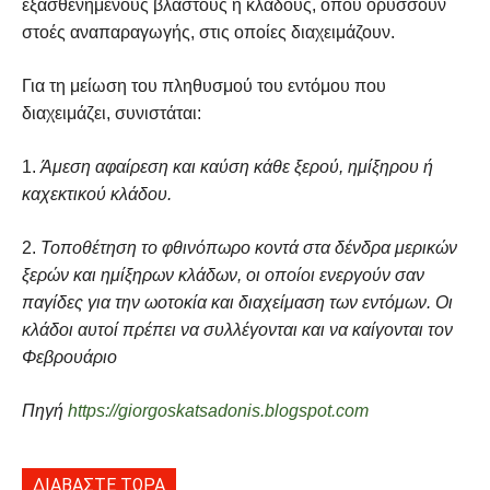
εξασθενημένους βλαστούς ή κλάδους, όπου ορύσσουν
στοές αναπαραγωγής, στις οποίες διαχειμάζουν.
Για τη μείωση του πληθυσμού του εντόμου που
διαχειμάζει, συνιστάται:
1.
Άμεση αφαίρεση και καύση κάθε ξερού, ημίξηρου ή
καχεκτικού κλάδου.
2.
Τοποθέτηση το φθινόπωρο κοντά στα δένδρα μερικών
ξερών και ημίξηρων κλάδων, οι οποίοι ενεργούν σαν
παγίδες για την ωοτοκία και διαχείμαση των εντόμων. Οι
κλάδοι αυτοί
πρέπει να συλλέγονται και να καίγονται τον
Φεβρουάριο
Πηγή
https://giorgoskatsadonis.blogspot.com
ΔΙΑΒΑΣΤΕ ΤΩΡΑ