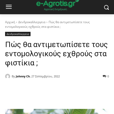
Αρχική
Δενδροκαλλιεργεια
Πώς θα αντιμετωπίσετε τους
εντομολογικούς εχθρούς στα φιστίκια ;
Δενδροκαλλιεργεια
Πώς θα αντιμετωπίσετε τους
εντομολογικούς εχθρούς στα
φιστίκια ;
By
Johnny Ch.
27 Σεπτεμβρίου, 2022
0
Facebook
Copy URL