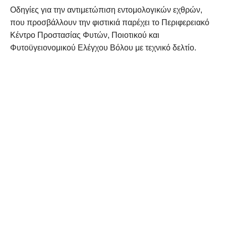
Οδηγίες για την αντιμετώπιση εντομολογικών εχθρών,
που προσβάλλουν την φιστικιά παρέχει το Περιφερειακό
Κέντρο Προστασίας Φυτών, Ποιοτικού και
Φυτοϋγειονομικού Ελέγχου Βόλου με τεχνικό δελτίο.