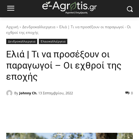
Αρχική
Δενδροκαλλιεργεια
Ελιά | Τι να προσέξουν οι παραγωγοί - Οι
εχθροί της εποχής
Δενδροκαλλιεργεια
Ελαιοκαλλιέργεια
Ελιά | Τι να προσέξουν οι
παραγωγοί – Οι εχθροί της
εποχής
By
Johnny Ch.
13 Σεπτεμβρίου, 2022
0
Facebook
Copy URL