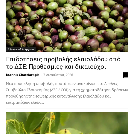
Ελαιοκαλλιέργεια
Επιδοτήσεις προβολής ελαιολάδου από
το ΔΣΕ: Προθεσμίες και δικαιούχοι
Ioannis Chatziarapis
-
7 Αυγούστου, 2026
0
Νέα πρόσκληση υποβολής προτάσεων ανακοίνωσε το Διεθνές
Συμβούλιο Ελαιοκομίας (ΔΣΕ / COI) για τη χρηματοδότηση δράσεων
προώθησης της εσωτερικής κατανάλωσης ελαιολάδου και
επιτραπέζιων ελιών...