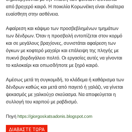
από βροχερό καιρό. Η ποικιλία Κορωνέϊκη είναι ιδιαίτερα
ευαίσθητη στην ασθένεια.
Αφαίρεση και κάψιμο των προσβεβλημένων τμημάτων
των δένδρων. Όταν η προσβολή εντοπίζεται στον κορμό
και σε μεγάλους βραχίονες, συνιστάται αφαίρεση των
όγκων με κοφτερό μαχαίρι και επάλειψη της πληγής με
πυκνό βορδιγάλειο πολτό. Οι εργασίες αυτές να γίνονται
το καλοκαίρι και οπωσδήποτε με ξηρό καιρό.
Αμέσως μετά τη συγκομιδή, το κλάδεμα ή καθάρισμα των
δένδρων καθώς και μετά από παγετό ή χαλάζι, να γίνεται
ψεκασμός με χαλκούχο σκεύασμα. Να αποφεύγεται η
συλλογή του καρπού με ραβδισμό.
Πηγή
https://giorgoskatsadonis.blogspot.com
ΔΙΑΒΑΣΤΕ ΤΩΡΑ