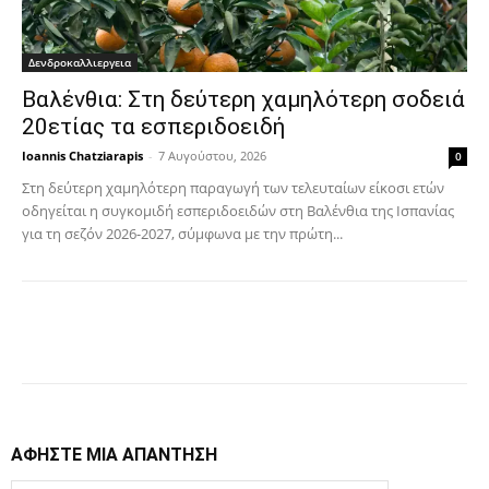
Δενδροκαλλιεργεια
Βαλένθια: Στη δεύτερη χαμηλότερη σοδειά
20ετίας τα εσπεριδοειδή
Ioannis Chatziarapis
-
7 Αυγούστου, 2026
0
Στη δεύτερη χαμηλότερη παραγωγή των τελευταίων είκοσι ετών
οδηγείται η συγκομιδή εσπεριδοειδών στη Βαλένθια της Ισπανίας
για τη σεζόν 2026-2027, σύμφωνα με την πρώτη...
Facebook
Copy URL
ΑΦΗΣΤΕ ΜΙΑ ΑΠΑΝΤΗΣΗ