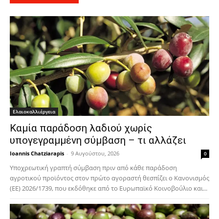
Ελαιοκαλλιέργεια
Καμία παράδοση λαδιού χωρίς
υπογεγραμμένη σύμβαση – τι αλλάζει
Ioannis Chatziarapis
-
9 Αυγούστου, 2026
0
Υποχρεωτική γραπτή σύμβαση πριν από κάθε παράδοση
αγροτικού προϊόντος στον πρώτο αγοραστή θεσπίζει ο Κανονισμός
(ΕΕ) 2026/1739, που εκδόθηκε από το Ευρωπαϊκό Κοινοβούλιο και...