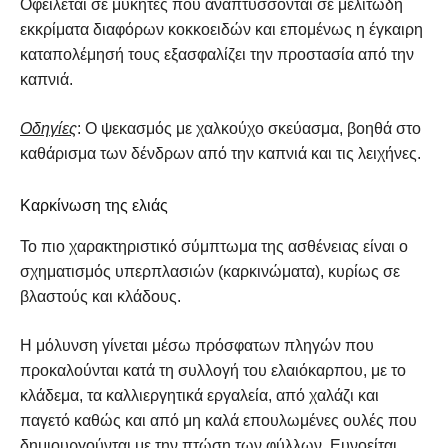
Οφείλεται σε μύκητες που αναπτύσσονται σε μελιτώδη
εκκρίματα διαφόρων κοκκοειδών και επομένως η έγκαιρη
καταπολέμησή τους εξασφαλίζει την προστασία από την
καπνιά.
Οδηγίες
: Ο ψεκασμός με χαλκούχο σκεύασμα, βοηθά στο
καθάρισμα των δένδρων από την καπνιά και τις λειχήνες.
Καρκίνωση της ελιάς
Το πιο χαρακτηριστικό σύμπτωμα της ασθένειας είναι ο
σχηματισμός υπερπλασιών (καρκινώματα), κυρίως σε
βλαστούς και κλάδους.
Η μόλυνση γίνεται μέσω πρόσφατων πληγών που
προκαλούνται κατά τη συλλογή του ελαιόκαρπου, με το
κλάδεμα, τα καλλιεργητικά εργαλεία, από χαλάζι και
παγετό καθώς και από μη καλά επουλωμένες ουλές που
δημιουργούνται με την πτώση των φύλλων. Ευνοείται