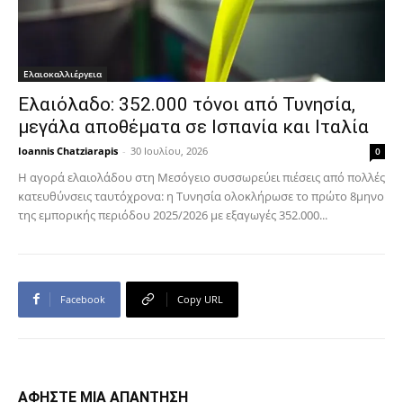
Ελαιοκαλλιέργεια
Ελαιόλαδο: 352.000 τόνοι από Τυνησία,
μεγάλα αποθέματα σε Ισπανία και Ιταλία
Ioannis Chatziarapis
-
30 Ιουλίου, 2026
0
Η αγορά ελαιολάδου στη Μεσόγειο συσσωρεύει πιέσεις από πολλές
κατευθύνσεις ταυτόχρονα: η Τυνησία ολοκλήρωσε το πρώτο 8μηνο
της εμπορικής περιόδου 2025/2026 με εξαγωγές 352.000...
Facebook
Copy URL
ΑΦΗΣΤΕ ΜΙΑ ΑΠΑΝΤΗΣΗ