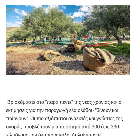
Βρισκόμαστε στο ”παρά πέντε” της νέας χρονιάς και οι
εκτιμήσεις για την παραγωγή ελαιολάδου ”δίνουν και
παίρνουν”. Οι πιο αξιόπιστοι αναλυτές και γνώστες της
αγοράς
προβλέπουν μια ποσότητα από 300 έως 330
χιλ.τόνους,
αν όλα πάνε καλά. Δηλαδή τονάζ