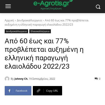
Αρχική
Δενδροκαλλιεργεια
Από 60 έως και 77% προβλέπεται
αυξημένη η ελληνική παραγωγή ελαιολάδου 2022/23
Δενδροκαλλιεργεια
Ελαιοκαλλιέργεια
Από 60 έως και 77%
προβλέπεται αυξημένη η
ελληνική παραγωγή
ελαιολάδου 2022/23
By
Johnny Ch.
19 Σεπτεμβρίου, 2022
0
Facebook
Copy URL