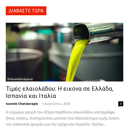
ΔΙΑΒΑΣΤΕ ΤΩΡΑ
Ελαιοκαλλιέργεια
Τιμές ελαιολάδου: Η εικόνα σε Ελλάδα,
Ισπανία και Ιταλία
Ioannis Chatziarapis
-
1 Αυγούστου, 2026
0
Η εγχώρια αγορά του έξτρα παρθένου ελαιολάδου καταγράφει
ήπιες πιέσεις, διατηρώντας ωστόσο ένα πλεονέκτημα τιμής έναντι
της ισπανικής αγοράς για την τρέχουσα περίοδο. Πρέπει...