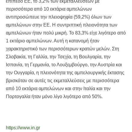
επίπεδο ΕΕ, το 3,2% των εκμεταλλεύσεων με
περισσότερα από 10 εκτάρια αμπελώνων
αντιπροσώπευε την πλειοψηφία (59,2%) όλων των
αμπελώνων στην ΕΕ. Η συντριπτική πλειονότητα των
αμπελώνων ήταν πολύ μικρή. Το 83,3% είχε λιγότερο από
1 εκτάριο αμπελώνων. Αυτή η κατανομή ήταν
χαρακτηριστικό των περισσότερων κρατών μελών. Στη
Σλοβακία, τη Γαλλία, την Τσεχία, τη Βουλγαρία, την
Ισπανία, τη Γερμανία, το Λουξεμβούργο, την Αυστρία και
την Ουγγαρία, η πλειονότητα της αμπελουργικής έκτασης
βρισκόταν σε αυτές τις εκμεταλλεύσεις με περισσότερα
από 10 εκτάρια αμπελώνων και στην Ιταλία και την
Πορτογαλία ήταν μόνο λίγο λιγότερο από 50%.
https://www.in.gr