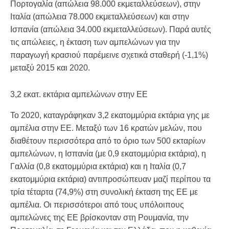
Πορτογαλία (απώλεια 98.000 εκμεταλλεύσεων), στην
Ιταλία (απώλεια 78.000 εκμεταλλεύσεων) και στην
Ισπανία (απώλεια 34.000 εκμεταλλεύσεων). Παρά αυτές
τις απώλειες, η έκταση των αμπελώνων για την
παραγωγή κρασιού παρέμεινε σχετικά σταθερή (-1,1%)
μεταξύ 2015 και 2020.
3,2 εκατ. εκτάρια αμπελώνων στην ΕΕ
Το 2020, καταγράφηκαν 3,2 εκατομμύρια εκτάρια γης με
αμπέλια στην ΕΕ. Μεταξύ των 16 κρατών μελών, που
διαθέτουν περισσότερα από το όριο των 500 εκταρίων
αμπελώνων, η Ισπανία (με 0,9 εκατομμύρια εκτάρια), η
Γαλλία (0,8 εκατομμύρια εκτάρια) και η Ιταλία (0,7
εκατομμύρια εκτάρια) αντιπροσώπευαν μαζί περίπου τα
τρία τέταρτα (74,9%) στη συνολική έκταση της ΕΕ με
αμπέλια. Οι περισσότεροι από τους υπόλοιπους
αμπελώνες της ΕΕ βρίσκονταν στη Ρουμανία, την