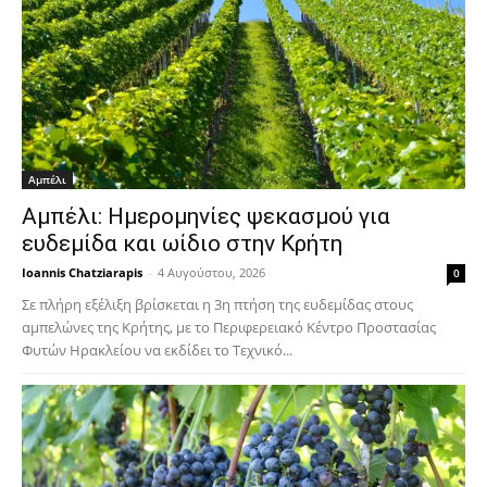
Αμπέλι
Αμπέλι: Ημερομηνίες ψεκασμού για
ευδεμίδα και ωίδιο στην Κρήτη
Ioannis Chatziarapis
-
4 Αυγούστου, 2026
0
Σε πλήρη εξέλιξη βρίσκεται η 3η πτήση της ευδεμίδας στους
αμπελώνες της Κρήτης, με το Περιφερειακό Κέντρο Προστασίας
Φυτών Ηρακλείου να εκδίδει το Τεχνικό...