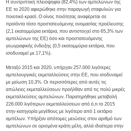
Η συντριπτική πλειοψηφία (82,4%) των αμπελώνων της
ΕΕ το 2020 αφιερώθηκε στην παραγωγή σταφυλιών για
ποιοτικό κρασί. Ο οίνος ποιότητας αναφέρεται σε
προϊόντα τόσο προστατευόμενης ονομασίας προέλευσης
(2,1 εκατομμύρια εκτάρια, που αντιστοιχεί στο 65,3% των
αμπελώνων της ΕΕ) όσο και προστατευόμενης
γεωγραφικής ένδειξης (0,5 εκατομμύρια εκτάρια, που
ισοδυναμεί με 17,1%).
Μεταξύ 2015 και 2020, υπήρχαν 257.000 λιγότερες
αμπελουργικές εκμεταλλεύσεις στην ΕΕ, που ισοδυναμεί
με μείωση 10,3%. Οι περισσότερες από αυτές τις
απώλειες εκμεταλλεύσεων προήλθαν από τις πολύ μικρές
εκμεταλλεύσεις αμπελώνων. Παρατηρήθηκε μεταβολή
226.000 λιγότερων εκμεταλλεύσεων από ό,τι το 2015
στην κατηγορία μεγέθους με λιγότερο από 1 εκτάριο
αμπέλων. Υπήρξαν απότομες μειώσεις στον αριθμό των
αμπελώνων σε ορισμένα κράτη μέλη, αλλά ιδιαίτερα στην