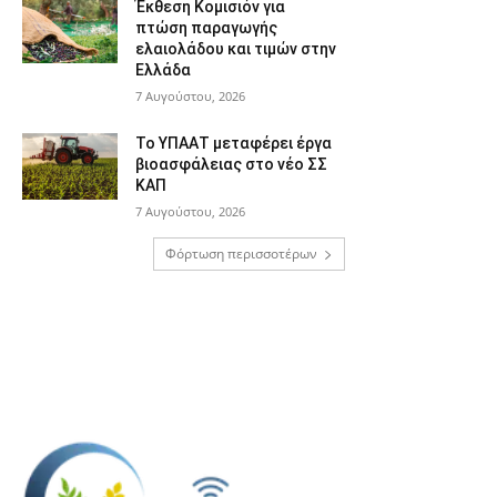
Έκθεση Κομισιόν για
πτώση παραγωγής
ελαιολάδου και τιμών στην
Ελλάδα
7 Αυγούστου, 2026
Το ΥΠΑΑΤ μεταφέρει έργα
βιοασφάλειας στο νέο ΣΣ
ΚΑΠ
7 Αυγούστου, 2026
Φόρτωση περισσοτέρων