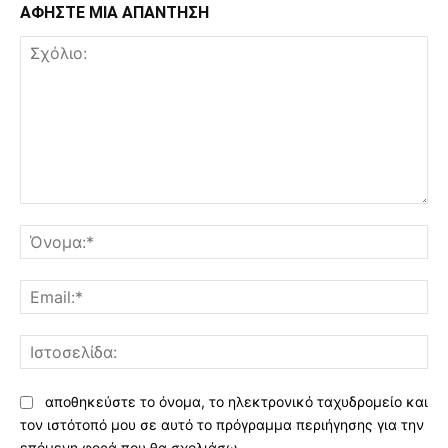
ΑΦΗΣΤΕ ΜΙΑ ΑΠΑΝΤΗΣΗ
Σχόλιο:
Όν
Ema
Ισ
αποθηκεύστε το όνομα, το ηλεκτρονικό ταχυδρομείο και
τον ιστότοπό μου σε αυτό το πρόγραμμα περιήγησης για την
επόμενη φορά που θα σχολιάσω.