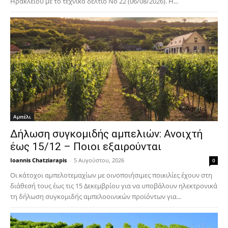
Ηρακλείου με το τεχνικό δελτίο Νο 22 (06/08/2026). Η...
Αμπέλι
Δήλωση συγκομιδής αμπελιών: Ανοιχτή
έως 15/12 – Ποιοι εξαιρούνται
Ioannis Chatziarapis
-
5 Αυγούστου, 2026
0
Οι κάτοχοι αμπελοτεμαχίων με οινοποιήσιμες ποικιλίες έχουν στη
διάθεσή τους έως τις 15 Δεκεμβρίου για να υποβάλουν ηλεκτρονικά
τη δήλωση συγκομιδής αμπελοοινικών προϊόντων για...