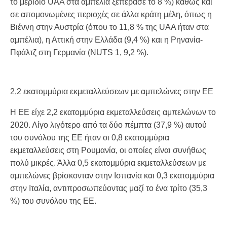
το μερίδιο UAA στα αμπέλια ξεπέρασε το 8 %) καθώς και
σε απομονωμένες περιοχές σε άλλα κράτη μέλη, όπως η
Βιέννη στην Αυστρία (όπου το 11,8 % της UAA ήταν στα
αμπέλια), η Αττική στην Ελλάδα (9,4 %) και η Ρηνανία-
Πφάλτζ στη Γερμανία (NUTS 1, 9,2 %).
2,2 εκατομμύρια εκμεταλλεύσεων με αμπελώνες στην ΕΕ
Η ΕΕ είχε 2,2 εκατομμύρια εκμεταλλεύσεις αμπελώνων το
2020. Λίγο λιγότερο από τα δύο πέμπτα (37,9 %) αυτού
του συνόλου της ΕΕ ήταν οι 0,8 εκατομμύρια
εκμεταλλεύσεις στη Ρουμανία, οι οποίες είναι συνήθως
πολύ μικρές. Άλλα 0,5 εκατομμύρια εκμεταλλεύσεων με
αμπελώνες βρίσκονταν στην Ισπανία και 0,3 εκατομμύρια
στην Ιταλία, αντιπροσωπεύοντας μαζί το ένα τρίτο (35,3
%) του συνόλου της ΕΕ.