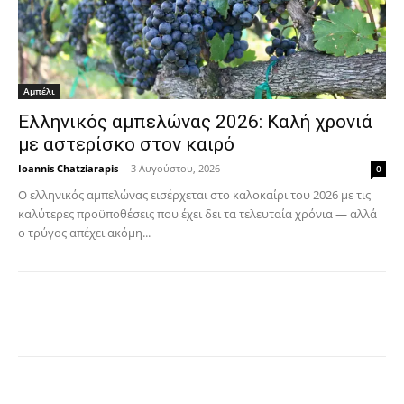
Αμπέλι
Ελληνικός αμπελώνας 2026: Καλή χρονιά
με αστερίσκο στον καιρό
Ioannis Chatziarapis
-
3 Αυγούστου, 2026
0
Ο ελληνικός αμπελώνας εισέρχεται στο καλοκαίρι του 2026 με τις
καλύτερες προϋποθέσεις που έχει δει τα τελευταία χρόνια — αλλά
ο τρύγος απέχει ακόμη...
Facebook
Copy URL