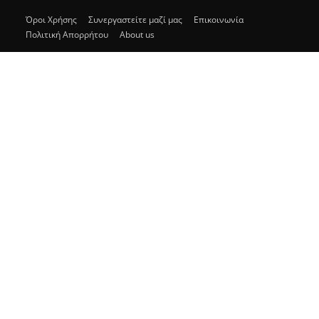
Όροι Χρήσης
Συνεργαστείτε μαζί μας
Επικοινωνία
Πολιτική Απορρήτου
About us