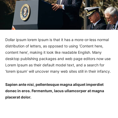
Dollar ipsum lorem Ipsum is that it has a more-or-less normal
distribution of letters, as opposed to using ‘Content here,
content here’, making it look like readable English. Many
desktop publishing packages and web page editors now use
Lorem Ipsum as their default model text, and a search for
‘lorem ipsum’ will uncover many web sites still in their infancy.
Sapien ante nisi, pellentesque magna aliquet imperdiet
donec in eros. Fermentum, lacus ullamcorper at magna
placerat dolor.