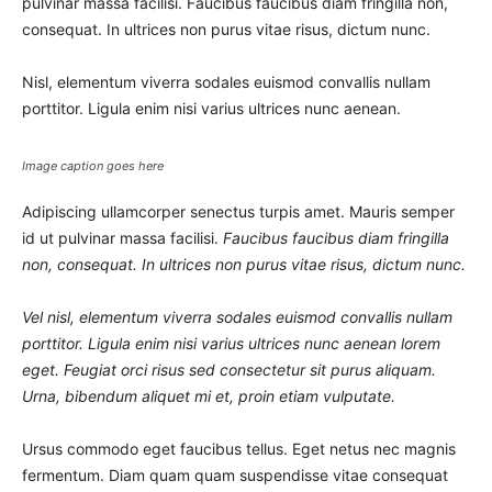
pulvinar massa facilisi. Faucibus faucibus diam fringilla non,
consequat. In ultrices non purus vitae risus, dictum nunc.
Nisl, elementum viverra sodales euismod convallis nullam
porttitor. Ligula enim nisi varius ultrices nunc aenean.
Image caption goes here
Adipiscing ullamcorper senectus turpis amet. Mauris semper
id ut pulvinar massa facilisi.
Faucibus faucibus diam fringilla
non, consequat. In ultrices non purus vitae risus, dictum nunc.
Vel nisl, elementum viverra sodales euismod convallis nullam
porttitor. Ligula enim nisi varius ultrices nunc aenean lorem
eget. Feugiat orci risus sed consectetur sit purus aliquam.
Urna, bibendum aliquet mi et, proin etiam vulputate.
Ursus commodo eget faucibus tellus. Eget netus nec magnis
fermentum. Diam quam quam suspendisse vitae consequat