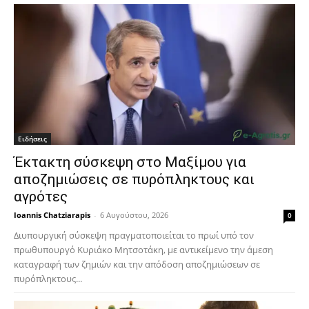
Ειδήσεις
Έκτακτη σύσκεψη στο Μαξίμου για
αποζημιώσεις σε πυρόπληκτους και
αγρότες
Ioannis Chatziarapis
-
6 Αυγούστου, 2026
0
Διυπουργική σύσκεψη πραγματοποιείται το πρωί υπό τον
πρωθυπουργό Κυριάκο Μητσοτάκη, με αντικείμενο την άμεση
καταγραφή των ζημιών και την απόδοση αποζημιώσεων σε
πυρόπληκτους...