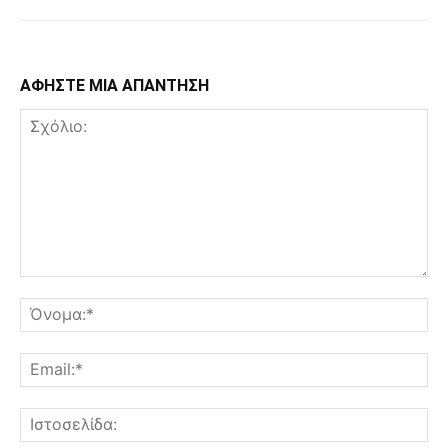
ΑΦΗΣΤΕ ΜΙΑ ΑΠΑΝΤΗΣΗ
Σχόλιο:
Όν
Ema
Ισ