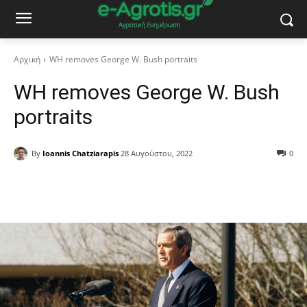
Αρχική
WH removes George W. Bush portraits
WH removes George W. Bush
portraits
By
Ioannis Chatziarapis
28 Αυγούστου, 2022
0
Facebook
Copy URL