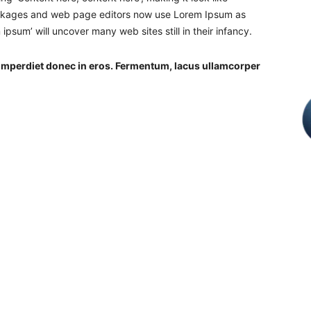
ackages and web page editors now use Lorem Ipsum as
 ipsum’ will uncover many web sites still in their infancy.
 imperdiet donec in eros. Fermentum, lacus ullamcorper