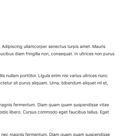
t. Adipiscing ullamcorper senectus turpis amet. Mauris
aucibus diam fringilla non, consequat. In ultrices non purus
s nullam porttitor. Ligula enim nisi varius ultrices nunc
ctetur sit purus aliquam. Urna, bibendum aliquet mi et,
 magnis fermentum. Diam quam quam suspendisse vitae
dio libero. Cursus commodo eget faucibus tellus. Eget
us nec magnis fermentum. Diam quam quam suspendisse