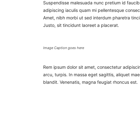
Suspendisse malesuada nunc pretium id faucibus 
adipiscing iaculis quam mi pellentesque consec
Amet, nibh morbi ut sed interdum pharetra tinc
Justo, sit tincidunt laoreet a placerat.
Image Caption goes here
Rem ipsum dolor sit amet, consectetur adipisci
arcu, turpis. In massa eget sagittis, aliquet m
blandit. Venenatis, magna feugiat rhoncus est.