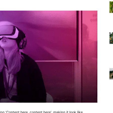
g ‘Content here, content here’, making it look like