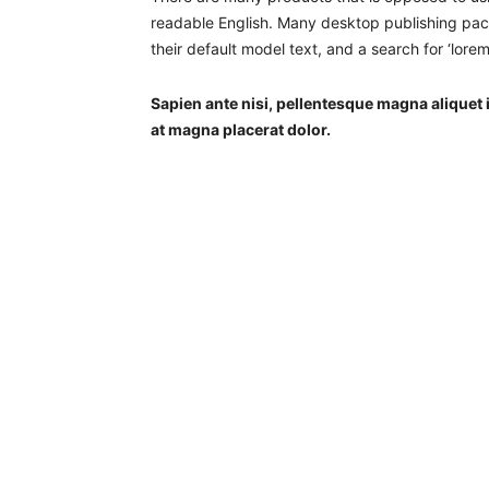
readable English. Many desktop publishing p
their default model text, and a search for ‘lorem
Sapien ante nisi, pellentesque magna aliquet
at magna placerat dolor.