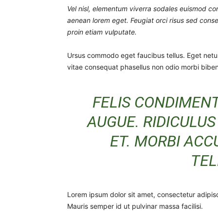
Vel nisl, elementum viverra sodales euismod conva
aenean lorem eget. Feugiat orci risus sed conse
proin etiam vulputate.
Ursus commodo eget faucibus tellus. Eget ne
vitae consequat phasellus non odio morbi biben
FELIS CONDIMEN
AUGUE. RIDICULUS
ET. MORBI ACC
TEL
Lorem ipsum dolor sit amet, consectetur adipisc
Mauris semper id ut pulvinar massa facilisi.