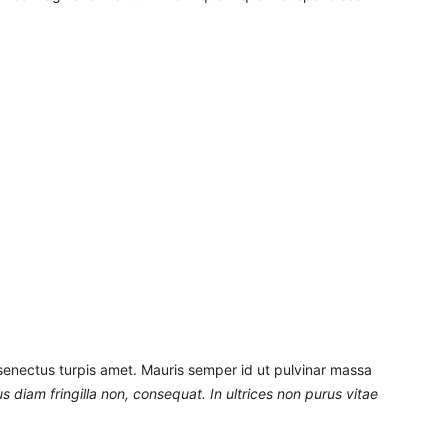
senectus turpis amet. Mauris semper id ut pulvinar massa
 diam fringilla non, consequat. In ultrices non purus vitae