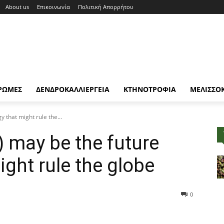
About us
Επικοινωνία
Πολιτική Απορρήτου
ΡΩΜΕΣ
ΔΕΝΔΡΟΚΑΛΛΙΕΡΓΕΙΑ
ΚΤΗΝΟΤΡΟΦΙΑ
ΜΕΛΙΣΣΟ
y that might rule the...
R) may be the future
ght rule the globe
0