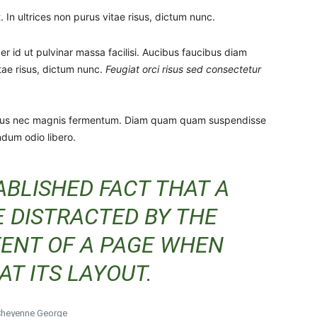
 In ultrices non purus vitae risus, dictum nunc.
 id ut pulvinar massa facilisi. Aucibus faucibus diam
itae risus, dictum nunc.
Feugiat orci risus sed consectetur
etus nec magnis fermentum. Diam quam quam suspendisse
dum odio libero.
TABLISHED FACT THAT A
E DISTRACTED BY THE
ENT OF A PAGE WHEN
AT ITS LAYOUT.
Cheyenne George