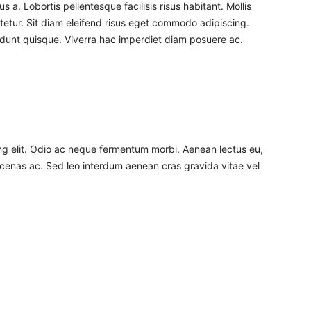
a. Lobortis pellentesque facilisis risus habitant. Mollis
tetur. Sit diam eleifend risus eget commodo adipiscing.
idunt quisque. Viverra hac imperdiet diam posuere ac.
ng elit. Odio ac neque fermentum morbi. Aenean lectus eu,
aecenas ac. Sed leo interdum aenean cras gravida vitae vel