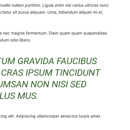
llis nullam porttitor. Ligula enim nisi varius ultrices nunc
ctetur sit purus aliquam. Urna, bibendum aliquet mi et,
tus nec magnis fermentum. Diam quam quam suspendisse
dum odio libero.
TUM GRAVIDA FAUCIBUS
 CRAS IPSUM TINCIDUNT
UMSAN NON NISI SED
LUS MUS.
ing elit. Adipiscing ullamcorper senectus turpis amet.