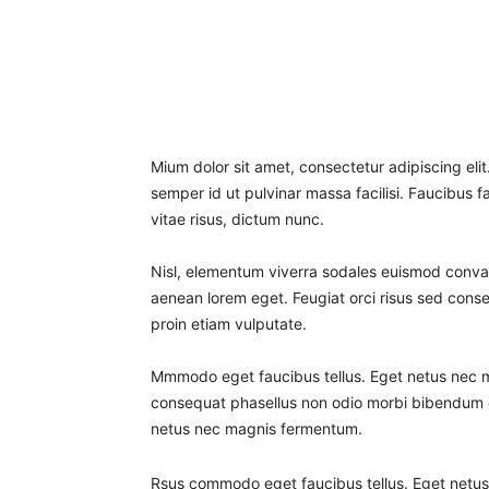
Mium dolor sit amet, consectetur adipiscing eli
semper id ut pulvinar massa facilisi. Faucibus f
vitae risus, dictum nunc.
Nisl, elementum viverra sodales euismod convalli
aenean lorem eget. Feugiat orci risus sed conse
proin etiam vulputate.
Mmmodo eget faucibus tellus. Eget netus nec
consequat phasellus non odio morbi bibendum o
netus nec magnis fermentum.
Rsus commodo eget faucibus tellus. Eget net