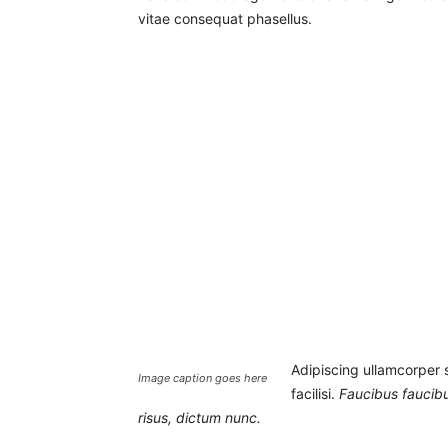
vitae consequat phasellus.
Adipiscing ullamcorper 
Image caption goes here
facilisi.
Faucibus faucibus
risus, dictum nunc.