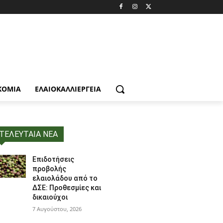
ΚΟΜΙΑ
ΕΛΑΙΟΚΑΛΛΙΈΡΓΕΙΑ
ΤΕΛΕΥΤΑΙΑ ΝΕΑ
Επιδοτήσεις
προβολής
ελαιολάδου από το
ΔΣΕ: Προθεσμίες και
δικαιούχοι
7 Αυγούστου, 2026