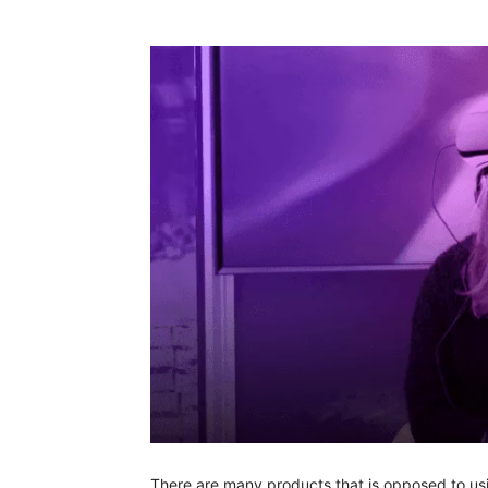
There are many products that is opposed to usin