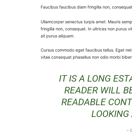
Faucibus faucibus diam fringilla non, consequat.
Ullamcorper senectus turpis amet. Mauris semper
fringilla non, consequat. In ultrices non purus v
sit purus aliquam.
Cursus commodo eget faucibus tellus. Eget n
vitae consequat phasellus non odio morbi biben
IT IS A LONG ES
READER WILL B
READABLE CONT
LOOKING 
– 