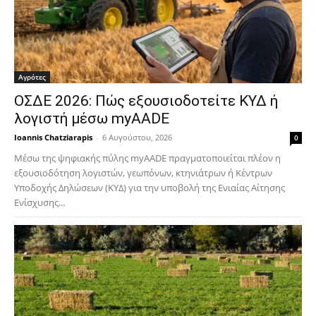
Αγρότες
ΟΣΔΕ 2026: Πώς εξουσιοδοτείτε ΚΥΔ ή
λογιστή μέσω myAADE
Ioannis Chatziarapis
-
6 Αυγούστου, 2026
0
Μέσω της ψηφιακής πύλης myAADE πραγματοποιείται πλέον η
εξουσιοδότηση λογιστών, γεωπόνων, κτηνιάτρων ή Κέντρων
Υποδοχής Δηλώσεων (ΚΥΔ) για την υποβολή της Ενιαίας Αίτησης
Ενίσχυσης...