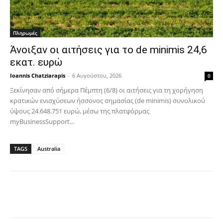
Πληρωμές
Άνοιξαν οι αιτήσεις για το de minimis 24,6
εκατ. ευρώ
Ioannis Chatziarapis
-
6 Αυγούστου, 2026
0
Ξεκίνησαν από σήμερα Πέμπτη (6/8) οι αιτήσεις για τη χορήγηση
κρατικών ενισχύσεων ήσσονος σημασίας (de minimis) συνολικού
ύψους 24.648.751 ευρώ, μέσω της πλατφόρμας
myBusinessSupport...
TAGS
Australia
Facebook
Copy URL