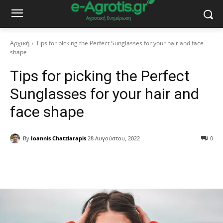
Αρχική
Tips for picking the Perfect Sunglasses for your hair and face
shape
Tips for picking the Perfect
Sunglasses for your hair and
face shape
By
Ioannis Chatziarapis
28 Αυγούστου, 2022
0
Facebook
Copy URL