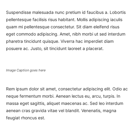
Suspendisse malesuada nunc pretium id faucibus a. Lobortis
pellentesque facilisis risus habitant. Mollis adipiscing iaculis
quam mi pellentesque consectetur. Sit diam eleifend risus
eget commodo adipiscing. Amet, nibh morbi ut sed interdum
pharetra tincidunt quisque. Viverra hac imperdiet diam
posuere ac. Justo, sit tincidunt laoreet a placerat.
Image Caption goes here
Rem ipsum dolor sit amet, consectetur adipiscing elit. Odio ac
neque fermentum morbi. Aenean lectus eu, arcu, turpis. In
massa eget sagittis, aliquet maecenas ac. Sed leo interdum
aenean cras gravida vitae vel blandit. Venenatis, magna
feugiat rhoncus est.