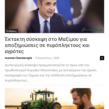
Ειδήσεις
Έκτακτη σύσκεψη στο Μαξίμου για
αποζημιώσεις σε πυρόπληκτους και
αγρότες
Ioannis Chatziarapis
-
6 Αυγούστου, 2026
0
Διυπουργική σύσκεψη πραγματοποιείται το πρωί υπό τον
πρωθυπουργό Κυριάκο Μητσοτάκη, με αντικείμενο την άμεση
καταγραφή των ζημιών και την απόδοση αποζημιώσεων σε
πυρόπληκτους...