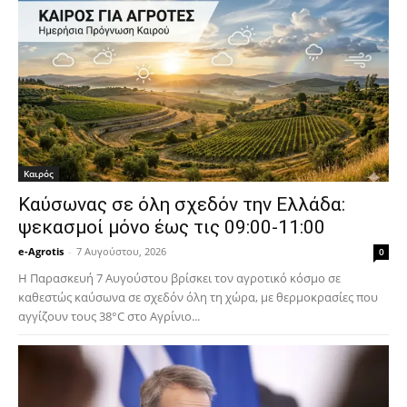
Καιρός
Καύσωνας σε όλη σχεδόν την Ελλάδα:
ψεκασμοί μόνο έως τις 09:00-11:00
e-Agrotis
-
7 Αυγούστου, 2026
0
Η Παρασκευή 7 Αυγούστου βρίσκει τον αγροτικό κόσμο σε
καθεστώς καύσωνα σε σχεδόν όλη τη χώρα, με θερμοκρασίες που
αγγίζουν τους 38°C στο Αγρίνιο...